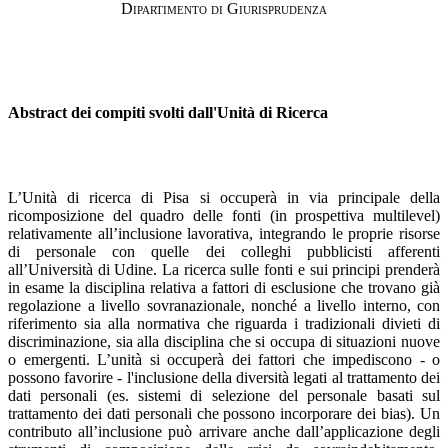
D
ipartimento
di Giurisprudenza
Abstract dei compiti svolti dall'Unità di Ricerca
L’Unità di ricerca di Pisa si occuperà in via principale della
ricomposizione del quadro delle fonti (in prospettiva multilevel)
relativamente all’inclusione lavorativa, integrando le proprie risorse
di personale con quelle dei colleghi pubblicisti afferenti
all’Università di Udine. La ricerca sulle fonti e sui principi prenderà
in esame la disciplina relativa a fattori di esclusione che trovano già
regolazione a livello sovranazionale, nonché a livello interno, con
riferimento sia alla normativa che riguarda i tradizionali divieti di
discriminazione, sia alla disciplina che si occupa di situazioni nuove
o emergenti. L’unità si occuperà dei fattori che impediscono - o
possono favorire - l'inclusione della diversità legati al trattamento dei
dati personali (es. sistemi di selezione del personale basati sul
trattamento dei dati personali che possono incorporare dei bias). Un
contributo all’inclusione può arrivare anche dall’applicazione degli