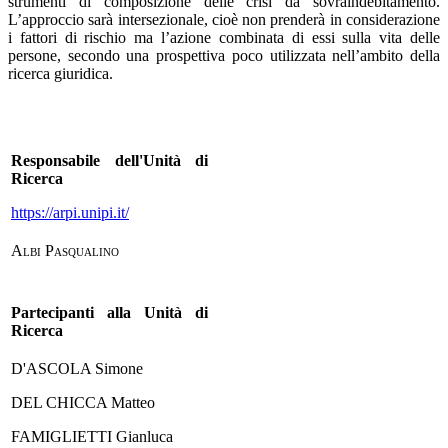
strumenti di composizione delle crisi da sovraindebitamento.
L’approccio sarà intersezionale, cioè non prenderà in considerazione
i fattori di rischio ma l’azione combinata di essi sulla vita delle
persone, secondo una prospettiva poco utilizzata nell’ambito della
ricerca giuridica.
Responsabile dell'Unità di
Ricerca
https://arpi.unipi.it/
A
lbi Pasqualino
Partecipanti alla Unità di
Ricerca
D'ASCOLA Simone
DEL CHICCA Matteo
FAMIGLIETTI Gianluca