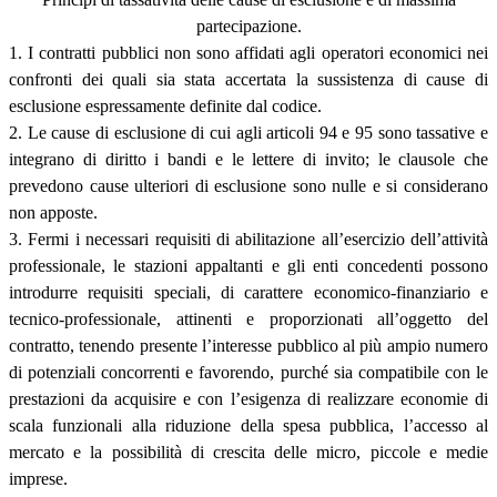
partecipazione.
1. I contratti pubblici non sono affidati agli operatori economici nei
confronti dei quali sia stata accertata la sussistenza di cause di
esclusione espressamente definite dal codice.
2. Le cause di esclusione di cui agli articoli 94 e 95 sono tassative e
integrano di diritto i bandi e le lettere di invito; le clausole che
prevedono cause ulteriori di esclusione sono nulle e si considerano
non apposte.
3. Fermi i necessari requisiti di abilitazione all’esercizio dell’attività
professionale, le stazioni appaltanti e gli enti concedenti possono
introdurre requisiti speciali, di carattere economico-finanziario e
tecnico-professionale, attinenti e proporzionati all’oggetto del
contratto, tenendo presente l’interesse pubblico al più ampio numero
di potenziali concorrenti e favorendo, purché sia compatibile con le
prestazioni da acquisire e con l’esigenza di realizzare economie di
scala funzionali alla riduzione della spesa pubblica, l’accesso al
mercato e la possibilità di crescita delle micro, piccole e medie
imprese.