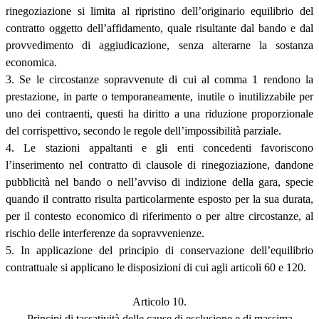
rinegoziazione si limita al ripristino dell’originario equilibrio del
contratto oggetto dell’affidamento, quale risultante dal bando e dal
provvedimento di aggiudicazione, senza alterarne la sostanza
economica.
3. Se le circostanze sopravvenute di cui al comma 1 rendono la
prestazione, in parte o temporaneamente, inutile o inutilizzabile per
uno dei contraenti, questi ha diritto a una riduzione proporzionale
del corrispettivo, secondo le regole dell’impossibilità parziale.
4. Le stazioni appaltanti e gli enti concedenti favoriscono
l’inserimento nel contratto di clausole di rinegoziazione, dandone
pubblicità nel bando o nell’avviso di indizione della gara, specie
quando il contratto risulta particolarmente esposto per la sua durata,
per il contesto economico di riferimento o per altre circostanze, al
rischio delle interferenze da sopravvenienze.
5. In applicazione del principio di conservazione dell’equilibrio
contrattuale si applicano le disposizioni di cui agli articoli 60 e 120.
Articolo 10.
Principi di tassatività delle cause di esclusione e di massima