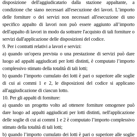
disposizione dell'aggiudicatario dalla stazione appaltante, a
condizione che siano necessari all'esecuzione dei lavori. L’importo
delle forniture o dei servizi non necessari all'esecuzione di uno
specifico appalto di lavori non può essere aggiunto all’importo
dell'appalto di lavori in modo da sottrarre l'acquisto di tali forniture o
servizi dall'applicazione delle disposizioni del codice.
9. Per i contratti relativi a lavori e servizi:
a) quando un'opera prevista o una prestazione di servizi può dare
luogo ad appalti aggiudicati per lotti distinti, è computato l’importo
complessivo stimato della totalità di tali lotti;
b) quando l’importo cumulato dei lotti è pari o superiore alle soglie
di cui ai commi 1 e 2, le disposizioni del codice si applicano
all'aggiudicazione di ciascun lotto.
10. Per gli appalti di forniture:
a) quando un progetto volto ad ottenere forniture omogenee può
dare luogo ad appalti aggiudicati per lotti distinti, nell'applicazione
delle soglie di cui ai commi 1 e 2 è computato l’importo complessivo
stimato della totalità di tali lotti;
b) quando l’importo cumulato dei lotti è pari o superiore alle soglie