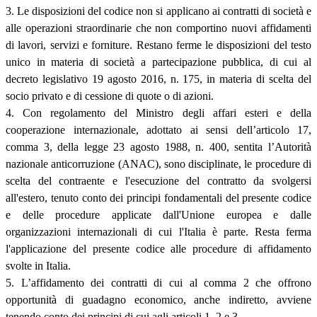
3. Le disposizioni del codice non si applicano ai contratti di società e
alle operazioni straordinarie che non comportino nuovi affidamenti
di lavori, servizi e forniture. Restano ferme le disposizioni del testo
unico in materia di società a partecipazione pubblica, di cui al
decreto legislativo 19 agosto 2016, n. 175, in materia di scelta del
socio privato e di cessione di quote o di azioni.
4. Con regolamento del Ministro degli affari esteri e della
cooperazione internazionale, adottato ai sensi dell’articolo 17,
comma 3, della legge 23 agosto 1988, n. 400, sentita l’Autorità
nazionale anticorruzione (ANAC), sono disciplinate, le procedure di
scelta del contraente e l'esecuzione del contratto da svolgersi
all'estero, tenuto conto dei principi fondamentali del presente codice
e delle procedure applicate dall'Unione europea e dalle
organizzazioni internazionali di cui l'Italia è parte. Resta ferma
l'applicazione del presente codice alle procedure di affidamento
svolte in Italia.
5. L’affidamento dei contratti di cui al comma 2 che offrono
opportunità di guadagno economico, anche indiretto, avviene
tenendo conto dei principi di cui agli articoli 1, 2 e 3.