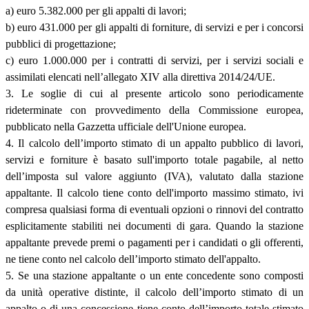
a) euro 5.382.000 per gli appalti di lavori;
b) euro 431.000 per gli appalti di forniture, di servizi e per i concorsi
pubblici di progettazione;
c) euro 1.000.000 per i contratti di servizi, per i servizi sociali e
assimilati elencati nell’allegato XIV alla direttiva 2014/24/UE.
3. Le soglie di cui al presente articolo sono periodicamente
rideterminate con provvedimento della Commissione europea,
pubblicato nella Gazzetta ufficiale dell'Unione europea.
4. Il calcolo dell’importo stimato di un appalto pubblico di lavori,
servizi e forniture è basato sull'importo totale pagabile, al netto
dell’imposta sul valore aggiunto (IVA), valutato dalla stazione
appaltante. Il calcolo tiene conto dell'importo massimo stimato, ivi
compresa qualsiasi forma di eventuali opzioni o rinnovi del contratto
esplicitamente stabiliti nei documenti di gara. Quando la stazione
appaltante prevede premi o pagamenti per i candidati o gli offerenti,
ne tiene conto nel calcolo dell’importo stimato dell'appalto.
5. Se una stazione appaltante o un ente concedente sono composti
da unità operative distinte, il calcolo dell’importo stimato di un
appalto o di una concessione tiene conto dell’importo totale stimato