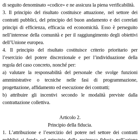
di seguito denominato «codice» e ne assicura la piena verificabilità.
3. Il principio del risultato costituisce attuazione, nel settore dei
contratti pubblici, del principio del buon andamento e dei correlati
principi di efficienza, efficacia ed economicità. Esso è perseguito
nell’interesse della comunità e per il raggiungimento degli obiettivi
dell’Unione europea.
4. Il principio del risultato costituisce criterio prioritario per
l’esercizio del potere discrezionale e per l’individuazione della
regola del caso concreto, nonché per:
a) valutare la responsabilità del personale che svolge funzioni
amministrative o tecniche nelle fasi di programmazione,
progettazione, affidamento ed esecuzione dei contratti;
b) attribuire gli incentivi secondo le modalità previste dalla
contrattazione collettiva.
Articolo 2.
Principio della fiducia.
1. L’attribuzione e l’esercizio del potere nel settore dei contratti
pubblici si fonda sul principio della reciproca fiducia nell’azione