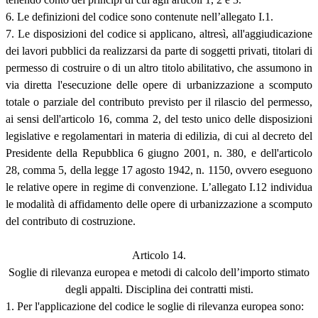
6. Le definizioni del codice sono contenute nell’allegato I.1.
7. Le disposizioni del codice si applicano, altresì, all'aggiudicazione
dei lavori pubblici da realizzarsi da parte di soggetti privati, titolari di
permesso di costruire o di un altro titolo abilitativo, che assumono in
via diretta l'esecuzione delle opere di urbanizzazione a scomputo
totale o parziale del contributo previsto per il rilascio del permesso,
ai sensi dell'articolo 16, comma 2, del testo unico delle disposizioni
legislative e regolamentari in materia di edilizia, di cui al decreto del
Presidente della Repubblica 6 giugno 2001, n. 380, e dell'articolo
28, comma 5, della legge 17 agosto 1942, n. 1150, ovvero eseguono
le relative opere in regime di convenzione. L’allegato I.12 individua
le modalità di affidamento delle opere di urbanizzazione a scomputo
del contributo di costruzione.
Articolo 14.
Soglie di rilevanza europea e metodi di calcolo dell’importo stimato
degli appalti. Disciplina dei contratti misti.
1. Per l'applicazione del codice le soglie di rilevanza europea sono: