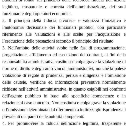
legittima, trasparente e corretta dell’amministrazione, dei suoi
funzionari e degli operatori economici.
2. Il principio della fiducia favorisce e valorizza l’iniziativa e
l’autonomia decisionale dei funzionari pubblici, con particolare
riferimento alle valutazioni e alle scelte per l’acquisizione e
l’esecuzione delle prestazioni secondo il principio del risultato.
3. Nell’ambito delle attività svolte nelle fasi di programmazione,
progettazione, affidamento ed esecuzione dei contratti, ai fini della
responsabilità amministrativa costituisce colpa grave la violazione di
norme di diritto e degli auto-vincoli amministrativi, nonché la palese
violazione di regole di prudenza, perizia e diligenza e l’omissione
delle cautele, verifiche ed informazioni preventive normalmente
richieste nell’attività amministrativa, in quanto esigibili nei confronti
dell’agente pubblico in base alle specifiche competenze e in
relazione al caso concreto. Non costituisce colpa grave la violazione
o l’omissione determinata dal riferimento a indirizzi giurisprudenziali
prevalenti o a pareri delle autorità competenti.
4. Per promuovere la fiducia nell’azione legittima, trasparente e