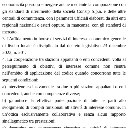
economicità possono emergere anche mediante la comparazione con
gli standard di riferimento della società Consip S.p.a. e delle altre
centrali di committenza, con i parametri ufficiali elaborati da altri enti
regionali nazionali o esteri oppure, in mancanza, con gli standard di
mercato.
3. L’affidamento in house di servizi di interesse economico generale
di livello locale è disciplinato dal decreto legislativo 23 dicembre
2022, n. 201.
4. La cooperazione tra stazioni appaltanti o enti concedenti volta al
perseguimento di obiettivi di interesse comune non rientra
nell’ambito di applicazione del codice quando concorrono tutte le
seguenti condizioni:
a) interviene esclusivamente tra due o più stazioni appaltanti o enti
concedenti, anche con competenze diverse;
b) garantisce la effettiva partecipazione di tutte le parti allo
svolgimento di compiti funzionali all’attività di interesse comune, in
un’ottica esclusivamente collaborativa e senza alcun rapporto
sinallagmatico tra prestazioni;
c) determina una convergenza sinergica su attività di interesse