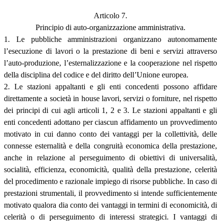
Articolo 7.
Principio di auto-organizzazione amministrativa.
1. Le pubbliche amministrazioni organizzano autonomamente
l’esecuzione di lavori o la prestazione di beni e servizi attraverso
l’auto-produzione, l’esternalizzazione e la cooperazione nel rispetto
della disciplina del codice e del diritto dell’Unione europea.
2. Le stazioni appaltanti e gli enti concedenti possono affidare
direttamente a società in house lavori, servizi o forniture, nel rispetto
dei principi di cui agli articoli 1, 2 e 3. Le stazioni appaltanti e gli
enti concedenti adottano per ciascun affidamento un provvedimento
motivato in cui danno conto dei vantaggi per la collettività, delle
connesse esternalità e della congruità economica della prestazione,
anche in relazione al perseguimento di obiettivi di universalità,
socialità, efficienza, economicità, qualità della prestazione, celerità
del procedimento e razionale impiego di risorse pubbliche. In caso di
prestazioni strumentali, il provvedimento si intende sufficientemente
motivato qualora dia conto dei vantaggi in termini di economicità, di
celerità o di perseguimento di interessi strategici. I vantaggi di