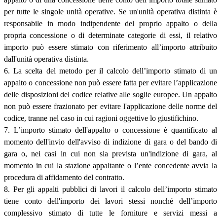
per tutte le singole unità operative. Se un'unità operativa distinta è
responsabile in modo indipendente del proprio appalto o della
propria concessione o di determinate categorie di essi, il relativo
importo può essere stimato con riferimento all’importo attribuito
dall'unità operativa distinta.
6. La scelta del metodo per il calcolo dell’importo stimato di un
appalto o concessione non può essere fatta per evitare l’applicazione
delle disposizioni del codice relative alle soglie europee. Un appalto
non può essere frazionato per evitare l'applicazione delle norme del
codice, tranne nel caso in cui ragioni oggettive lo giustifichino.
7. L’importo stimato dell'appalto o concessione è quantificato al
momento dell'invio dell'avviso di indizione di gara o del bando di
gara o, nei casi in cui non sia prevista un'indizione di gara, al
momento in cui la stazione appaltante o l’ente concedente avvia la
procedura di affidamento del contratto.
8. Per gli appalti pubblici di lavori il calcolo dell’importo stimato
tiene conto dell'importo dei lavori stessi nonché dell’importo
complessivo stimato di tutte le forniture e servizi messi a