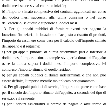
dodici mesi successivi al contratto iniziale;
b) l’importo stimato complessivo dei contratti aggiudicati nel corso
dei dodici mesi successivi alla prima consegna o nel corso
dell'esercizio, se questo è superiore ai dodici mesi.
13. Per gli appalti pubblici di forniture aventi per oggetto la
locazione finanziaria, la locazione o l'acquisto a riscatto di prodotti,
l’importo da assumere come base per il calcolo dell’importo stimato
dell'appalto è il seguente:
a) per gli appalti pubblici di durata determinata pari o inferiore a
dodici mesi, l’importo stimato complessivo per la durata dell'appalto
o, se la durata supera i dodici mesi, l’importo complessivo, ivi
compreso l’importo stimato di quello residuo;
b) per gli appalti pubblici di durata indeterminata o che non può
essere definita, l’importo mensile moltiplicato per quarantotto.
14. Per gli appalti pubblici di servizi, l’importo da porre come base
per il calcolo dell’importo stimato dell'appalto, a seconda del tipo di
servizio, è il seguente:
a) per i servizi assicurativi il premio da pagare e altre forme di