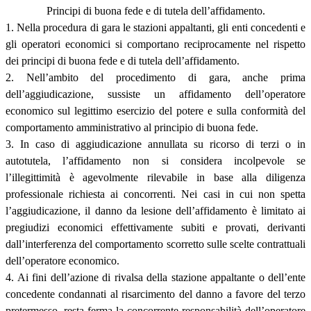
Principi di buona fede e di tutela dell’affidamento.
1. Nella procedura di gara le stazioni appaltanti, gli enti concedenti e
gli operatori economici si comportano reciprocamente nel rispetto
dei principi di buona fede e di tutela dell’affidamento.
2. Nell’ambito del procedimento di gara, anche prima
dell’aggiudicazione, sussiste un affidamento dell’operatore
economico sul legittimo esercizio del potere e sulla conformità del
comportamento amministrativo al principio di buona fede.
3. In caso di aggiudicazione annullata su ricorso di terzi o in
autotutela, l’affidamento non si considera incolpevole se
l’illegittimità è agevolmente rilevabile in base alla diligenza
professionale richiesta ai concorrenti. Nei casi in cui non spetta
l’aggiudicazione, il danno da lesione dell’affidamento è limitato ai
pregiudizi economici effettivamente subiti e provati, derivanti
dall’interferenza del comportamento scorretto sulle scelte contrattuali
dell’operatore economico.
4. Ai fini dell’azione di rivalsa della stazione appaltante o dell’ente
concedente condannati al risarcimento del danno a favore del terzo
pretermesso, resta ferma la concorrente responsabilità dell’operatore