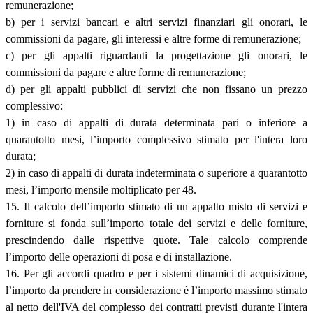
remunerazione;
b) per i servizi bancari e altri servizi finanziari gli onorari, le
commissioni da pagare, gli interessi e altre forme di remunerazione;
c) per gli appalti riguardanti la progettazione gli onorari, le
commissioni da pagare e altre forme di remunerazione;
d) per gli appalti pubblici di servizi che non fissano un prezzo
complessivo:
1) in caso di appalti di durata determinata pari o inferiore a
quarantotto mesi, l’importo complessivo stimato per l'intera loro
durata;
2) in caso di appalti di durata indeterminata o superiore a quarantotto
mesi, l’importo mensile moltiplicato per 48.
15. Il calcolo dell’importo stimato di un appalto misto di servizi e
forniture si fonda sull’importo totale dei servizi e delle forniture,
prescindendo dalle rispettive quote. Tale calcolo comprende
l’importo delle operazioni di posa e di installazione.
16. Per gli accordi quadro e per i sistemi dinamici di acquisizione,
l’importo da prendere in considerazione è l’importo massimo stimato
al netto dell'IVA del complesso dei contratti previsti durante l'intera