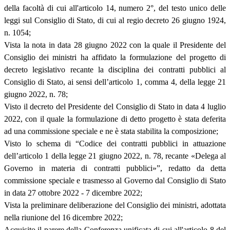
della facoltà di cui all'articolo 14, numero 2°, del testo unico delle
leggi sul Consiglio di Stato, di cui al regio decreto 26 giugno 1924,
n. 1054;
Vista la nota in data 28 giugno 2022 con la quale il Presidente del
Consiglio dei ministri ha affidato la formulazione del progetto di
decreto legislativo recante la disciplina dei contratti pubblici al
Consiglio di Stato, ai sensi dell’articolo 1, comma 4, della legge 21
giugno 2022, n. 78;
Visto il decreto del Presidente del Consiglio di Stato in data 4 luglio
2022, con il quale la formulazione di detto progetto è stata deferita
ad una commissione speciale e ne è stata stabilita la composizione;
Visto lo schema di “Codice dei contratti pubblici in attuazione
dell’articolo 1 della legge 21 giugno 2022, n. 78, recante «Delega al
Governo in materia di contratti pubblici»”, redatto da detta
commissione speciale e trasmesso al Governo dal Consiglio di Stato
in data 27 ottobre 2022 - 7 dicembre 2022;
Vista la preliminare deliberazione del Consiglio dei ministri, adottata
nella riunione del 16 dicembre 2022;
Acquisito il parere della Conferenza unificata di cui all'articolo 8 del