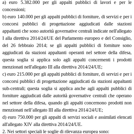
a) euro 5.382.000 per gli appalti pubblici di lavori e per le
concessioni;
b) euro 140.000 per gli appalti pubblici di forniture, di servizi e per i
concorsi pubblici di progettazione aggiudicati dalle stazioni
appaltanti che sono autorità governative centrali indicate nell'allegato
I alla direttiva 2014/24/UE del Parlamento europeo e del Consiglio,
del 26 febbraio 2014; se gli appalti pubblici di forniture sono
aggiudicati da stazioni appaltanti operanti nel settore della difesa,
questa soglia si applica solo agli appalti concernenti i prodotti
menzionati nell'allegato III alla direttiva 2014/24/UE;
c) euro 215.000 per gli appalti pubblici di forniture, di servizi e per i
concorsi pubblici di progettazione aggiudicati da stazioni appaltanti
sub-centrali; questa soglia si applica anche agli appalti pubblici di
forniture aggiudicati dalle autorità governative centrali che operano
nel settore della difesa, quando gli appalti concernono prodotti non
menzionati nell’allegato III alla direttiva 2014/24/UE;
d) euro 750.000 per gli appalti di servizi sociali e assimilati elencati
all'allegato XIV alla direttiva 2014/24/UE.
2. Nei settori speciali le soglie di rilevanza europea sono: