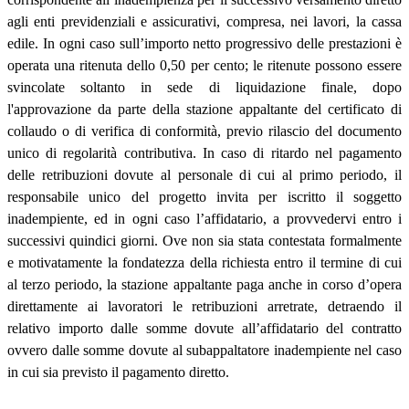
agli enti previdenziali e assicurativi, compresa, nei lavori, la cassa
edile. In ogni caso sull’importo netto progressivo delle prestazioni è
operata una ritenuta dello 0,50 per cento; le ritenute possono essere
svincolate soltanto in sede di liquidazione finale, dopo
l'approvazione da parte della stazione appaltante del certificato di
collaudo o di verifica di conformità, previo rilascio del documento
unico di regolarità contributiva. In caso di ritardo nel pagamento
delle retribuzioni dovute al personale di cui al primo periodo, il
responsabile unico del progetto invita per iscritto il soggetto
inadempiente, ed in ogni caso l’affidatario, a provvedervi entro i
successivi quindici giorni. Ove non sia stata contestata formalmente
e motivatamente la fondatezza della richiesta entro il termine di cui
al terzo periodo, la stazione appaltante paga anche in corso d’opera
direttamente ai lavoratori le retribuzioni arretrate, detraendo il
relativo importo dalle somme dovute all’affidatario del contratto
ovvero dalle somme dovute al subappaltatore inadempiente nel caso
in cui sia previsto il pagamento diretto.