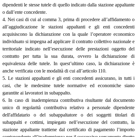
dipendenti le stesse tutele di quello indicato dalla stazione appaltante
o dall’ente concedente.
4. Nei casi di cui al comma 3, prima di procedere all’affidamento o
all’aggiudicazione le stazioni appaltanti e gli enti concedenti
acquisiscono la dichiarazione con la quale l’operatore economico
individuato si impegna ad applicare il contratto collettivo nazionale e
territoriale indicato nell’esecuzione delle prestazioni oggetto del
contratto per tutta la sua durata, ovvero la dichiarazione di
equivalenza delle tutele. In quest’ultimo caso, la dichiarazione è
anche verificata con le modalità di cui all’articolo 110.
5. Le stazioni appaltanti e gli enti concedenti assicurano, in tutti i
casi, che le medesime tutele normative ed economiche siano
garantite ai lavoratori in subappalto.
6. In caso di inadempienza contributiva risultante dal documento
unico di regolarità contributiva relativo a personale dipendente
dell'affidatario o del subappaltatore o dei soggetti titolari di
subappalti e cottimi, impiegato nell’esecuzione del contratto, la
stazione appaltante trattiene dal certificato di pagamento l’importo
corrispondente all’inadempienza per il successivo versamento diretto