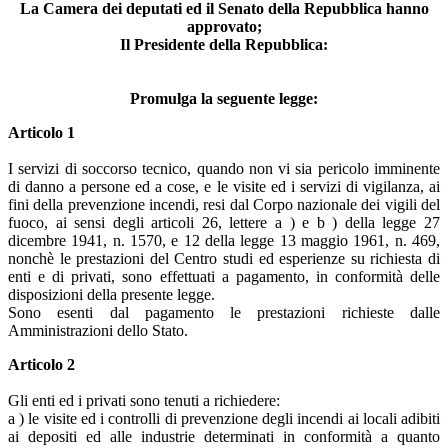
La Camera dei deputati ed il Senato della Repubblica hanno
approvato;
Il Presidente della Repubblica:
Promulga la seguente legge:
Articolo 1
I servizi di soccorso tecnico, quando non vi sia pericolo imminente
di danno a persone ed a cose, e le visite ed i servizi di vigilanza, ai
fini della prevenzione incendi, resi dal Corpo nazionale dei vigili del
fuoco, ai sensi degli articoli 26, lettere a ) e b ) della legge 27
dicembre 1941, n. 1570, e 12 della legge 13 maggio 1961, n. 469,
nonchè le prestazioni del Centro studi ed esperienze su richiesta di
enti e di privati, sono effettuati a pagamento, in conformità delle
disposizioni della presente legge.
Sono esenti dal pagamento le prestazioni richieste dalle
Amministrazioni dello Stato.
Articolo 2
Gli enti ed i privati sono tenuti a richiedere:
a ) le visite ed i controlli di prevenzione degli incendi ai locali adibiti
ai depositi ed alle industrie determinati in conformità a quanto