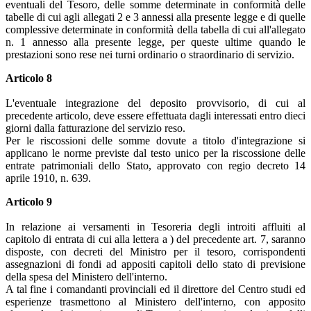
eventuali del Tesoro, delle somme determinate in conformità delle
tabelle di cui agli allegati 2 e 3 annessi alla presente legge e di quelle
complessive determinate in conformità della tabella di cui all'allegato
n. 1 annesso alla presente legge, per queste ultime quando le
prestazioni sono rese nei turni ordinario o straordinario di servizio.
Articolo 8
L'eventuale integrazione del deposito provvisorio, di cui al
precedente articolo, deve essere effettuata dagli interessati entro dieci
giorni dalla fatturazione del servizio reso.
Per le riscossioni delle somme dovute a titolo d'integrazione si
applicano le norme previste dal testo unico per la riscossione delle
entrate patrimoniali dello Stato, approvato con regio decreto 14
aprile 1910, n. 639.
Articolo 9
In relazione ai versamenti in Tesoreria degli introiti affluiti al
capitolo di entrata di cui alla lettera a ) del precedente art. 7, saranno
disposte, con decreti del Ministro per il tesoro, corrispondenti
assegnazioni di fondi ad appositi capitoli dello stato di previsione
della spesa del Ministero dell'interno.
A tal fine i comandanti provinciali ed il direttore del Centro studi ed
esperienze trasmettono al Ministero dell'interno, con apposito