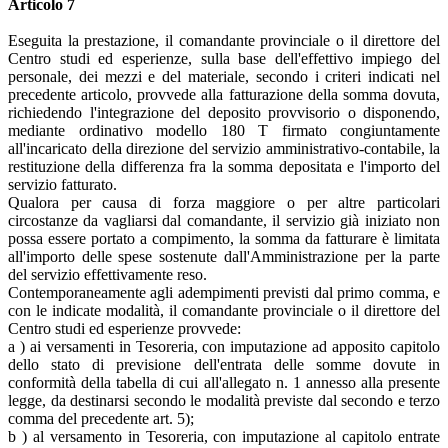
Articolo 7
Eseguita la prestazione, il comandante provinciale o il direttore del
Centro studi ed esperienze, sulla base dell'effettivo impiego del
personale, dei mezzi e del materiale, secondo i criteri indicati nel
precedente articolo, provvede alla fatturazione della somma dovuta,
richiedendo l'integrazione del deposito provvisorio o disponendo,
mediante ordinativo modello 180 T firmato congiuntamente
all'incaricato della direzione del servizio amministrativo-contabile, la
restituzione della differenza fra la somma depositata e l'importo del
servizio fatturato.
Qualora per causa di forza maggiore o per altre particolari
circostanze da vagliarsi dal comandante, il servizio già iniziato non
possa essere portato a compimento, la somma da fatturare è limitata
all'importo delle spese sostenute dall'Amministrazione per la parte
del servizio effettivamente reso.
Contemporaneamente agli adempimenti previsti dal primo comma, e
con le indicate modalità, il comandante provinciale o il direttore del
Centro studi ed esperienze provvede:
a ) ai versamenti in Tesoreria, con imputazione ad apposito capitolo
dello stato di previsione dell'entrata delle somme dovute in
conformità della tabella di cui all'allegato n. 1 annesso alla presente
legge, da destinarsi secondo le modalità previste dal secondo e terzo
comma del precedente art. 5);
b ) al versamento in Tesoreria, con imputazione al capitolo entrate