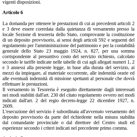
vigenti disposizioni.
Articolo 6
La domanda per ottenere le prestazioni di cui ai precedenti articoli 2
e 3 deve essere corredata dalla quietanza di versamento presso la
locale Sezione di tesoreria dello Stato, comprovante la costituzione
di un deposito provvisorio, ai sensi degli articoli 592 e seguenti del
regolamento per l'amministrazione del patrimonio e per la contabilità
generale dello Stato 23 maggio 1924, n. 827, per una somma
corrispondente al presuntivo costo del servizio richiesto, calcolato
secondo le tariffe indicate nelle tabelle di cui agli allegati numeri 1, 2
e 3 annessi alla presente legge, in base alla durata del servizio, ai
mezzi da impiegare, al materiale occorrente, alle indennità orarie ed
alle eventuali indennità di missione spettanti al personale che dovrà
effettuare le prestazioni.
Il versamento in Tesoreria è eseguito direttamente dagli interessati
nei modi stabiliti dall'art. 230 del citato regolamento ovvero nei modi
indicati dall'art. 2 del regio decreto-legge 22 dicembre 1927, n.
2609.
L'esecuzione del servizio è subordinata all'avvenuto versamento del
deposito provvisorio da parte del richiedente nella misura stabilita
dal comandante provinciale o dal direttore del Centro studi ed
esperienze secondo i criteri indicati nel precedente primo comma.