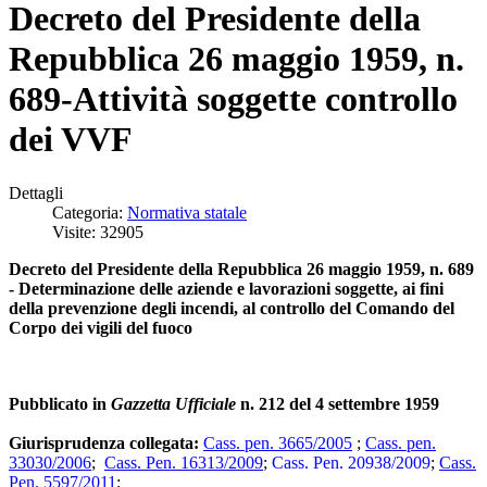
Decreto del Presidente della
Repubblica 26 maggio 1959, n.
689-Attività soggette controllo
dei VVF
Dettagli
Categoria:
Normativa statale
Visite: 32905
Decreto del Presidente della Repubblica 26 maggio 1959, n. 689
- Determinazione delle aziende e lavorazioni soggette, ai fini
della prevenzione degli incendi, al controllo del Comando del
Corpo dei vigili del fuoco
Pubblicato in
Gazzetta Ufficiale
n. 212 del 4 settembre 1959
Giurisprudenza collegata:
Cass. pen. 3665/2005
;
Cass. pen.
33030/2006
;
Cass. Pen. 16313/2009
;
Cass. Pen. 20938/2009
;
Cass.
Pen. 5597/2011
;