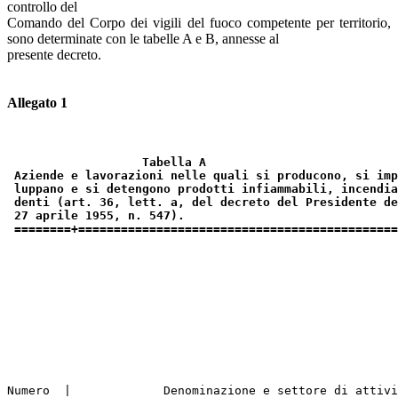
controllo del
Comando del Corpo dei vigili del fuoco competente per territorio,
sono determinate con le tabelle A e B, annesse al
presente decreto.
Allegato 1
Tabella A
 Aziende e lavorazioni nelle quali si producono, si imp
 luppano e si detengono prodotti infiammabili, incendia
 denti (art. 36, lett. a, del decreto del Presidente de
 27 aprile 1955, n. 547).
========+=============================================
Numero  |             Denominazione e settore di attivi