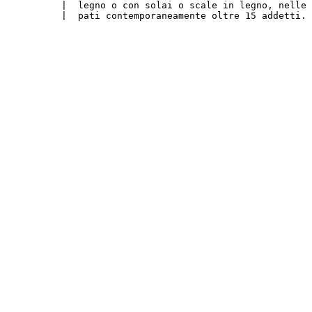
          |  legno o con solai o scale in legno, nelle 
          |  pati contemporaneamente oltre 15 addetti.