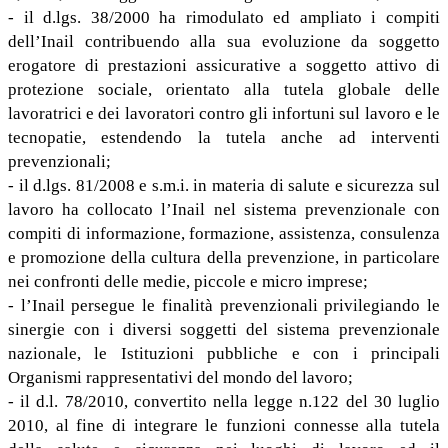
- il d.lgs. 38/2000 ha rimodulato ed ampliato i compiti
dell’Inail contribuendo alla sua evoluzione da soggetto
erogatore di prestazioni assicurative a soggetto attivo di
protezione sociale, orientato alla tutela globale delle
lavoratrici e dei lavoratori contro gli infortuni sul lavoro e le
tecnopatie, estendendo la tutela anche ad interventi
prevenzionali;
- il d.lgs. 81/2008 e s.m.i. in materia di salute e sicurezza sul
lavoro ha collocato l’Inail nel sistema prevenzionale con
compiti di informazione, formazione, assistenza, consulenza
e promozione della cultura della prevenzione, in particolare
nei confronti delle medie, piccole e micro imprese;
- l’Inail persegue le finalità prevenzionali privilegiando le
sinergie con i diversi soggetti del sistema prevenzionale
nazionale, le Istituzioni pubbliche e con i principali
Organismi rappresentativi del mondo del lavoro;
- il d.l. 78/2010, convertito nella legge n.122 del 30 luglio
2010, al fine di integrare le funzioni connesse alla tutela