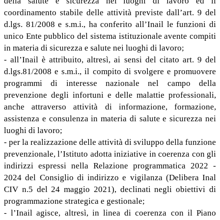
della salute e sicurezza nei luoghi di lavoro ed il
coordinamento stabile delle attività previste dall’art. 9 del
d.lgs. 81/2008 e s.m.i., ha conferito all’Inail le funzioni di
unico Ente pubblico del sistema istituzionale avente compiti
in materia di sicurezza e salute nei luoghi di lavoro;
- all’Inail è attribuito, altresì, ai sensi del citato art. 9 del
d.lgs.81/2008 e s.m.i., il compito di svolgere e promuovere
programmi di interesse nazionale nel campo della
prevenzione degli infortuni e delle malattie professionali,
anche attraverso attività di informazione, formazione,
assistenza e consulenza in materia di salute e sicurezza nei
luoghi di lavoro;
- per la realizzazione delle attività di sviluppo della funzione
prevenzionale, l’Istituto adotta iniziative in coerenza con gli
indirizzi espressi nella Relazione programmatica 2022 -
2024 del Consiglio di indirizzo e vigilanza (Delibera Inal
CIV n.5 del 24 maggio 2021), declinati negli obiettivi di
programmazione strategica e gestionale;
- l’Inail agisce, altresì, in linea di coerenza con il Piano