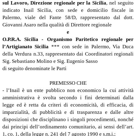
sul Lavoro, Direzione regionale per la Sicilia
, nel seguito
indicato Inail Sicilia, con sede e domicilio fiscale in
Palermo, viale del Fante 58/D, rappresentato dal dott.
Giovanni Asaro nella qualità di Direttore regionale
e
O.P.R.A. Sicilia - Organismo Paritetico regionale per
l’Artigianato Sicilia
*** con sede in Palermo, Via Duca
della Verdura n.33, rappresentato dai Coordinatori regionali
Sig. Sebastiano Molino e Sig. Eugenio Sasso
di seguito denominate le Parti
PREMESSO CHE
- l’Inail è un ente pubblico non economico la cui attività
amministrativa è svolta secondo i fini determinati dalla
legge ed è retta da criteri di economicità, di efficacia, di
imparzialità, di pubblicità e di trasparenza e dalle altre
disposizioni che disciplinano i singoli procedimenti, nonché
dai principi dell’ordinamento comunitario, ai sensi dell’art.
1, co. 1, della legge n. 241 del 7 agosto 1990 e s.m.i.;