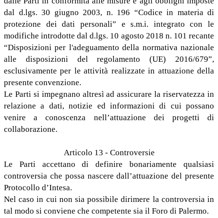
dalle Parti in conformità alle misure e agli obblighi imposte
dal d.lgs. 30 giugno 2003, n. 196 “Codice in materia di
protezione dei dati personali” e s.m.i. integrato con le
modifiche introdotte dal d.lgs. 10 agosto 2018 n. 101 recante
“Disposizioni per l'adeguamento della normativa nazionale
alle disposizioni del regolamento (UE) 2016/679”,
esclusivamente per le attività realizzate in attuazione della
presente convenzione.
Le Parti si impegnano altresì ad assicurare la riservatezza in
relazione a dati, notizie ed informazioni di cui possano
venire a conoscenza nell’attuazione dei progetti di
collaborazione.
Articolo 13 - Controversie
Le Parti accettano di definire bonariamente qualsiasi
controversia che possa nascere dall’attuazione del presente
Protocollo d’Intesa.
Nel caso in cui non sia possibile dirimere la controversia in
tal modo si conviene che competente sia il Foro di Palermo.