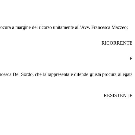
rocura a margine del ricorso unitamente all’Avv. Francesca Mazzeo;
RICORRENTE
E
ncesca Del Sordo, che la rappresenta e difende giusta procura allegata
RESISTENTE