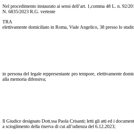
Nel procedimento instaurato ai sensi dell’art. 1,comma 48 L. n. 92/20
N. 6835/2023 R.G. vertente
TRA
elettivamente domiciliato in Roma, Viale Angelico, 38 presso lo stud
in persona del legale reppresentante pro tempore, elettivamente domic
alla memoria difensiva;
Il Giudice designato Dott.ssa Paola Crisanti; letti gli atti ed i document
a scioglimento della riserva di cui all’udienza del 6.12.2023;