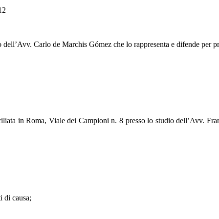
12
io dell’Avv. Carlo de Marchis Gómez che lo rappresenta e difende per p
iliata in Roma, Viale dei Campioni n. 8 presso lo studio dell’Avv. Fra
i di causa;