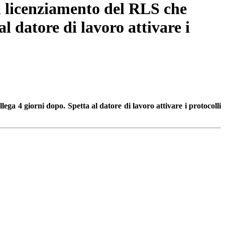
il licenziamento del RLS che
l datore di lavoro attivare i
ega 4 giorni dopo. Spetta al datore di lavoro attivare i protocolli