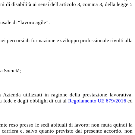
ni di disabilità ai sensi dell'articolo 3, comma 3, della legge 5
usale di “lavoro agile”.
ei percorsi di formazione e sviluppo professionale rivolti alla
la Società;
Azienda utilizzati in ragione della prestazione lavorativa.
a fede e degli obblighi di cui al
Regolamento UE 679/2016
ed
nte reso presso le sedi abituali di lavoro; non muta quindi la
i carriera e, salvo quanto previsto dal presente accordo, non