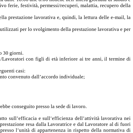
o ferie, festività, permessi/recuperi, malattia, recupero della
a prestazione lavorativa e, quindi, la lettura delle e-mail, la
 utilizzati per lo svolgimento della prestazione lavorativa e per
o 30 giorni.
/Lavoratori con figli di età inferiore ai tre anni, il termine di
eguenti casi:
uanto convenuto dall’accordo individuale;
arebbe conseguito presso la sede di lavoro.
o sull’efficacia e sull’efficienza dell’attività lavorativa nei
a prestazione resa dalla Lavoratrice e dal Lavoratore al di fuori
 presso l’unità di appartenenza in rispetto della normativa di