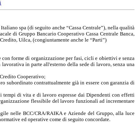
i
taliano spa (di seguito anche “Cassa Centrale”), nella qualità
acale di Gruppo Bancario Cooperativo Cassa Centrale Banca,
l Credito, Uilca, (congiuntamente anche le “Parti”)
 con forme di organizzazione per fasi, cicli e obiettivi e senza
à lavorativa in parte all'esterno della sede di lavoro, senza una
l Credito Cooperativo;
oro subordinato contrattualmente già in essere con garanzia di
i tempi di vita e di lavoro espresse dai Dipendenti con effetti
rganizzazione flessibile del lavoro funzionali ad incrementare
ro agile nelle BCC/CRA/RAIKA e Aziende del Gruppo, alla luce
 normative ed operative come di seguito concordate.