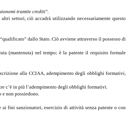
utonomi tramite crediti"
.
 altri settori, ciò accadrà utilizzando necessariamente questo
“qualificato” dallo Stato. Ciò avviene attraverso il possesso di
seduta (mantenuta) nel tempo; è la patente il requisito formale
 iscrizione alla CCIAA, adempimento degli obblighi formativi,
tre c’è in più l’adempimento degli obblighi formativi.
no e non possiedono.
 ai fini sanzionatori, esercizio di attività senza patente o con