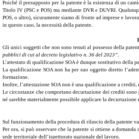
Poiché il presupposto per la patente è la esistenza di un cant
Titolo IV (PSC e POS) ma mediante DVR e DUVRI. Qualunque 
POS, o altro), sicuramente siamo di fronte ad imprese e lavo
in questo caso, la necessità della patente.
Gli unici soggetti che non sono tenuti al possesso della paten
pubblici di cui al decreto legislativo n. 36 del 2023”
.
L’attestato di qualificazione SOA è dunque sostitutivo della pat
La qualificazione SOA non ha per suo oggetto diretto l’adem
formazione.
Inoltre, l’attestazione SOA non è una qualificazione a crediti
Le circostanze che comportano decurtazione dei crediti sono per
né sarebbe materialmente possibile applicare la decurtazione r
Sul funzionamento della procedura di rilascio della patente va
Per ora, si può osservare che la patente si ottiene a domanda
sede territoriale dell’ispettorato nazionale del lavoro.