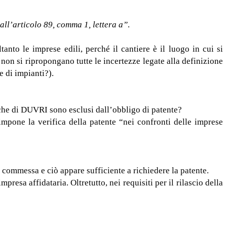
all’articolo 89, comma 1, lettera a”
.
anto le imprese edili, perché il cantiere è il luogo in cui si
 non si ripropongano tutte le incertezze legate alla definizione
e di impianti?).
anche di DUVRI sono esclusi dall’obbligo di patente?
impone la verifica della patente “nei confronti delle imprese
a commessa e ciò appare sufficiente a richiedere la patente.
esa affidataria. Oltretutto, nei requisiti per il rilascio della