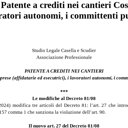
 Patente a crediti nei cantieri C
voratori autonomi, i committenti p
Studio Legale Casella e Scudier
Associazione Professionale
PATENTE A CREDITI NEI CANTIERI
ese (affidatarie ed esecutrici), i lavoratori autonomi, i commit
***
Le modifiche al Decreto 81/08
24) modifica tre articoli del Decreto 81: l’art. 27 che intro
 157 comma 1 che sanziona la violazione dell’art. 90.
Il nuovo art. 27 del Decreto 81/08