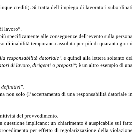
nque crediti). Si tratta dell’impiego di lavoratori subordinati
di lavoro”.
i più specificamente alle conseguenze dell’evento sulla persona
aso di inabilità temporanea assoluta per più di quaranta giorni
la responsabilità datoriale"
, e quindi alla lettera soltanto del
tori di lavoro, dirigenti o preposti"
; è un altro esempio di una
definitivi"
.
ma non solo (l’accertamento di una responsabilità datoriale in
initività del provvedimento.
in questione implicano; un chiarimento è auspicabile sul fatto
procedimento per effetto di regolarizzazione della violazione