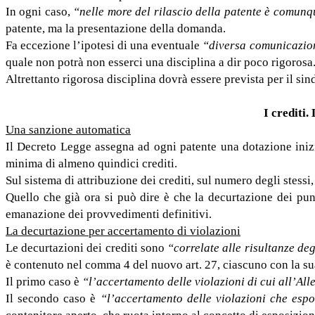
In ogni caso,
“nelle more del rilascio della patente è comunqu
patente, ma la presentazione della domanda.
Fa eccezione l’ipotesi di una eventuale
“diversa comunicazion
quale non potrà non esserci una disciplina a dir poco rigorosa
Altrettanto rigorosa disciplina dovrà essere prevista per il s
I crediti.
Una sanzione automatica
Il Decreto Legge assegna ad ogni patente una dotazione inizia
minima di almeno quindici crediti.
Sul sistema di attribuzione dei crediti, sul numero degli stessi
Quello che già ora si può dire è che la decurtazione dei pun
emanazione dei provvedimenti definitivi.
La decurtazione per accertamento di violazioni
Le decurtazioni dei crediti sono
“correlate alle risultanze de
è contenuto nel comma 4 del nuovo art. 27, ciascuno con la sua 
Il primo caso è
“l’accertamento delle violazioni di cui all’All
Il secondo caso è
“l’accertamento delle violazioni che espo