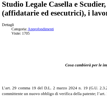
Studio Legale Casella e Scudier,
(affidatarie ed esecutrici), i la
Dettagli
Categoria:
Approfondimenti
Visite: 1705
Cosa cambierà per le impr
L’art. 29 comma 19 del D.L. 2 marzo 2024 n. 19 (G.U. 2.3.20
committente un nuovo obbligo di verifica della patente; l’art.