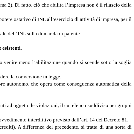
a 2). Di fatto, ciò che abilita l’impresa non è il rilascio della
tere ostativo di INL all’esercizio di attività di impresa, per il
nale dell’INL sulla domanda di patente.
 esistenti.
no venire meno l’abilitazione quando si scende sotto la soglia
endere la conversione in legge.
oratore autonomo, che opera come conseguenza automatica della
ti ad oggetto le violazioni, il cui elenco suddiviso per gruppi
ovvedimento interdittivo previsto dall’art. 14 del Decreto 81.
crediti). A differenza del precedente, si tratta di una sorta di