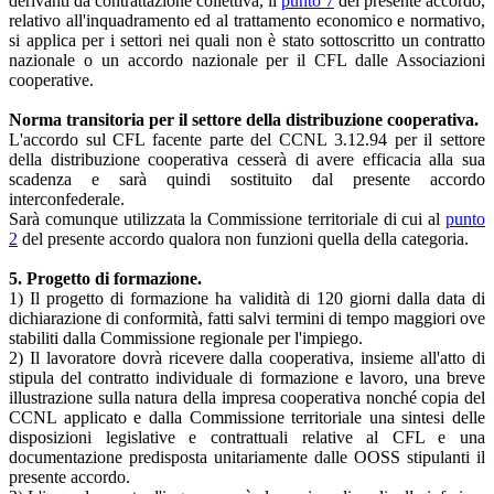
derivanti da contrattazione collettiva, il
punto 7
del presente accordo,
relativo all'inquadramento ed al trattamento economico e normativo,
si applica per i settori nei quali non è stato sottoscritto un contratto
nazionale o un accordo nazionale per il CFL dalle Associazioni
cooperative.
Norma transitoria per il settore della distribuzione cooperativa.
L'accordo sul CFL facente parte del CCNL 3.12.94 per il settore
della distribuzione cooperativa cesserà di avere efficacia alla sua
scadenza e sarà quindi sostituito dal presente accordo
interconfederale.
Sarà comunque utilizzata la Commissione territoriale di cui al
punto
2
del presente accordo qualora non funzioni quella della categoria.
5. Progetto di formazione.
1) Il progetto di formazione ha validità di 120 giorni dalla data di
dichiarazione di conformità, fatti salvi termini di tempo maggiori ove
stabiliti dalla Commissione regionale per l'impiego.
2) Il lavoratore dovrà ricevere dalla cooperativa, insieme all'atto di
stipula del contratto individuale di formazione e lavoro, una breve
illustrazione sulla natura della impresa cooperativa nonché copia del
CCNL applicato e dalla Commissione territoriale una sintesi delle
disposizioni legislative e contrattuali relative al CFL e una
documentazione predisposta unitariamente dalle OOSS stipulanti il
presente accordo.