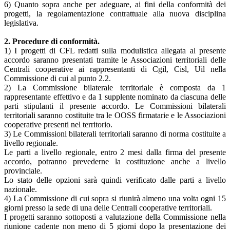
6) Quanto sopra anche per adeguare, ai fini della conformità dei
progetti, la regolamentazione contrattuale alla nuova disciplina
legislativa.
2. Procedure di conformità.
1) I progetti di CFL redatti sulla modulistica allegata al presente
accordo saranno presentati tramite le Associazioni territoriali delle
Centrali cooperative ai rappresentanti di Cgil, Cisl, Uil nella
Commissione di cui al punto 2.2.
2) La Commissione bilaterale territoriale è composta da 1
rappresentante effettivo e da 1 supplente nominato da ciascuna delle
parti stipulanti il presente accordo. Le Commissioni bilaterali
territoriali saranno costituite tra le OOSS firmatarie e le Associazioni
cooperative presenti nel territorio.
3) Le Commissioni bilaterali territoriali saranno di norma costituite a
livello regionale.
Le parti a livello regionale, entro 2 mesi dalla firma del presente
accordo, potranno prevederne la costituzione anche a livello
provinciale.
Lo stato delle opzioni sarà quindi verificato dalle parti a livello
nazionale.
4) La Commissione di cui sopra si riunirà almeno una volta ogni 15
giorni presso la sede di una delle Centrali cooperative territoriali.
I progetti saranno sottoposti a valutazione della Commissione nella
riunione cadente non meno di 5 giorni dopo la presentazione dei