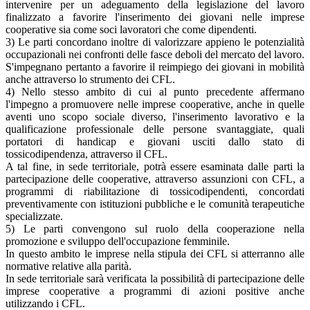
intervenire per un adeguamento della legislazione del lavoro
finalizzato a favorire l'inserimento dei giovani nelle imprese
cooperative sia come soci lavoratori che come dipendenti.
3) Le parti concordano inoltre di valorizzare appieno le potenzialità
occupazionali nei confronti delle fasce deboli del mercato del lavoro.
S'impegnano pertanto a favorire il reimpiego dei giovani in mobilità
anche attraverso lo strumento dei CFL.
4) Nello stesso ambito di cui al punto precedente affermano
l'impegno a promuovere nelle imprese cooperative, anche in quelle
aventi uno scopo sociale diverso, l'inserimento lavorativo e la
qualificazione professionale delle persone svantaggiate, quali
portatori di handicap e giovani usciti dallo stato di
tossicodipendenza, attraverso il CFL.
A tal fine, in sede territoriale, potrà essere esaminata dalle parti la
partecipazione delle cooperative, attraverso assunzioni con CFL, a
programmi di riabilitazione di tossicodipendenti, concordati
preventivamente con istituzioni pubbliche e le comunità terapeutiche
specializzate.
5) Le parti convengono sul ruolo della cooperazione nella
promozione e sviluppo dell'occupazione femminile.
In questo ambito le imprese nella stipula dei CFL si atterranno alle
normative relative alla parità.
In sede territoriale sarà verificata la possibilità di partecipazione delle
imprese cooperative a programmi di azioni positive anche
utilizzando i CFL.