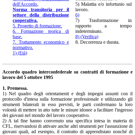
dell'Accordo.
5) Malattia e/o infortunio sul
Norma transitoria per il
lavoro.
settore della distribuzione
6)
cooperativa.
7) Trasformazione in
5. Progetto di formazione.
rapporto a tempo
6. Formazione teorica di
indeterminato.
base.
8) (Verifica)
7. Trattamento economico e
8. Decorrenza e durata.
normativo.
1) (Età)
Accordo quadro interconfederale su contratti di formazione e
lavoro del 5 ottobre 1995
1. Premessa.
1) Nel quadro degli orientamenti e degli impegni assunti con il
protocollo d'intesa sulla formazione professionale e utilizzando gli
strumenti bilaterali in esso previsti, le parti confermano la loro
volontà di mettere in atto tutte le misure idonee a facilitare l'ingresso
dei giovani nel mondo del lavoro cooperativo.
2) A tal fine hanno convenuto una specifica intesa in materia di
CFL, riservandosi di attivare anche altri strumenti per l'assunzione di
giovani quali, ad esempio, il contratto di apprendistato nonché di