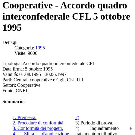
Cooperative - Accordo quadro
interconfederale CFL 5 ottobre
1995
Dettagli
Categoria:
1995
Visite: 9006
Tipologia: Accordo quadro interconfederale CFL
Data firma: 5 ottobre 1995
Validità: 01.08.1995 - 30.06.1997
Parti: Centrali cooperative e Cgil, Cisl, Uil
Settori: Cooperative
Fonte: CNEL
Sommario
:
1. Premessa.
2)
2. Procedure di conformità.
3) Periodo di prova.
3. Conformità dei progetti.
4) Inquadramento e
4. Sfera d'applicazione
trattamento retributivo