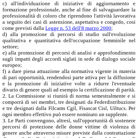
c) all'individuazione di iniziative di aggiornamento e
formazione professionale, anche al fine di salvaguardare la
professionalità di coloro che riprendono l'attività lavorativa
a seguito dei casi di astensione, aspettativa e congedo, cosi
come previsti dalla
Legge n. 53 dell'8 marzo 2000
;
d) alla promozione di percorsi di studio sull'evoluzione
qualitativa e quantitativa dell'occupazione femminile nel
settore;
e) alla promozione di percorsi di analisi e approfondimento
sugli impatti degli accordi siglati in sede di dialogo sociale
europeo;
f) a dare piena attuazione alla normativa vigente in materia
di pari opportunità, rendendosi parte attiva per la diffusione
e la promozione di iniziative volte a ridurre l'eventuale
divario di genere quali ad esempio la certificazione di parità.
2. La Commissione si riunirà di norma semestralmente e si
comporrà di sei membri, tre designati da Federdistribuzione
e tre designati dalla Filcams Cgil, Fisascat Cisl, Uiltucs. Per
ogni membro effettivo può essere nominato un supplente.
3. Le Parti convengono, altresì, sull'opportunità di sostenere
percorsi di protezione delle donne vittime di violenza di
genere anche attraverso misure previste dalla contrattazione