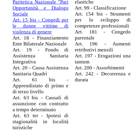
Paritetica Nazionale "Pari
elastiche
Opportunità e Dialogo
Art. 99 - Classificazione
Sociale
Art. 154 bis - Strumenti
Art. 15 bis - Congedi per
per lo sviluppo di
le donne vittime di
competenze professionali
violenza di genere
Art. 181 - Congedo
Art. 18 - Finanziamento
parentale
Ente Bilaterale Nazionale
Art. 196 - Aumenti
Art. 19 - Fondo di
retributivi mensili
Assistenza Sanitaria
Art. 197 - Erogazioni una
Integrativa
tantum
Art. 20 - Cassa Assistenza
Art. 200 - Assorbimenti
Sanitaria Quadri
Art. 242 - Decorrenza e
Art. 61 bis -
durata
Apprendistato di primo e
di terzo livello
Art. 63 bis - Causali di
assunzione con contratto
a tempo determinato
Art. 63 ter - Ipotesi di
stagionalità in località
turistiche