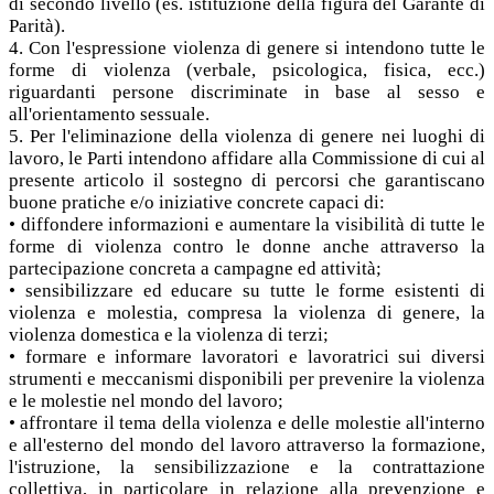
di secondo livello (es. istituzione della figura del Garante di
Parità).
4. Con l'espressione violenza di genere si intendono tutte le
forme di violenza (verbale, psicologica, fisica, ecc.)
riguardanti persone discriminate in base al sesso e
all'orientamento sessuale.
5. Per l'eliminazione della violenza di genere nei luoghi di
lavoro, le Parti intendono affidare alla Commissione di cui al
presente articolo il sostegno di percorsi che garantiscano
buone pratiche e/o iniziative concrete capaci di:
• diffondere informazioni e aumentare la visibilità di tutte le
forme di violenza contro le donne anche attraverso la
partecipazione concreta a campagne ed attività;
• sensibilizzare ed educare su tutte le forme esistenti di
violenza e molestia, compresa la violenza di genere, la
violenza domestica e la violenza di terzi;
• formare e informare lavoratori e lavoratrici sui diversi
strumenti e meccanismi disponibili per prevenire la violenza
e le molestie nel mondo del lavoro;
• affrontare il tema della violenza e delle molestie all'interno
e all'esterno del mondo del lavoro attraverso la formazione,
l'istruzione, la sensibilizzazione e la contrattazione
collettiva, in particolare in relazione alla prevenzione e