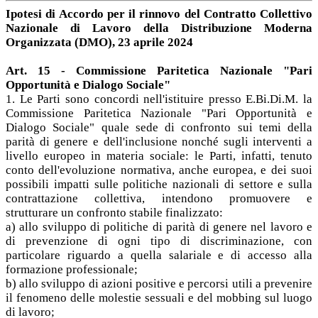
Ipotesi di Accordo per il rinnovo del Contratto Collettivo
Nazionale di Lavoro della Distribuzione Moderna
Organizzata (DMO), 23 aprile 2024
Art. 15 - Commissione Paritetica Nazionale "Pari
Opportunità e Dialogo Sociale"
1. Le Parti sono concordi nell'istituire presso E.Bi.Di.M. la
Commissione Paritetica Nazionale "Pari Opportunità e
Dialogo Sociale" quale sede di confronto sui temi della
parità di genere e dell'inclusione nonché sugli interventi a
livello europeo in materia sociale: le Parti, infatti, tenuto
conto dell'evoluzione normativa, anche europea, e dei suoi
possibili impatti sulle politiche nazionali di settore e sulla
contrattazione collettiva, intendono promuovere e
strutturare un confronto stabile finalizzato:
a) allo sviluppo di politiche di parità di genere nel lavoro e
di prevenzione di ogni tipo di discriminazione, con
particolare riguardo a quella salariale e di accesso alla
formazione professionale;
b) allo sviluppo di azioni positive e percorsi utili a prevenire
il fenomeno delle molestie sessuali e del mobbing sul luogo
di lavoro;