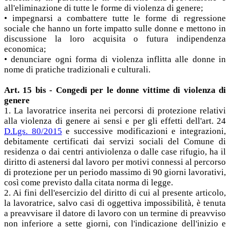
all'eliminazione di tutte le forme di violenza di genere;
• impegnarsi a combattere tutte le forme di regressione
sociale che hanno un forte impatto sulle donne e mettono in
discussione la loro acquisita o futura indipendenza
economica;
• denunciare ogni forma di violenza inflitta alle donne in
nome di pratiche tradizionali e culturali.
Art. 15 bis - Congedi per le donne vittime di violenza di
genere
1. La lavoratrice inserita nei percorsi di protezione relativi
alla violenza di genere ai sensi e per gli effetti dell'art. 24
D.Lgs. 80/2015
e successive modificazioni e integrazioni,
debitamente certificati dai servizi sociali del Comune di
residenza o dai centri antiviolenza o dalle case rifugio, ha il
diritto di astenersi dal lavoro per motivi connessi al percorso
di protezione per un periodo massimo di 90 giorni lavorativi,
così come previsto dalla citata norma di legge.
2. Ai fini dell'esercizio del diritto di cui al presente articolo,
la lavoratrice, salvo casi di oggettiva impossibilità, è tenuta
a preavvisare il datore di lavoro con un termine di preavviso
non inferiore a sette giorni, con l'indicazione dell'inizio e