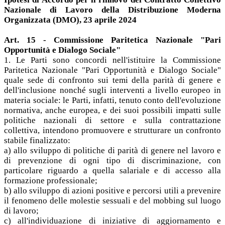
Nazionale di Lavoro della Distribuzione Moderna
Organizzata (DMO), 23 aprile 2024
Art. 15 - Commissione Paritetica Nazionale "Pari
Opportunità e Dialogo Sociale"
1. Le Parti sono concordi nell'istituire la Commissione
Paritetica Nazionale "Pari Opportunità e Dialogo Sociale"
quale sede di confronto sui temi della parità di genere e
dell'inclusione nonché sugli interventi a livello europeo in
materia sociale: le Parti, infatti, tenuto conto dell'evoluzione
normativa, anche europea, e dei suoi possibili impatti sulle
politiche nazionali di settore e sulla contrattazione
collettiva, intendono promuovere e strutturare un confronto
stabile finalizzato:
a) allo sviluppo di politiche di parità di genere nel lavoro e
di prevenzione di ogni tipo di discriminazione, con
particolare riguardo a quella salariale e di accesso alla
formazione professionale;
b) allo sviluppo di azioni positive e percorsi utili a prevenire
il fenomeno delle molestie sessuali e del mobbing sul luogo
di lavoro;
c) all'individuazione di iniziative di aggiornamento e