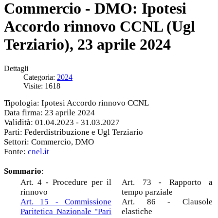
Commercio - DMO: Ipotesi
Accordo rinnovo CCNL (Ugl
Terziario), 23 aprile 2024
Dettagli
Categoria:
2024
Visite: 1618
Tipologia: Ipotesi Accordo rinnovo CCNL
Data firma: 23 aprile 2024
Validità: 01.04.2023 - 31.03.2027
Parti: Federdistribuzione e Ugl Terziario
Settori: Commercio, DMO
Fonte:
cnel.it
Sommario
:
Art. 4 - Procedure per il
Art. 73 - Rapporto a
rinnovo
tempo parziale
Art. 15 - Commissione
Art. 86 - Clausole
Paritetica Nazionale "Pari
elastiche