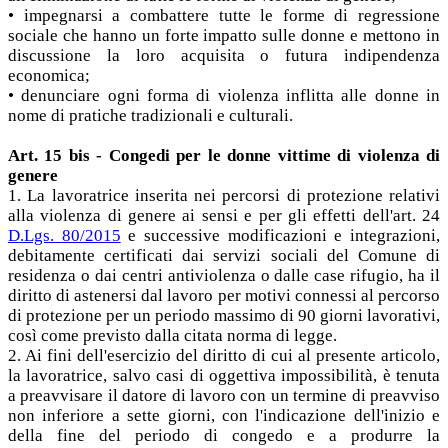
• impegnarsi a combattere tutte le forme di regressione
sociale che hanno un forte impatto sulle donne e mettono in
discussione la loro acquisita o futura indipendenza
economica;
• denunciare ogni forma di violenza inflitta alle donne in
nome di pratiche tradizionali e culturali.
Art. 15 bis - Congedi per le donne vittime di violenza di
genere
1. La lavoratrice inserita nei percorsi di protezione relativi
alla violenza di genere ai sensi e per gli effetti dell'art. 24
D.Lgs. 80/2015
e successive modificazioni e integrazioni,
debitamente certificati dai servizi sociali del Comune di
residenza o dai centri antiviolenza o dalle case rifugio, ha il
diritto di astenersi dal lavoro per motivi connessi al percorso
di protezione per un periodo massimo di 90 giorni lavorativi,
così come previsto dalla citata norma di legge.
2. Ai fini dell'esercizio del diritto di cui al presente articolo,
la lavoratrice, salvo casi di oggettiva impossibilità, è tenuta
a preavvisare il datore di lavoro con un termine di preavviso
non inferiore a sette giorni, con l'indicazione dell'inizio e
della fine del periodo di congedo e a produrre la