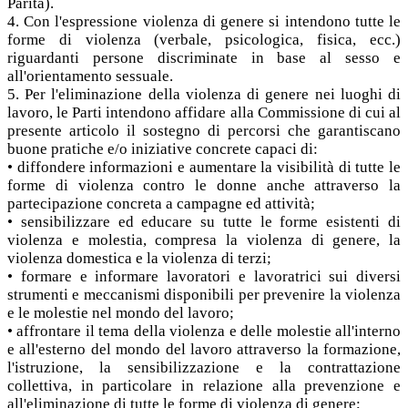
Parità).
4. Con l'espressione violenza di genere si intendono tutte le
forme di violenza (verbale, psicologica, fisica, ecc.)
riguardanti persone discriminate in base al sesso e
all'orientamento sessuale.
5. Per l'eliminazione della violenza di genere nei luoghi di
lavoro, le Parti intendono affidare alla Commissione di cui al
presente articolo il sostegno di percorsi che garantiscano
buone pratiche e/o iniziative concrete capaci di:
• diffondere informazioni e aumentare la visibilità di tutte le
forme di violenza contro le donne anche attraverso la
partecipazione concreta a campagne ed attività;
• sensibilizzare ed educare su tutte le forme esistenti di
violenza e molestia, compresa la violenza di genere, la
violenza domestica e la violenza di terzi;
• formare e informare lavoratori e lavoratrici sui diversi
strumenti e meccanismi disponibili per prevenire la violenza
e le molestie nel mondo del lavoro;
• affrontare il tema della violenza e delle molestie all'interno
e all'esterno del mondo del lavoro attraverso la formazione,
l'istruzione, la sensibilizzazione e la contrattazione
collettiva, in particolare in relazione alla prevenzione e
all'eliminazione di tutte le forme di violenza di genere;