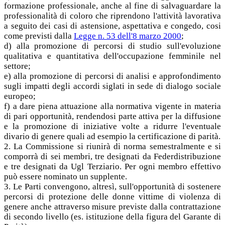
formazione professionale, anche al fine di salvaguardare la
professionalità di coloro che riprendono l'attività lavorativa
a seguito dei casi di astensione, aspettativa e congedo, cosi
come previsti dalla
Legge n. 53 dell'8 marzo 2000
;
d) alla promozione di percorsi di studio sull'evoluzione
qualitativa e quantitativa dell'occupazione femminile nel
settore;
e) alla promozione di percorsi di analisi e approfondimento
sugli impatti degli accordi siglati in sede di dialogo sociale
europeo;
f) a dare piena attuazione alla normativa vigente in materia
di pari opportunità, rendendosi parte attiva per la diffusione
e la promozione di iniziative volte a ridurre l'eventuale
divario di genere quali ad esempio la certificazione di parità.
2. La Commissione si riunirà di norma semestralmente e si
comporrà di sei membri, tre designati da Federdistribuzione
e tre designati da Ugl Terziario. Per ogni membro effettivo
può essere nominato un supplente.
3. Le Parti convengono, altresì, sull'opportunità di sostenere
percorsi di protezione delle donne vittime di violenza di
genere anche attraverso misure previste dalla contrattazione
di secondo livello (es. istituzione della figura del Garante di