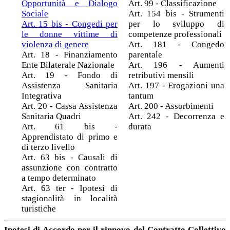
Opportunità e Dialogo
Art. 99 - Classificazione
Sociale
Art. 154 bis - Strumenti
Art. 15 bis - Congedi per
per lo sviluppo di
le donne vittime di
competenze professionali
violenza di genere
Art. 181 - Congedo
Art. 18 - Finanziamento
parentale
Ente Bilaterale Nazionale
Art. 196 - Aumenti
Art. 19 - Fondo di
retributivi mensili
Assistenza Sanitaria
Art. 197 - Erogazioni una
Integrativa
tantum
Art. 20 - Cassa Assistenza
Art. 200 - Assorbimenti
Sanitaria Quadri
Art. 242 - Decorrenza e
Art. 61 bis -
durata
Apprendistato di primo e
di terzo livello
Art. 63 bis - Causali di
assunzione con contratto
a tempo determinato
Art. 63 ter - Ipotesi di
stagionalità in località
turistiche
Ipotesi di Accordo per il rinnovo del Contratto Collettivo