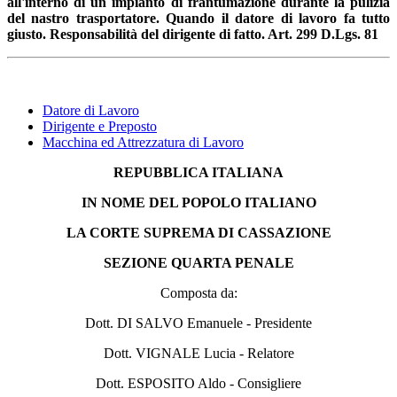
all'interno di un impianto di frantumazione durante la pulizia
del nastro trasportatore. Quando il datore di lavoro fa tutto
giusto. Responsabilità del dirigente di fatto. Art. 299 D.Lgs. 81
Datore di Lavoro
Dirigente e Preposto
Macchina ed Attrezzatura di Lavoro
REPUBBLICA ITALIANA
IN NOME DEL POPOLO ITALIANO
LA CORTE SUPREMA DI CASSAZIONE
SEZIONE QUARTA PENALE
Composta da:
Dott. DI SALVO Emanuele - Presidente
Dott. VIGNALE Lucia - Relatore
Dott. ESPOSITO Aldo - Consigliere