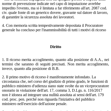
norme di prevenzione indicate nel capo di imputazione avrebbe
impedito l'evento, ma si è limitata a far riferimento all'art. 2087 cod.
civ. quale fonte di un generico dovere, gravante sul datore di lavoro,
di garantire la sicurezza assoluta dei lavoratori.
4. Con memoria scritta tempestivamente depositata il Procuratore
generale ha concluso per l'inammissibilità di tutti i motivi di ricorso
Diritto
1. Il ricorso merita accoglimento, quanto alla posizione di A.A., nei
termini che saranno di seguiti precisati. Non merita accoglimento,
invece, quanto alla posizione di B.B.
2. Il primo motivo di ricorso è manifestamente infondato. La
circostanza che, nel corso del giudizio di primo grado, le funzioni di
pubblico ministero d'udienza siano state svolte da un viceprocuratore
onorario in violazione dell'art. 17, comma 3, D.Lgs. n. 116/2017
non è idonea ad integrare una nullità assoluta ai sensi dell'art. 179
cod. proc. pen. perché non riguarda l'iniziativa del pubblico
ministero nell'esercizio dell'azione penale.