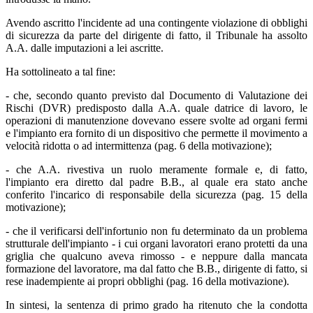
Avendo ascritto l'incidente ad una contingente violazione di obblighi
di sicurezza da parte del dirigente di fatto, il Tribunale ha assolto
A.A. dalle imputazioni a lei ascritte.
Ha sottolineato a tal fine:
- che, secondo quanto previsto dal Documento di Valutazione dei
Rischi (DVR) predisposto dalla A.A. quale datrice di lavoro, le
operazioni di manutenzione dovevano essere svolte ad organi fermi
e l'impianto era fornito di un dispositivo che permette il movimento a
velocità ridotta o ad intermittenza (pag. 6 della motivazione);
- che A.A. rivestiva un ruolo meramente formale e, di fatto,
l'impianto era diretto dal padre B.B., al quale era stato anche
conferito l'incarico di responsabile della sicurezza (pag. 15 della
motivazione);
- che il verificarsi dell'infortunio non fu determinato da un problema
strutturale dell'impianto - i cui organi lavoratori erano protetti da una
griglia che qualcuno aveva rimosso - e neppure dalla mancata
formazione del lavoratore, ma dal fatto che B.B., dirigente di fatto, si
rese inadempiente ai propri obblighi (pag. 16 della motivazione).
In sintesi, la sentenza di primo grado ha ritenuto che la condotta