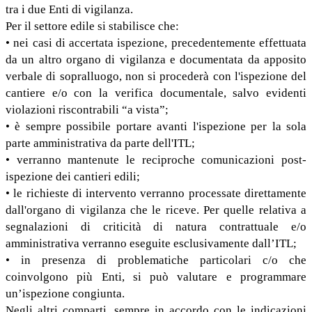
tra i due Enti di vigilanza.
Per il settore edile si stabilisce che:
• nei casi di accertata ispezione, precedentemente effettuata
da un altro organo di vigilanza e documentata da apposito
verbale di sopralluogo, non si procederà con l'ispezione del
cantiere e/o con la verifica documentale, salvo evidenti
violazioni riscontrabili “a vista”;
• è sempre possibile portare avanti l'ispezione per la sola
parte amministrativa da parte dell'ITL;
• verranno mantenute le reciproche comunicazioni post-
ispezione dei cantieri edili;
• le richieste di intervento verranno processate direttamente
dall'organo di vigilanza che le riceve. Per quelle relativa a
segnalazioni di criticità di natura contrattuale e/o
amministrativa verranno eseguite esclusivamente dall’ITL;
• in presenza di problematiche particolari c/o che
coinvolgono più Enti, si può valutare e programmare
un’ispezione congiunta.
Negli altri comparti, sempre in accordo con le indicazioni