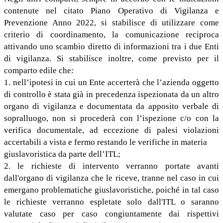
contenute nel citato Piano Operativo di Vigilanza e
Prevenzione Anno 2022, si stabilisce di utilizzare come
criterio di coordinamento, la comunicazione reciproca
attivando uno scambio diretto di informazioni tra i due Enti
di vigilanza. Si stabilisce inoltre, come previsto per il
comparto edile che:
1. nell’ipotesi in cui un Ente accerterà che l’azienda oggetto
di controllo è stata già in precedenza ispezionata da un altro
organo di vigilanza e documentata da apposito verbale di
sopralluogo, non si procederà con l’ispezione c/o con la
verifica documentale, ad eccezione di palesi violazioni
accertabili a vista e fermo restando le verifiche in materia
giuslavoristica da parte dell’ITL;
2. le richieste di intervento verranno portate avanti
dall'organo di vigilanza che le riceve, tranne nel caso in cui
emergano problematiche giuslavoristiche, poiché in tal caso
le richieste verranno espletate solo dall'ITL o saranno
valutate caso per caso congiuntamente dai rispettivi