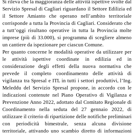
Si rileva che la maggioranza delle attività ispettive svolte dal
Servizio Spresal di Cagliari riguardano il Settore Edilizia ed
il Settore Amianto che operano nell’ambito territoriale
corrisponde a tutta la Provincia di Cagliari. Considerato che
a tutt’oggi risultano operative in tutta la Provincia molte
imprese (più di 33.000), si programma di scegliere almeno
un cantiere da ispezionare per ciascun Comune.
Per quanto concerne le modalità operative da utilizzare per
le attività ispettive coordinate in edilizia ed in
considerazione degli effetti della nuova normativa che
prevede il completo coordinamento delle attività di
vigilanza tra Spresal e ITL in tutti i settori produttivi, l’Ing.
Meleddu del Servizio Spresal propone, in accordo con le
indicazioni contenute nel Piano Operativo di Vigilanza e
Prevenzione Anno 2022, adottato dal Comitato Regionale di
Coordinamento nella seduta del 27 gennaio 2022, di
utilizzare il criterio di ripartizione delle notifiche preliminari
con periodicità bimestrale, senza alcuna divisione
territoriale, attivando uno scambio diretto di informazioni