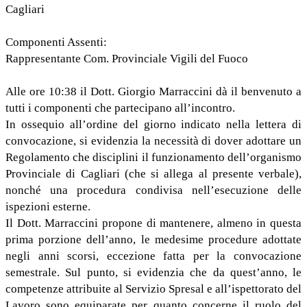
Cagliari
Componenti Assenti:
Rappresentante Com. Provinciale Vigili del Fuoco
Alle ore 10:38 il Dott. Giorgio Marraccini dà il benvenuto a
tutti i componenti che partecipano all’incontro.
In ossequio all’ordine del giorno indicato nella lettera di
convocazione, si evidenzia la necessità di dover adottare un
Regolamento che disciplini il funzionamento dell’organismo
Provinciale di Cagliari (che si allega al presente verbale),
nonché una procedura condivisa nell’esecuzione delle
ispezioni esterne.
Il Dott. Marraccini propone di mantenere, almeno in questa
prima porzione dell’anno, le medesime procedure adottate
negli anni scorsi, eccezione fatta per la convocazione
semestrale. Sul punto, si evidenzia che da quest’anno, le
competenze attribuite al Servizio Spresal e all’ispettorato del
Lavoro sono equiparate per quanto concerne il ruolo del