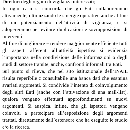
Direttori degli organi di vigilanza interessati;
In ogni caso si concorda che gli Enti collaboreranno
attivamente, ottimizzando le sinergie operative anche al fine
di un potenziamento dell'attività di vigilanza, e si
adopereranno per evitare duplicazioni e sovrapposizioni di
interventi.
Al fine di migliorare e rendere maggiormente efficiente tutti
gli aspetti afferenti all’attività ispettiva si evidenzia
l’importanza nella condivisione delle informazioni o degli
studi di settore tramite, anche, confronti informali tra Enti.
Sul punto si rileva, che nel sito istituzionale dell’INAIL
risulta reperibile c consultabile una banca dati che esamina
svariati argomenti. Si condivide l’intento di coinvolgimento
degli altri Enti (anche con l’attivazione di una mail-list),
qualora vengano effettuati approfondimenti su nuovi
argomenti. Si auspica, infine, che gli ispettori vengano
coinvolti a partecipare all’esposizione degli argomenti
trattati, direttamente dall’estensore che ha eseguito le studio
e/o la ricerca.