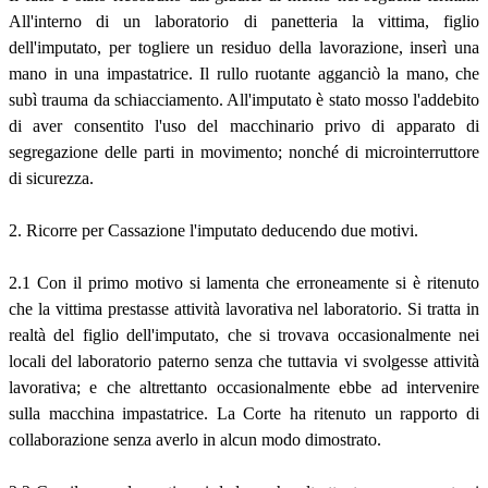
All'interno di un laboratorio di panetteria la vittima, figlio
dell'imputato, per togliere un residuo della lavorazione, inserì una
mano in una impastatrice. Il rullo ruotante agganciò la mano, che
subì trauma da schiacciamento. All'imputato è stato mosso l'addebito
di aver consentito l'uso del macchinario privo di apparato di
segregazione delle parti in movimento; nonché di microinterruttore
di sicurezza.
2. Ricorre per Cassazione l'imputato deducendo due motivi.
2.1 Con il primo motivo si lamenta che erroneamente si è ritenuto
che la vittima prestasse attività lavorativa nel laboratorio. Si tratta in
realtà del figlio dell'imputato, che si trovava occasionalmente nei
locali del laboratorio paterno senza che tuttavia vi svolgesse attività
lavorativa; e che altrettanto occasionalmente ebbe ad intervenire
sulla macchina impastatrice. La Corte ha ritenuto un rapporto di
collaborazione senza averlo in alcun modo dimostrato.