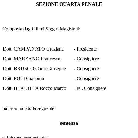
SEZIONE QUARTA PENALE
Composta dagli Ill.mi Sigg.ri Magistrati:
Dott. CAMPANATO Graziana
- Presidente
Dott. MARZANO Francesco
- Consigliere
Dott. BRUSCO Carlo Giuseppe
- Consigliere
Dott. FOTI Giacomo
- Consigliere
Dott. BLAIOTTA Rocco Marco
- rel. Consigliere
ha pronunciato la seguente:
sentenza
sul ricorso proposto da: