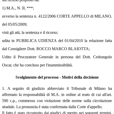
1) M.A., N. IL ***;
avverso la sentenza n. 4122/2006 CORTE APPELLO di MILANO,
del 05/05/2009;
visti gli atti, la sentenza e il ricorso;
udita in PUBBLICA UDIENZA del 01/04/2010 la relazione fatta
dal Consigliere Dott. ROCCO MARCO BLAIOTTA;
Udito il Procuratore Generale in persona del Dott. Cedrangolo
Oscar, che ha concluso per l'inammissibilità.
Svolgimento del processo - Motivi della decisione
1. A seguito di giudizio abbreviato il Tribunale di Milano ha
affermato la responsabilità di M.A. in ordine al reato di cui all'art.
590 c.p., commesso con violazione delle norme sulla circolazione
stradale. La pronunzia è stata confermata dalla Corte d'appello.
Il fatto è stato ricostruito dai giudici di merito nei seguenti termini.