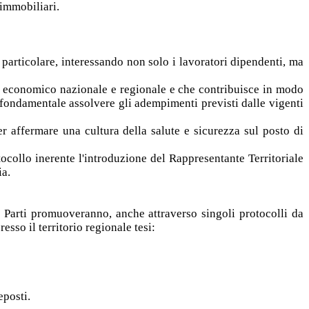
 immobiliari.
particolare, interessando non solo i lavoratori dipendenti, ma
uto economico nazionale e regionale e che contribuisce in modo
 fondamentale assolvere gli adempimenti previsti dalle vigenti
r affermare una cultura della salute e sicurezza sul posto di
tocollo inerente l'introduzione del Rappresentante Territoriale
ia.
 Parti promuoveranno, anche attraverso singoli protocolli da
esso il territorio regionale tesi:
eposti.