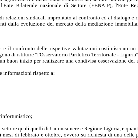
 l'Ente Bilaterale nazionale di Settore (EBNAIP), l'Ente Re
a di relazioni sindacali improntato al confronto ed al dialogo e
vanti dalla evoluzione del mercato della mediazione immobilia
 e il confronto delle rispettive valutazioni costituiscono un u
ono di istituire "l'Osservatorio Paritetico Territoriale - Liguria
n buon inizio per realizzare una condivisa osservazione del se
 e informazioni rispetto a:
infortunistico;
el settore quali quelli di Unioncamere e Regione Liguria, e quan
mesi di febbraio e ottobre, ovvero su richiesta di una delle par