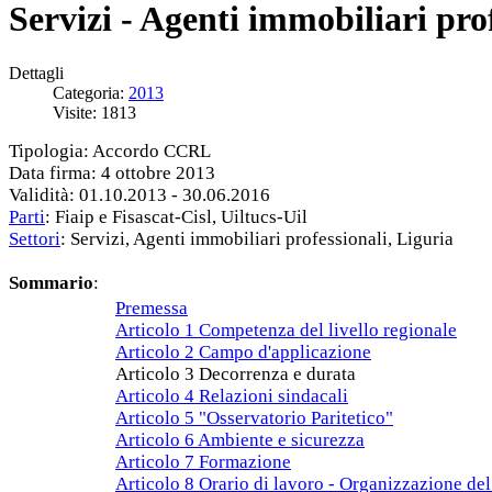
Servizi - Agenti immobiliari pr
Dettagli
Categoria:
2013
Visite: 1813
Tipologia: Accordo CCRL
Data firma: 4 ottobre 2013
Validità: 01.10.2013 - 30.06.2016
Parti
: Fiaip e Fisascat-Cisl, Uiltucs-Uil
Settori
: Servizi, Agenti immobiliari professionali, Liguria
Sommario
:
Premessa
Articolo 1 Competenza del livello regionale
Articolo 2 Campo d'applicazione
Articolo 3 Decorrenza e durata
Articolo 4 Relazioni sindacali
Articolo 5 "Osservatorio Paritetico"
Articolo 6 Ambiente e sicurezza
Articolo 7 Formazione
Articolo 8 Orario di lavoro - Organizzazione del