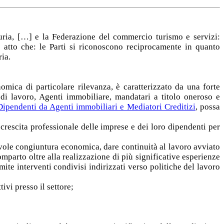
guria, […] e la Federazione del commercio turismo e servizi:
o atto che: le Parti si riconoscono reciprocamente in quanto
ria.
omica di particolare rilevanza, è caratterizzato da una forte
e di lavoro, Agenti immobiliare, mandatari a titolo oneroso e
pendenti da Agenti immobiliari e Mediatori Creditizi
, possa
 crescita professionale delle imprese e dei loro dipendenti per
evole congiuntura economica, dare continuità al lavoro avviato
omparto oltre alla realizzazione di più significative esperienze
mite interventi condivisi indirizzati verso politiche del lavoro
tivi presso il settore;