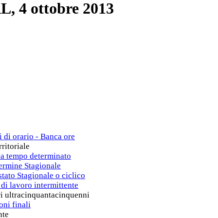
L, 4 ottobre 2013
i di orario - Banca ore
ritoriale
 a tempo determinato
termine Stagionale
tato Stagionale o ciclico
di lavoro intermittente
ri ultracinquantacinquenni
ni finali
nte