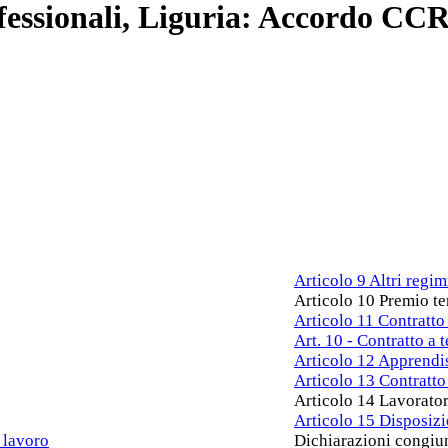
ofessionali, Liguria: Accordo CCR
Articolo 9 Altri regim
Articolo 10 Premio ter
Articolo 11 Contratto
Art. 10 - Contratto a 
Articolo 12 Apprendis
Articolo 13 Contratto 
Articolo 14 Lavorato
Articolo 15 Disposizio
 lavoro
Dichiarazioni congiu