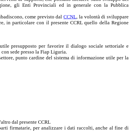
gione, gli Enti Provinciali ed in generale con la Pubblica
 ribadiscono, come previsto dal
CCNL
, la volontà di sviluppare
re, in particolare con il presente CCRL quello della Regione
tile presupposto per favorire il dialogo sociale settoriale e
" con sede presso la Fiap Liguria.
ttore, punto cardine del sistema di informazione utile per la
t'altro dal presente CCRL
ti firmatarie, per analizzare i dati raccolti, anche al fine di