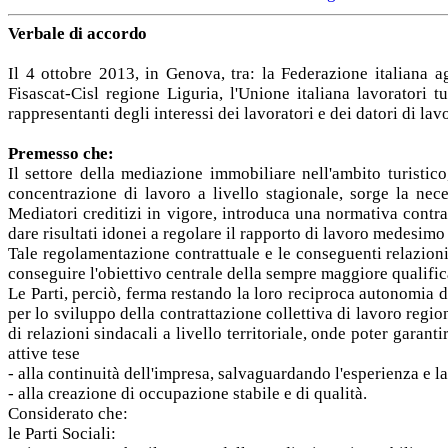
Verbale di accordo
Il 4 ottobre 2013, in Genova, tra: la Federazione italiana 
Fisascat-Cisl regione Liguria, l'Unione italiana lavoratori
rappresentanti degli interessi dei lavoratori e dei datori di la
Premesso che:
Il settore della mediazione immobiliare nell'ambito turistic
concentrazione di lavoro a livello stagionale, sorge la nece
Mediatori creditizi in vigore, introduca una normativa contra
dare risultati idonei a regolare il rapporto di lavoro medesimo t
Tale regolamentazione contrattuale e le conseguenti relazioni 
conseguire l'obiettivo centrale della sempre maggiore qualifica
Le Parti, perciò, ferma restando la loro reciproca autonomia 
per lo sviluppo della contrattazione collettiva di lavoro regio
di relazioni sindacali a livello territoriale, onde poter garan
attive tese
- alla continuità dell'impresa, salvaguardando l'esperienza e la 
- alla creazione di occupazione stabile e di qualità.
Considerato che:
le Parti Sociali: