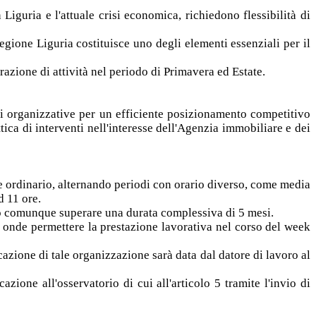
Liguria e l'attuale crisi economica, richiedono flessibilità di
Regione Liguria costituisce uno degli elementi essenziali per il
razione di attività nel periodo di Primavera ed Estate.
oni organizzative per un efficiente posizionamento competitivo
ttica di interventi nell'interesse dell'Agenzia immobiliare e dei
ime ordinario, alternando periodi con orario diverso, come media
d 11 ore.
anno comunque superare una durata complessiva di 5 mesi.
 onde permettere la prestazione lavorativa nel corso del week
cazione di tale organizzazione sarà data dal datore di lavoro al
zione all'osservatorio di cui all'articolo 5 tramite l'invio di