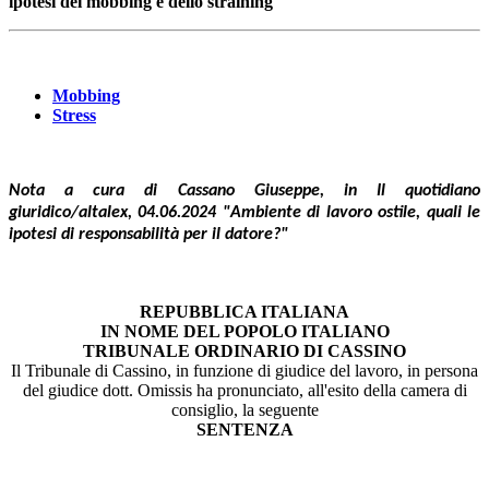
ipotesi del mobbing e dello straining
Mobbing
Stress
Nota a cura di Cassano Giuseppe, in Il quotidiano
giuridico/altalex, 04.06.2024 "Ambiente di lavoro ostile, quali le
ipotesi di responsabilità per il datore?"
REPUBBLICA ITALIANA
IN NOME DEL POPOLO ITALIANO
TRIBUNALE ORDINARIO DI CASSINO
Il Tribunale di Cassino, in funzione di giudice del lavoro, in persona
del giudice dott. Omissis ha pronunciato, all'esito della camera di
consiglio, la seguente
SENTENZA