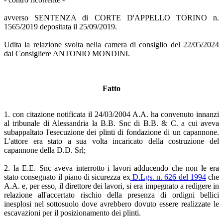
avverso SENTENZA di CORTE D'APPELLO TORINO n.
1565/2019 depositata il 25/09/2019.
Udita la relazione svolta nella camera di consiglio del 22/05/2024
dal Consigliere ANTONIO MONDINI.
Fatto
1. con citazione notificata il 24/03/2004 A.A. ha convenuto innanzi
al tribunale di Alessandria la B.B. Snc di B.B. & C. a cui aveva
subappaltato l'esecuzione dei plinti di fondazione di un capannone.
L'attore era stato a sua volta incaricato della costruzione del
capannone della D.D. Srl;
2. la E.E. Snc aveva interrotto i lavori adducendo che non le era
stato consegnato il piano di sicurezza ex
D.Lgs. n. 626 del 1994
che
A.A. e, per esso, il direttore dei lavori, si era impegnato a redigere in
relazione all'accertato rischio della presenza di ordigni bellici
inesplosi nel sottosuolo dove avrebbero dovuto essere realizzate le
escavazioni per il posizionamento dei plinti.