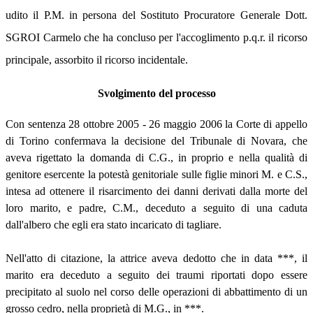
udito il P.M. in persona del Sostituto Procuratore Generale Dott.
SGROI Carmelo che ha concluso per l'accoglimento p.q.r. il ricorso
principale, assorbito il ricorso incidentale.
Svolgimento del processo
Con sentenza 28 ottobre 2005 - 26 maggio 2006 la Corte di appello
di Torino confermava la decisione del Tribunale di Novara, che
aveva rigettato la domanda di C.G., in proprio e nella qualità di
genitore esercente la potestà genitoriale sulle figlie minori M. e C.S.,
intesa ad ottenere il risarcimento dei danni derivati dalla morte del
loro marito, e padre, C.M., deceduto a seguito di una caduta
dall'albero che egli era stato incaricato di tagliare.
Nell'atto di citazione, la attrice aveva dedotto che in data ***, il
marito era deceduto a seguito dei traumi riportati dopo essere
precipitato al suolo nel corso delle operazioni di abbattimento di un
grosso cedro, nella proprietà di M.G., in ***.