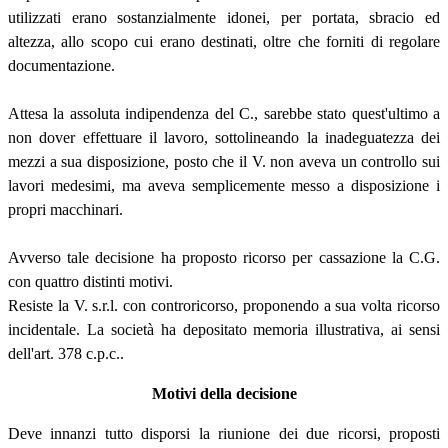
utilizzati erano sostanzialmente idonei, per portata, sbracio ed
altezza, allo scopo cui erano destinati, oltre che forniti di regolare
documentazione.
Attesa la assoluta indipendenza del C., sarebbe stato quest'ultimo a
non dover effettuare il lavoro, sottolineando la inadeguatezza dei
mezzi a sua disposizione, posto che il V. non aveva un controllo sui
lavori medesimi, ma aveva semplicemente messo a disposizione i
propri macchinari.
Avverso tale decisione ha proposto ricorso per cassazione la C.G.
con quattro distinti motivi.
Resiste la V. s.r.l. con controricorso, proponendo a sua volta ricorso
incidentale. La società ha depositato memoria illustrativa, ai sensi
dell'art. 378 c.p.c..
Motivi della decisione
Deve innanzi tutto disporsi la riunione dei due ricorsi, proposti