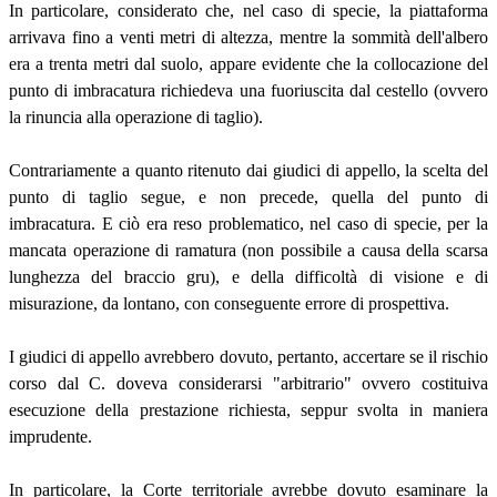
In particolare, considerato che, nel caso di specie, la piattaforma
arrivava fino a venti metri di altezza, mentre la sommità dell'albero
era a trenta metri dal suolo, appare evidente che la collocazione del
punto di imbracatura richiedeva una fuoriuscita dal cestello (ovvero
la rinuncia alla operazione di taglio).
Contrariamente a quanto ritenuto dai giudici di appello, la scelta del
punto di taglio segue, e non precede, quella del punto di
imbracatura. E ciò era reso problematico, nel caso di specie, per la
mancata operazione di ramatura (non possibile a causa della scarsa
lunghezza del braccio gru), e della difficoltà di visione e di
misurazione, da lontano, con conseguente errore di prospettiva.
I giudici di appello avrebbero dovuto, pertanto, accertare se il rischio
corso dal C. doveva considerarsi "arbitrario" ovvero costituiva
esecuzione della prestazione richiesta, seppur svolta in maniera
imprudente.
In particolare, la Corte territoriale avrebbe dovuto esaminare la