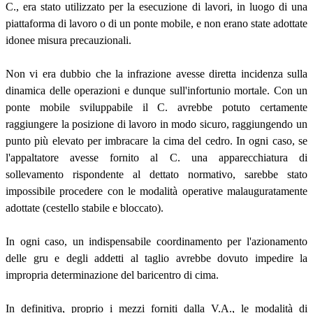
C., era stato utilizzato per la esecuzione di lavori, in luogo di una
piattaforma di lavoro o di un ponte mobile, e non erano state adottate
idonee misura precauzionali.
Non vi era dubbio che la infrazione avesse diretta incidenza sulla
dinamica delle operazioni e dunque sull'infortunio mortale. Con un
ponte mobile sviluppabile il C. avrebbe potuto certamente
raggiungere la posizione di lavoro in modo sicuro, raggiungendo un
punto più elevato per imbracare la cima del cedro. In ogni caso, se
l'appaltatore avesse fornito al C. una apparecchiatura di
sollevamento rispondente al dettato normativo, sarebbe stato
impossibile procedere con le modalità operative malauguratamente
adottate (cestello stabile e bloccato).
In ogni caso, un indispensabile coordinamento per l'azionamento
delle gru e degli addetti al taglio avrebbe dovuto impedire la
impropria determinazione del baricentro di cima.
In definitiva, proprio i mezzi forniti dalla V.A., le modalità di