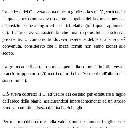
La vedova del C. aveva convenuto in giudizio la s.r.l. V., società che
in quella occasione aveva assunto l'appalto del lavoro e messo a
disposizione due autogrù ed i tecnici relativi (tra i quali, appunto il
C.). L'attrice aveva sostenuto che una responsabilità, esclusiva,
prevalente, o concorrente doveva essere addebitata alla società
convenuta, considerato che i mezzi forniti non erano idonei allo
scopo.
La gru recante il cestello porta - operai alla sommità, infatti, aveva il
braccio troppo corto (20 metri contro i circa 30 metri dell'albero alla
sua sommità).
Ciò aveva costretto il C. ad uscire dal cestello per effettuare il taglio
dell'apice della pianta, assicurandosi imprudentemente ad un grosso
ramo situato più in basso del livello del taglio.
Per un probabile errore nella valutazione del punto di taglio e del