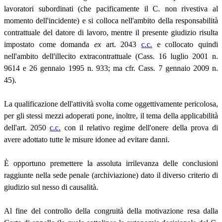
lavoratori subordinati (che pacificamente il C. non rivestiva al
momento dell'incidente) e si colloca nell'ambito della responsabilità
contrattuale del datore di lavoro, mentre il presente giudizio risulta
impostato come domanda
ex
art. 2043
c.c.
e collocato quindi
nell'ambito dell'illecito extracontrattuale (Cass. 16 luglio 2001 n.
9614 e 26 gennaio 1995 n. 933; ma cfr. Cass. 7 gennaio 2009 n.
45).
La qualificazione dell'attività svolta come oggettivamente pericolosa,
per gli stessi mezzi adoperati pone, inoltre, il tema della applicabilità
dell'art. 2050
c.c.
con il relativo regime dell'onere della prova di
avere adottato tutte le misure idonee ad evitare danni.
È opportuno premettere la assoluta irrilevanza delle conclusioni
raggiunte nella sede penale (archiviazione) dato il diverso criterio di
giudizio sul nesso di causalità.
Al fine del controllo della congruità della motivazione resa dalla