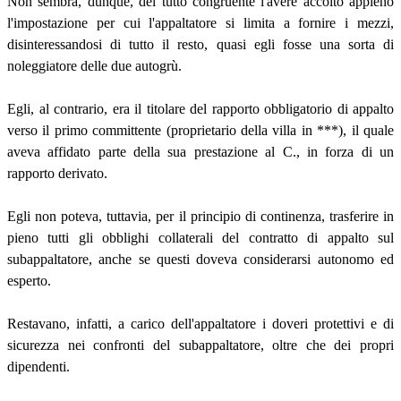
Non sembra, dunque, del tutto congruente l'avere accolto appieno
l'impostazione per cui l'appaltatore si limita a fornire i mezzi,
disinteressandosi di tutto il resto, quasi egli fosse una sorta di
noleggiatore delle due autogrù.
Egli, al contrario, era il titolare del rapporto obbligatorio di appalto
verso il primo committente (proprietario della villa in ***), il quale
aveva affidato parte della sua prestazione al C., in forza di un
rapporto derivato.
Egli non poteva, tuttavia, per il principio di continenza, trasferire in
pieno tutti gli obblighi collaterali del contratto di appalto sul
subappaltatore, anche se questi doveva considerarsi autonomo ed
esperto.
Restavano, infatti, a carico dell'appaltatore i doveri protettivi e di
sicurezza nei confronti del subappaltatore, oltre che dei propri
dipendenti.