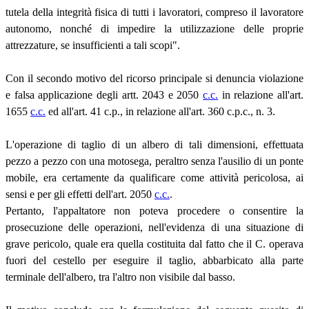
tutela della integrità fisica di tutti i lavoratori, compreso il lavoratore
autonomo, nonché di impedire la utilizzazione delle proprie
attrezzature, se insufficienti a tali scopi".
Con il secondo motivo del ricorso principale si denuncia violazione
e falsa applicazione degli artt. 2043 e 2050
c.c.
in relazione all'art.
1655
c.c.
ed all'art. 41 c.p., in relazione all'art. 360 c.p.c., n. 3.
L'operazione di taglio di un albero di tali dimensioni, effettuata
pezzo a pezzo con una motosega, peraltro senza l'ausilio di un ponte
mobile, era certamente da qualificare come attività pericolosa, ai
sensi e per gli effetti dell'art. 2050
c.c.
.
Pertanto, l'appaltatore non poteva procedere o consentire la
prosecuzione delle operazioni, nell'evidenza di una situazione di
grave pericolo, quale era quella costituita dal fatto che il C. operava
fuori del cestello per eseguire il taglio, abbarbicato alla parte
terminale dell'albero, tra l'altro non visibile dal basso.