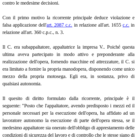
contro le medesime decisioni.
Con il primo motivo la ricorrente principale deduce violazione e
falsa applicazione dell'
art. 2087 c.c.
in relazione all'art. 1655
c.c.
in
relazione all'art. 360 c.p.c., n. 3.
Il C. era subappaltatore, appaltatrice la impresa V.. Poiché questa
ultima aveva partecipato in modo attivo e preponderante alla
realizzazione dell'opera, fornendo macchine ed attrezzature, il C. si
era limitato a fornire la propria manodopera, disponendo come unico
mezzo della propria motosega. Egli era, in sostanza, privo di
qualsiasi autonomia.
Il quesito di diritto formulato dalla ricorrente, principale è il
seguente: "Posto che l'appaltatore, avendo predisposto i mezzi ed il
personale necessari per la esecuzione dell'opera, ha affidato ad un
lavoratore autonomo la esecuzione di parte dell'opera stessa, se il
medesimo appaltatore sia onerato dell'obbligo di apprestamento delle
condizioni di sicurezza del lavoro e di controllo che le stesse siano di