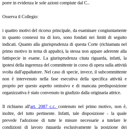
porre in evidenza le sole azioni compiute dal C..
Osserva il Collegio:
i quattro motivi del ricorso principale, da esaminare congiuntamente
in quanto connessi tra di loro, sono fondati nei limiti di seguito
indicati. Quanto alla giurisprudenza di questa Corte (richiamata nel
primo motivo in tema di appalto), la stessa non appare aderente alla
fattispecie in esame. La giurisprudenza citata riguarda, infatti, la
ipotesi della ingerenza del committente in corso di opera sulla attività
svolta dall'appaltatore. Nel caso di specie, invece, il subcommittente
non è intervenuto nella fase esecutiva della specifica attività e
proprio per questo aspetto omissivo e di mancata predisposizione
organizzativa è stato convenuto in giudizio dalla originaria attrice.
Il richiamo all'
art. 2087 c.c.
contenuto nel primo motivo, non è,
inoltre, del tutto pertinente. Infatti, tale disposizione - la quale
prevede l'adozione di tutte le misure necessarie a tutelare le
condizioni di lavoro riguarda esclusivamente la posizione dei