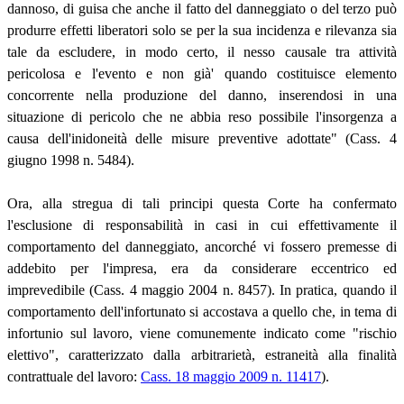
dannoso, di guisa che anche il fatto del danneggiato o del terzo può
produrre effetti liberatori solo se per la sua incidenza e rilevanza sia
tale da escludere, in modo certo, il nesso causale tra attività
pericolosa e l'evento e non già' quando costituisce elemento
concorrente nella produzione del danno, inserendosi in una
situazione di pericolo che ne abbia reso possibile l'insorgenza a
causa dell'inidoneità delle misure preventive adottate" (Cass. 4
giugno 1998 n. 5484).
Ora, alla stregua di tali principi questa Corte ha confermato
l'esclusione di responsabilità in casi in cui effettivamente il
comportamento del danneggiato, ancorché vi fossero premesse di
addebito per l'impresa, era da considerare eccentrico ed
imprevedibile (Cass. 4 maggio 2004 n. 8457). In pratica, quando il
comportamento dell'infortunato si accostava a quello che, in tema di
infortunio sul lavoro, viene comunemente indicato come "rischio
elettivo", caratterizzato dalla arbitrarietà, estraneità alla finalità
contrattuale del lavoro:
Cass. 18 maggio 2009 n. 11417
).