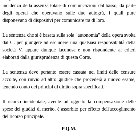
incidenza della assenza totale di comunicazioni dal basso, da parte
degli operai che operavano sulle due autogrù, i quali pure
disponevano di dispositivi per comunicare tra di loro.
La sentenza che si è basata sulla sola "autonomia" della opera svolta
dal C. per giungere ad escludere una qualsiasi responsabilità della
società V. appare dunque lacunosa e non rispondente ai criteri
elaborati dalla giurisprudenza di questa Corte.
La sentenza deve pertanto essere cassata nei limiti delle censure
accolte, con rinvio ad altro giudice che procederà a nuovo esame,
tenendo conto dei principi di diritto sopra specificati.
Il ricorso incidentale, avente ad oggetto la compensazione delle
spese dei giudizi di merito, è assorbito per effetto dell'accoglimento
del ricorso principale.
P.Q.M.