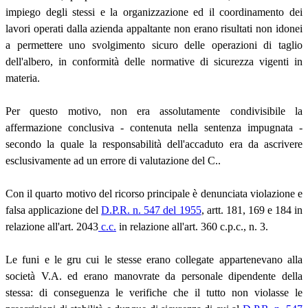
impiego degli stessi e la organizzazione ed il coordinamento dei
lavori operati dalla azienda appaltante non erano risultati non idonei
a permettere uno svolgimento sicuro delle operazioni di taglio
dell'albero, in conformità delle normative di sicurezza vigenti in
materia.
Per questo motivo, non era assolutamente condivisibile la
affermazione conclusiva - contenuta nella sentenza impugnata -
secondo la quale la responsabilità dell'accaduto era da ascrivere
esclusivamente ad un errore di valutazione del C..
Con il quarto motivo del ricorso principale è denunciata violazione e
falsa applicazione del
D.P.R. n. 547 del 1955
, artt. 181, 169 e 184 in
relazione all'art. 2043
c.c.
in relazione all'art. 360 c.p.c., n. 3.
Le funi e le gru cui le stesse erano collegate appartenevano alla
società V.A. ed erano manovrate da personale dipendente della
stessa: di conseguenza le verifiche che il tutto non violasse le