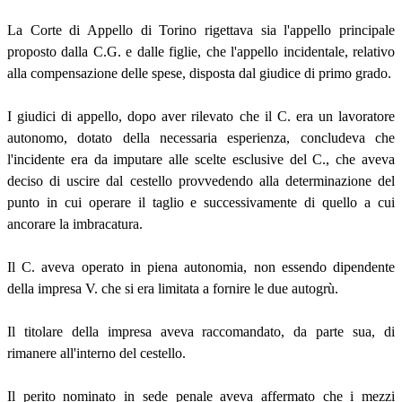
La Corte di Appello di Torino rigettava sia l'appello principale
proposto dalla C.G. e dalle figlie, che l'appello incidentale, relativo
alla compensazione delle spese, disposta dal giudice di primo grado.
I giudici di appello, dopo aver rilevato che il C. era un lavoratore
autonomo, dotato della necessaria esperienza, concludeva che
l'incidente era da imputare alle scelte esclusive del C., che aveva
deciso di uscire dal cestello provvedendo alla determinazione del
punto in cui operare il taglio e successivamente di quello a cui
ancorare la imbracatura.
Il C. aveva operato in piena autonomia, non essendo dipendente
della impresa V. che si era limitata a fornire le due autogrù.
Il titolare della impresa aveva raccomandato, da parte sua, di
rimanere all'interno del cestello.
Il perito nominato in sede penale aveva affermato che i mezzi