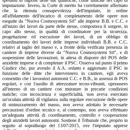
spettanti in ragione delle sue qualifiche, come indicate nel capo di
imputazione. Invero, la Corte di merito ha correttamente affermato
che la ritenuta consapevolezza dell'imputato, in ordine
all'affidamento dell'incarico di completamento delle opere non
eseguite da "Nuova Cosmosystemi Srl" alle imprese B.B. e C.C. e
all'inizio dei lavori da parte delle stesse, comportava il sorgere, in
capo allo stesso, in qualità di coordinatore per la sicurezza,
progettazione ed esecuzione dei lavori, di un obbligo di
coordinamento dei lavori delle imprese individuali B.B. e C.C.
relativi al taglio del masso e, a fronte della verificata presenza in
cantiere di imprese diverse da "Nuova Cosmosystemi Srl", e di
sospensione delle lavorazioni, in attesa di disporre del POS delle
anzidette imprese e di completare il PSC. Osserva sul punto il primo
Giudice che, pur avendo il A.A. redatto e aggiornato il PSC in
funzione delle ditte che intervennero in cantiere, egli aveva
consentito che i lavoratori autonomi C.C. e B.B., in assenza di POS
regolari, e con l'ausilio di attrezzature tecno-vibranti, operassero
all'interno di un cantiere con murature in precarie condizioni
statiche; con incoscienza e superficialità, non aveva esercitato
un'oculata attività dì vigilanza sulla regolare esecuzione delle opere
di sminuzzamento del masso, non aveva adottato le necessarie
precauzioni d'ordine tecnico e, al contempo, non aveva effettuato
un'adeguata attività di coordinamento, controllo e cooperazione
degli anzidetti lavori autonomi. Sostiene il Tribunale che, proprio in
seguito al sopralluogo del 13/07/2015, ove l'imputato apprese