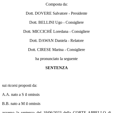
Composta da:
Dott. DOVERE Salvatore - Presidente
Dott. BELLINI Ugo - Consigliere
Dott. MICCICHÈ Loredana - Consigliere
Dott. DAWAN Daniela - Relatore
Dott. CIRESE Marina - Consigliere
ha pronunciato la seguente
SENTENZA
sui ricorsi proposti da:
A.A. nato a S il omissis
B.B. nato a M il omissis
avverso la sentenza del 19/06/2023 della CORTE APPELLO di