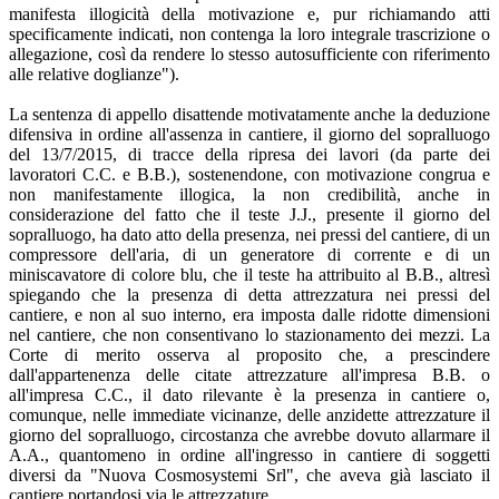
manifesta illogicità della motivazione e, pur richiamando atti
specificamente indicati, non contenga la loro integrale trascrizione o
allegazione, così da rendere lo stesso autosufficiente con riferimento
alle relative doglianze").
La sentenza di appello disattende motivatamente anche la deduzione
difensiva in ordine all'assenza in cantiere, il giorno del sopralluogo
del 13/7/2015, di tracce della ripresa dei lavori (da parte dei
lavoratori C.C. e B.B.), sostenendone, con motivazione congrua e
non manifestamente illogica, la non credibilità, anche in
considerazione del fatto che il teste J.J., presente il giorno del
sopralluogo, ha dato atto della presenza, nei pressi del cantiere, di un
compressore dell'aria, di un generatore di corrente e di un
miniscavatore di colore blu, che il teste ha attribuito al B.B., altresì
spiegando che la presenza di detta attrezzatura nei pressi del
cantiere, e non al suo interno, era imposta dalle ridotte dimensioni
nel cantiere, che non consentivano lo stazionamento dei mezzi. La
Corte di merito osserva al proposito che, a prescindere
dall'appartenenza delle citate attrezzature all'impresa B.B. o
all'impresa C.C., il dato rilevante è la presenza in cantiere o,
comunque, nelle immediate vicinanze, delle anzidette attrezzature il
giorno del sopralluogo, circostanza che avrebbe dovuto allarmare il
A.A., quantomeno in ordine all'ingresso in cantiere di soggetti
diversi da "Nuova Cosmosystemi Srl", che aveva già lasciato il
cantiere portandosi via le attrezzature.