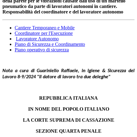
della parete per le vibrazioni causate dall'uso di un martello
pneumatico da parte di lavoratori autonomi in cantiere.
Responsabilità del coordinatore e del lavoratore autonomo
Cantiere Temporaneo e Mobile
Coordinatore per l'Esecuzione
Lavoratore Autonomo
Piano di Sicurezza e Coordinamento
Piano operativo di sicurezza
Nota a cura di Guariniello Raffaele, in
Igiene & Sicurezza del
Lavoro 8-9/2024 "Il datore di lavoro tra due deleghe"
REPUBBLICA ITALIANA
IN NOME DEL POPOLO ITALIANO
LA CORTE SUPREMA DI CASSAZIONE
SEZIONE QUARTA PENALE