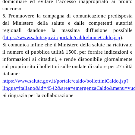
domiciliare ed evitare l’accesso inappropriato ai pronto
soccorso.
5. Promuovere la campagna di comunicazione predisposta
dal Ministero della salute e dalle competenti autorità
regionali dandone la massima diffusione possibile
(
https://www.salute.gov.it/portale/caldo/homeCaldo.jsp
).
Si comunica infine che il Ministero della salute ha riattivato
il numero di pubblica utilità 1500, per fornire indicazioni e
informazioni ai cittadini, e rende disponibile giornalmente
sul proprio sito i bollettini sulle ondate di calore per 27 città
italiane:
https://www.salute.gov.it/portale/caldo/bollettiniCaldo.jsp?
lingua=italiano&id=4542&area=emergenzaCaldo&menu=vu
Si ringrazia per la collaborazione