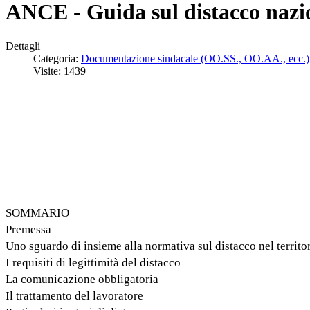
ANCE - Guida sul distacco nazio
Dettagli
Categoria:
Documentazione sindacale (OO.SS., OO.AA., ecc.)
Visite: 1439
SOMMARIO
Premessa
Uno sguardo di insieme alla normativa sul distacco nel territo
I requisiti di legittimità del distacco
La comunicazione obbligatoria
Il trattamento del lavoratore