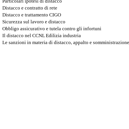
Particolari ipotesi di distacco
Distacco e contratto di rete
Distacco e trattamento CIGO
Sicurezza sul lavoro e distacco
Obbligo assicurativo e tutela contro gli infortuni
Il distacco nel CCNL Edilizia industria
Le sanzioni in materia di distacco, appalto e somministrazio