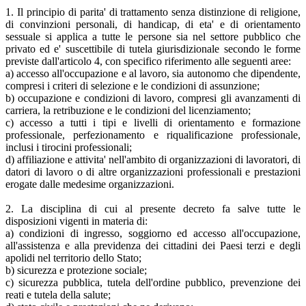
1. Il principio di parita' di trattamento senza distinzione di religione,
di convinzioni personali, di handicap, di eta' e di orientamento
sessuale si applica a tutte le persone sia nel settore pubblico che
privato ed e' suscettibile di tutela giurisdizionale secondo le forme
previste dall'articolo 4, con specifico riferimento alle seguenti aree:
a) accesso all'occupazione e al lavoro, sia autonomo che dipendente,
compresi i criteri di selezione e le condizioni di assunzione;
b) occupazione e condizioni di lavoro, compresi gli avanzamenti di
carriera, la retribuzione e le condizioni del licenziamento;
c) accesso a tutti i tipi e livelli di orientamento e formazione
professionale, perfezionamento e riqualificazione professionale,
inclusi i tirocini professionali;
d) affiliazione e attivita' nell'ambito di organizzazioni di lavoratori, di
datori di lavoro o di altre organizzazioni professionali e prestazioni
erogate dalle medesime organizzazioni.
2. La disciplina di cui al presente decreto fa salve tutte le
disposizioni vigenti in materia di:
a) condizioni di ingresso, soggiorno ed accesso all'occupazione,
all'assistenza e alla previdenza dei cittadini dei Paesi terzi e degli
apolidi nel territorio dello Stato;
b) sicurezza e protezione sociale;
c) sicurezza pubblica, tutela dell'ordine pubblico, prevenzione dei
reati e tutela della salute;