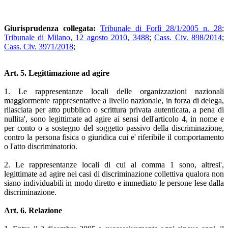
Giurisprudenza collegata:
Tribunale di Forlì 28/1/2005 n. 28
;
Tribunale di Milano, 12 agosto 2010, 3488
;
Cass. Civ. 898/2014
;
Cass. Civ. 3971/2018
;
Art. 5. Legittimazione ad agire
1. Le rappresentanze locali delle organizzazioni nazionali
maggiormente rappresentative a livello nazionale, in forza di delega,
rilasciata per atto pubblico o scrittura privata autenticata, a pena di
nullita', sono legittimate ad agire ai sensi dell'articolo 4, in nome e
per conto o a sostegno del soggetto passivo della discriminazione,
contro la persona fisica o giuridica cui e' riferibile il comportamento
o l'atto discriminatorio.
2. Le rappresentanze locali di cui al comma 1 sono, altresi',
legittimate ad agire nei casi di discriminazione collettiva qualora non
siano individuabili in modo diretto e immediato le persone lese dalla
discriminazione.
Art. 6. Relazione