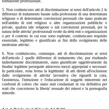
formazione professionale.
5. Non costituiscono atti di discriminazione ai sensi dell'articolo 2 le
differenze di trattamento basate sulla professione di una determinata
religione o di determinate convinzioni personali che siano praticate
nell'ambito di enti religiosi o altre organizzazioni pubbliche o
private, qualora tale religione o tali convinzioni personali, per la
natura delle attivita' professionali svolte da detti enti o organizzazioni
o per il contesto in cui esse sono espletate, costituiscano requisito
essenziale, legittimo e giustificato ai fini dello svolgimento delle
medesime attivita'.
6. Non costituiscono, comunque, atti di discriminazione ai sensi
dell'articolo 2 quelle differenze di trattamento che, pur risultando
indirettamente discriminatorie, siano giustificate oggettivamente da
finalita' legittime perseguite attraverso mezzi appropriati e necessari.
In particolare, resta ferma la legittimita' di atti diretti all'esclusione
dallo svolgimento di attivita' lavorativa che riguardi la cura,
l'assistenza, l'istruzione e l'educazione di soggetti minorenni nei
confronti di coloro che siano stati condannati in via definitiva per
reati che concernono la liberta' sessuale dei minori e la pornografia
minorile.