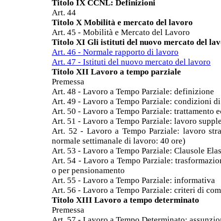
Titolo IX CCNL: Definizioni
Art. 44
Titolo X Mobilità e mercato del lavoro
Art. 45 - Mobilità e Mercato del Lavoro
Titolo XI Gli istituti del nuovo mercato del la
Art. 46 - Normale rapporto di lavoro
Art. 47 - Istituti del nuovo mercato del lavoro
Titolo XII Lavoro a tempo parziale
Premessa
Art. 48 - Lavoro a Tempo Parziale: definizione
Art. 49 - Lavoro a Tempo Parziale: condizioni d
Art. 50 - Lavoro a Tempo Parziale: trattamento
Art. 51 - Lavoro a Tempo Parziale: lavoro supp
Art. 52 - Lavoro a Tempo Parziale: lavoro stra
normale settimanale di lavoro: 40 ore)
Art. 53 - Lavoro a Tempo Parziale: Clausole Elast
Art. 54 - Lavoro a Tempo Parziale: trasformazion
o per pensionamento
Art. 55 - Lavoro a Tempo Parziale: informativa
Art. 56 - Lavoro a Tempo Parziale: criteri di co
Titolo XIII Lavoro a tempo determinato
Premessa
Art. 57 - Lavoro a Tempo Determinato: assunzi