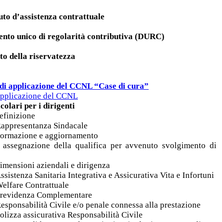
to d’assistenza contrattuale
nto unico di regolarità contributiva (DURC)
to della riservatezza
di applicazione del CCNL “Case di cura”
 applicazione del CCNL
olari per i dirigenti
definizione
 Rappresentanza Sindacale
 Formazione e aggiornamento
: assegnazione della qualifica per avvenuto svolgimento di
dimensioni aziendali e dirigenza
Assistenza Sanitaria Integrativa e Assicurativa Vita e Infortuni
Welfare Contrattuale
: Previdenza Complementare
Responsabilità Civile e/o penale connessa alla prestazione
polizza assicurativa Responsabilità Civile