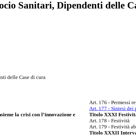
 Socio Sanitari, Dipendenti delle 
enti delle Case di cura
Art. 176 - Permessi re
Art. 177 - Sintesi dei
sieme la crisi con l’innovazione e
Titolo XXXI Festività
Art. 178 - Festività
Art. 179 - Festività ab
Titolo XXXII Interva