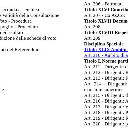
Art. 206 - Patronati
a seconda assemblea
Titolo XLVI Contribu
e Validità della Consultazione
Art. 207 - Co.As.Co.
Voto - Procedura
Titolo XLVII Docume
Spoglio - Procedura
Art. 208
ei risultati
Titolo XLVIII Rispet
bizione delle schede di voto
Art. 209
Disciplina Speciale
ltati del Referendum
Titolo XLIX Ambito 
Art. 210 - Ambito di
Titolo L Norme partic
Art. 211 - Dirigenti: 
Art. 212 - Dirigenti:
Art. 213 - Dirigenti:
Art. 214 - Dirigenti
le
mansioni superiori
Art. 215 - Dirigenti: 
Art. 216 - Dirigenti: 
Art. 217 - Dirigenti: 
Art. 218 - Dirigenti
Art. 219 - Dirigenti: 
Art. 220 - Dirigenti: 