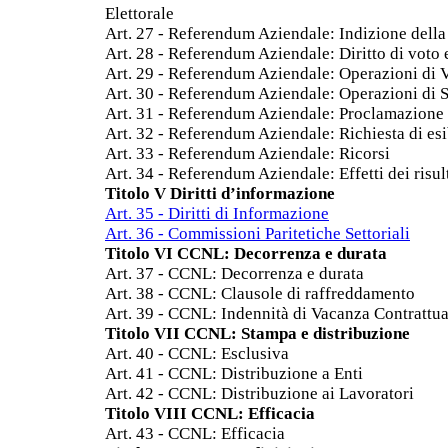
Elettorale
Art. 27 - Referendum Aziendale: Indizione dell
Art. 28 - Referendum Aziendale: Diritto di voto 
Art. 29 - Referendum Aziendale: Operazioni di 
Art. 30 - Referendum Aziendale: Operazioni di 
Art. 31 - Referendum Aziendale: Proclamazione d
Art. 32 - Referendum Aziendale: Richiesta di esi
Art. 33 - Referendum Aziendale: Ricorsi
Art. 34 - Referendum Aziendale: Effetti dei risu
Titolo V Diritti d’informazione
Art. 35 - Diritti di Informazione
Art. 36 - Commissioni Paritetiche Settoriali
Titolo VI CCNL: Decorrenza e durata
Art. 37 - CCNL: Decorrenza e durata
Art. 38 - CCNL: Clausole di raffreddamento
Art. 39 - CCNL: Indennità di Vacanza Contrattua
Titolo VII CCNL: Stampa e distribuzione
Art. 40 - CCNL: Esclusiva
Art. 41 - CCNL: Distribuzione a Enti
Art. 42 - CCNL: Distribuzione ai Lavoratori
Titolo VIII CCNL: Efficacia
Art. 43 - CCNL: Efficacia