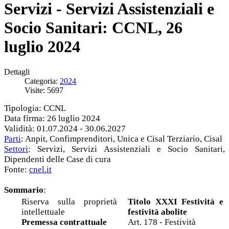
Servizi - Servizi Assistenziali e
Socio Sanitari: CCNL, 26
luglio 2024
Dettagli
Categoria:
2024
Visite: 5697
Tipologia: CCNL
Data firma: 26 luglio 2024
Validità: 01.07.2024 - 30.06.2027
Parti
: Anpit, Confimprenditori, Unica e Cisal Terziario, Cisal
Settori
: Servizi, Servizi Assistenziali e Socio Sanitari,
Dipendenti delle Case di cura
Fonte:
cnel.it
Sommario
:
Riserva sulla proprietà
Titolo XXXI Festività e
intellettuale
festività abolite
Premessa contrattuale
Art. 178 - Festività