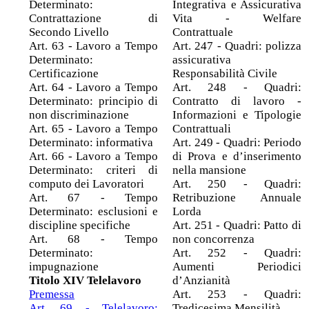
Determinato:
Integrativa e Assicurativa
Contrattazione di
Vita - Welfare
Secondo Livello
Contrattuale
Art. 63 - Lavoro a Tempo
Art. 247 - Quadri: polizza
Determinato:
assicurativa
Certificazione
Responsabilità Civile
Art. 64 - Lavoro a Tempo
Art. 248 - Quadri:
Determinato: principio di
Contratto di lavoro -
non discriminazione
Informazioni e Tipologie
Art. 65 - Lavoro a Tempo
Contrattuali
Determinato: informativa
Art. 249 - Quadri: Periodo
Art. 66 - Lavoro a Tempo
di Prova e d’inserimento
Determinato: criteri di
nella mansione
computo dei Lavoratori
Art. 250 - Quadri:
Art. 67 - Tempo
Retribuzione Annuale
Determinato: esclusioni e
Lorda
discipline specifiche
Art. 251 - Quadri: Patto di
Art. 68 - Tempo
non concorrenza
Determinato:
Art. 252 - Quadri:
impugnazione
Aumenti Periodici
Titolo XIV Telelavoro
d’Anzianità
Premessa
Art. 253 - Quadri:
Art. 69 - Telelavoro:
Tredicesima Mensilità