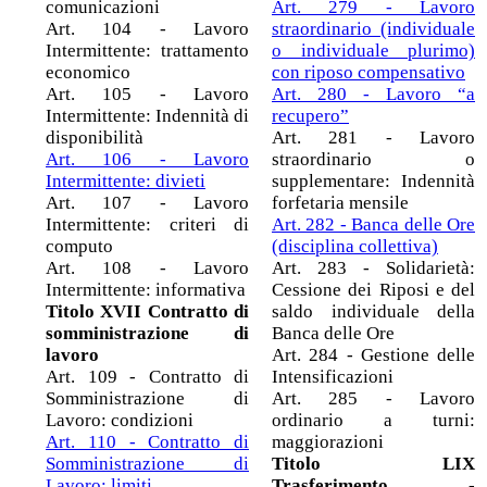
comunicazioni
Art. 279 - Lavoro
Art. 104 - Lavoro
straordinario (individuale
Intermittente: trattamento
o individuale plurimo)
economico
con riposo compensativo
Art. 105 - Lavoro
Art. 280 - Lavoro “a
Intermittente: Indennità di
recupero”
disponibilità
Art. 281 - Lavoro
Art. 106 - Lavoro
straordinario o
Intermittente: divieti
supplementare: Indennità
Art. 107 - Lavoro
forfetaria mensile
Intermittente: criteri di
Art. 282 - Banca delle Ore
computo
(disciplina collettiva)
Art. 108 - Lavoro
Art. 283 - Solidarietà:
Intermittente: informativa
Cessione dei Riposi e del
Titolo XVII Contratto di
saldo individuale della
somministrazione di
Banca delle Ore
lavoro
Art. 284 - Gestione delle
Art. 109 - Contratto di
Intensificazioni
Somministrazione di
Art. 285 - Lavoro
Lavoro: condizioni
ordinario a turni:
Art. 110 - Contratto di
maggiorazioni
Somministrazione di
Titolo LIX
Lavoro: limiti
Trasferimento -