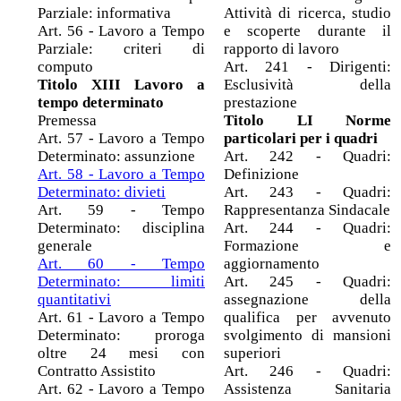
Parziale: informativa
Attività di ricerca, studio
Art. 56 - Lavoro a Tempo
e scoperte durante il
Parziale: criteri di
rapporto di lavoro
computo
Art. 241 - Dirigenti:
Titolo XIII Lavoro a
Esclusività della
tempo determinato
prestazione
Premessa
Titolo LI Norme
Art. 57 - Lavoro a Tempo
particolari per i quadri
Determinato: assunzione
Art. 242 - Quadri:
Art. 58 - Lavoro a Tempo
Definizione
Determinato: divieti
Art. 243 - Quadri:
Art. 59 - Tempo
Rappresentanza Sindacale
Determinato: disciplina
Art. 244 - Quadri:
generale
Formazione e
Art. 60 - Tempo
aggiornamento
Determinato: limiti
Art. 245 - Quadri:
quantitativi
assegnazione della
Art. 61 - Lavoro a Tempo
qualifica per avvenuto
Determinato: proroga
svolgimento di mansioni
oltre 24 mesi con
superiori
Contratto Assistito
Art. 246 - Quadri:
Art. 62 - Lavoro a Tempo
Assistenza Sanitaria