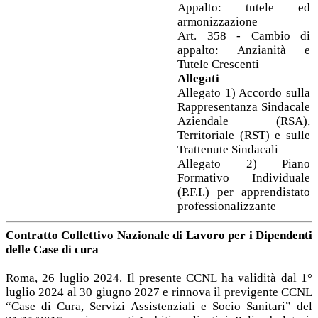
Appalto: tutele ed
armonizzazione
Art. 358 - Cambio di
appalto: Anzianità e
Tutele Crescenti
Allegati
Allegato 1) Accordo sulla
Rappresentanza Sindacale
Aziendale (RSA),
Territoriale (RST) e sulle
Trattenute Sindacali
Allegato 2) Piano
Formativo Individuale
(P.F.I.) per apprendistato
professionalizzante
Contratto Collettivo Nazionale di Lavoro per i Dipendenti
delle Case di cura
Roma, 26 luglio 2024. Il presente CCNL ha validità dal 1°
luglio 2024 al 30 giugno 2027 e rinnova il previgente CCNL
“Case di Cura, Servizi Assistenziali e Socio Sanitari” del