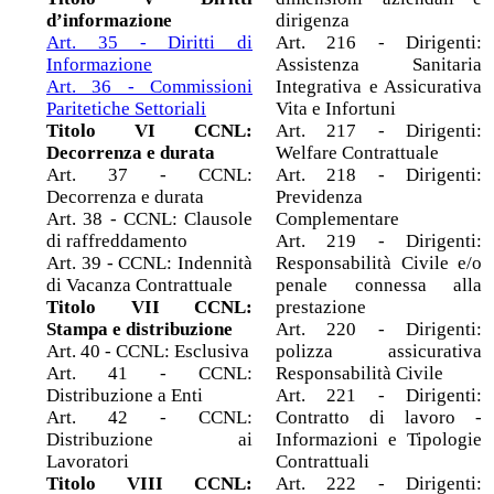
d’informazione
dirigenza
Art. 35 - Diritti di
Art. 216 - Dirigenti:
Informazione
Assistenza Sanitaria
Art. 36 - Commissioni
Integrativa e Assicurativa
Paritetiche Settoriali
Vita e Infortuni
Titolo VI CCNL:
Art. 217 - Dirigenti:
Decorrenza e durata
Welfare Contrattuale
Art. 37 - CCNL:
Art. 218 - Dirigenti:
Decorrenza e durata
Previdenza
Art. 38 - CCNL: Clausole
Complementare
di raffreddamento
Art. 219 - Dirigenti:
Art. 39 - CCNL: Indennità
Responsabilità Civile e/o
di Vacanza Contrattuale
penale connessa alla
Titolo VII CCNL:
prestazione
Stampa e distribuzione
Art. 220 - Dirigenti:
Art. 40 - CCNL: Esclusiva
polizza assicurativa
Art. 41 - CCNL:
Responsabilità Civile
Distribuzione a Enti
Art. 221 - Dirigenti:
Art. 42 - CCNL:
Contratto di lavoro -
Distribuzione ai
Informazioni e Tipologie
Lavoratori
Contrattuali
Titolo VIII CCNL:
Art. 222 - Dirigenti: