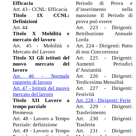
Efficacia
Periodo di Prova e
Art. 43 - CCNL: Efficacia
d’inserimento nella
Titolo IX CCNL:
mansione Il Periodo di
Definizioni
prova può essere
Art. 44
Art. 223 - Dirigenti:
Titolo X Mobilità e
Retribuzione Annuale
mercato del lavoro
Lorda
Art. 45 - Mobilità e
Art. 224 - Dirigenti: Patto
Mercato del Lavoro
di non Concorrenza
Titolo XI Gli istituti del
Art. 225 - Dirigenti:
nuovo mercato del
Aumenti Periodici
lavoro
d’Anzianità
Art. 46 - Normale
Art. 226 - Dirigenti:
rapporto di lavoro
Tredicesima Mensilità
Art. 47 - Istituti del nuovo
Art. 227 - Dirigenti:
mercato del lavoro
Festività
Titolo XII Lavoro a
Art. 228 - Dirigenti: Ferie
tempo parziale
Art. 229 - Dirigenti:
Premessa
Trasferimento
Art. 48 - Lavoro a Tempo
Art. 230 - Dirigenti:
Parziale: definizione
Trasferta
Art. 49 - Lavoro a Tempo
Art. 231 - Dirigenti: