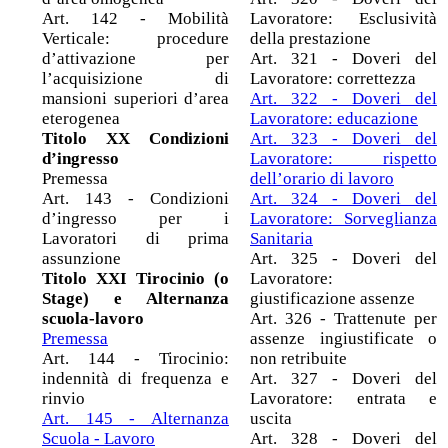
Art. 142 - Mobilità
Lavoratore: Esclusività
Verticale: procedure
della prestazione
d’attivazione per
Art. 321 - Doveri del
l’acquisizione di
Lavoratore: correttezza
mansioni superiori d’area
Art. 322 - Doveri del
eterogenea
Lavoratore: educazione
Titolo XX Condizioni
Art. 323 - Doveri del
d’ingresso
Lavoratore: rispetto
Premessa
dell’orario di lavoro
Art. 143 - Condizioni
Art. 324 - Doveri del
d’ingresso per i
Lavoratore: Sorveglianza
Lavoratori di prima
Sanitaria
assunzione
Art. 325 - Doveri del
Titolo XXI Tirocinio (o
Lavoratore:
Stage) e Alternanza
giustificazione assenze
scuola-lavoro
Art. 326 - Trattenute per
Premessa
assenze ingiustificate o
Art. 144 - Tirocinio:
non retribuite
indennità di frequenza e
Art. 327 - Doveri del
rinvio
Lavoratore: entrata e
Art. 145 - Alternanza
uscita
Scuola - Lavoro
Art. 328 - Doveri del