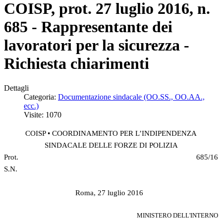
COISP, prot. 27 luglio 2016, n.
685 - Rappresentante dei
lavoratori per la sicurezza -
Richiesta chiarimenti
Dettagli
Categoria:
Documentazione sindacale (OO.SS., OO.AA.,
ecc.)
Visite: 1070
COISP
• COORDINAMENTO PER L’INDIPENDENZA
SINDACALE DELLE FORZE DI POLIZIA
Prot
. 685/16
S.
Roma, 27 luglio 2016
MINISTERO DELL'INTERNO