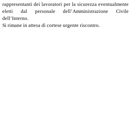
rappresentanti dei lavoratori per la sicurezza eventualmente
eletti dal personale dell’Amministrazione Civile
dell’Interno.
Si rimane in attesa di cortese urgente riscontro.