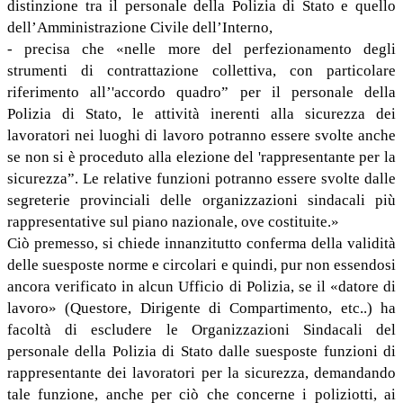
distinzione tra il personale della Polizia di Stato e quello
dell’Amministrazione Civile dell’Interno,
- precisa che «nelle more del perfezionamento degli
strumenti di contrattazione collettiva, con particolare
riferimento all’'accordo quadro” per il personale della
Polizia di Stato, le attività inerenti alla sicurezza dei
lavoratori nei luoghi di lavoro potranno essere svolte anche
se non si è proceduto alla elezione del 'rappresentante per la
sicurezza”. Le relative funzioni potranno essere svolte dalle
segreterie provinciali delle organizzazioni sindacali più
rappresentative sul piano nazionale, ove costituite.»
Ciò premesso, si chiede innanzitutto conferma della validità
delle suesposte norme e circolari e quindi, pur non essendosi
ancora verificato in alcun Ufficio di Polizia, se il «datore di
lavoro» (Questore, Dirigente di Compartimento, etc..) ha
facoltà di escludere le Organizzazioni Sindacali del
personale della Polizia di Stato dalle suesposte funzioni di
rappresentante dei lavoratori per la sicurezza, demandando
tale funzione, anche per ciò che concerne i poliziotti, ai