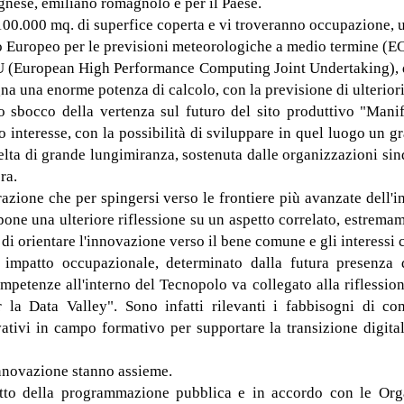
ognese, emiliano romagnolo e per il Paese.
00.000 mq. di superfice coperta e vi troveranno occupazione, un
teo Europeo per le previsioni meteorologiche a medio termine (
 (European High Performance Computing Joint Undertaking), ded
gna una enorme potenza di calcolo, con la previsione di ulteriori
o sbocco della vertenza sul futuro del sito produttivo "Manif
co interesse, con la possibilità di sviluppare in quel luogo un 
elta di grande lungimiranza, sostenuta dalle organizzazioni sinda
ra.
azione che per spingersi verso le frontiere più avanzate dell'
pone una ulteriore riflessione su un aspetto correlato, estrema
i orientare l'innovazione verso il bene comune e gli interessi co
mpatto occupazionale, determinato dalla futura presenza di t
mpetenze all'interno del Tecnopolo va collegato alla riflessio
a Data Valley". Sono infatti rilevanti i fabbisogni di comp
vativi in campo formativo per supportare la transizione digita
'innovazione stanno assieme.
utto della programmazione pubblica e in accordo con le Organ