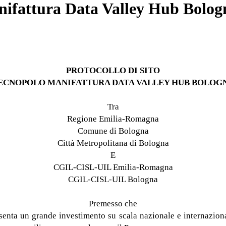
nifattura Data Valley Hub Bologn
PROTOCOLLO DI SITO
ECNOPOLO MANIFATTURA DATA VALLEY HUB BOLOG
Tra
Regione Emilia-Romagna
Comune di Bologna
Città Metropolitana di Bologna
E
CGIL-CISL-UIL Emilia-Romagna
CGIL-CISL-UIL Bologna
Premesso che
nta un grande investimento su scala nazionale e internazionale