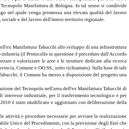
l Tecnopolo Manifattura di Bologna. In tal senso si condivide
uogo nel quale venga promossa una elevata qualità del lavoro
sociale e del lavoro dell'intero territorio regionale.
ll'ex Manifattura Tabacchi allo sviluppo di una infrastruttura
-industria (il Protocollo in questione è preceduto dall'Accordo
zare e valorizzare le aree e le strutture dedicate alla ricerca
ovincia, Comune e OO.SS., sotto richiamato). Sulla base di tale
a Tabacchi; il Comune ha messo a disposizione del progetto una
azione del Tecnopolo nell'area dell'ex Manifattura Tabacchi di
 di interesse industriale, per il trasferimento tecnologico e per
 2010 è stato modificato e aggiornato con deliberazione della
 attività e procedure necessarie per avviare la realizzazione
abile Unico del Procedimento, con la previsione degli Enti che