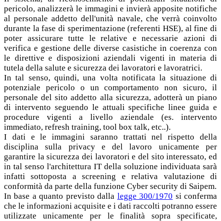
pericolo, analizzerà le immagini e invierà apposite notifiche
al personale addetto dell'unità navale, che verrà coinvolto
durante la fase di sperimentazione (referenti HSE), al fine di
poter assicurare tutte le relative e necessarie azioni di
verifica e gestione delle diverse casistiche in coerenza con
le direttive e disposizioni aziendali vigenti in materia di
tutela della salute e sicurezza dei lavoratori e lavoratrici.
In tal senso, quindi, una volta notificata la situazione di
potenziale pericolo o un comportamento non sicuro, il
personale del sito addetto alla sicurezza, adotterà un piano
di intervento seguendo le attuali specifiche linee guida e
procedure vigenti a livello aziendale (es. intervento
immediato, refresh training, tool box talk, etc..).
I dati e le immagini saranno trattati nel rispetto della
disciplina sulla privacy e del lavoro unicamente per
garantire la sicurezza dei lavoratori e del sito interessato, ed
in tal senso l'architettura IT della soluzione individuata sarà
infatti sottoposta a screening e relativa valutazione di
conformità da parte della funzione Cyber security di Saipem.
In base a quanto previsto dalla
legge 300/1970
si conferma
che le informazioni acquisite e i dati raccolti potranno essere
utilizzate unicamente per le finalità sopra specificate,