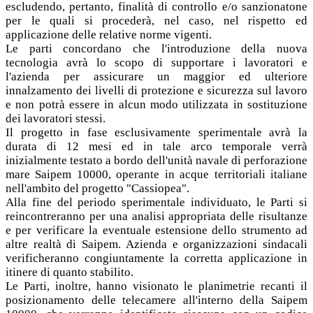
escludendo, pertanto, finalità di controllo e/o sanzionatone
per le quali si procederà, nel caso, nel rispetto ed
applicazione delle relative norme vigenti.
Le parti concordano che l'introduzione della nuova
tecnologia avrà lo scopo di supportare i lavoratori e
l'azienda per assicurare un maggior ed ulteriore
innalzamento dei livelli di protezione e sicurezza sul lavoro
e non potrà essere in alcun modo utilizzata in sostituzione
dei lavoratori stessi.
Il progetto in fase esclusivamente sperimentale avrà la
durata di 12 mesi ed in tale arco temporale verrà
inizialmente testato a bordo dell'unità navale di perforazione
mare Saipem 10000, operante in acque territoriali italiane
nell'ambito del progetto "Cassiopea".
Alla fine del periodo sperimentale individuato, le Parti si
reincontreranno per una analisi appropriata delle risultanze
e per verificare la eventuale estensione dello strumento ad
altre realtà di Saipem. Azienda e organizzazioni sindacali
verificheranno congiuntamente la corretta applicazione in
itinere di quanto stabilito.
Le Parti, inoltre, hanno visionato le planimetrie recanti il
posizionamento delle telecamere all'interno della Saipem