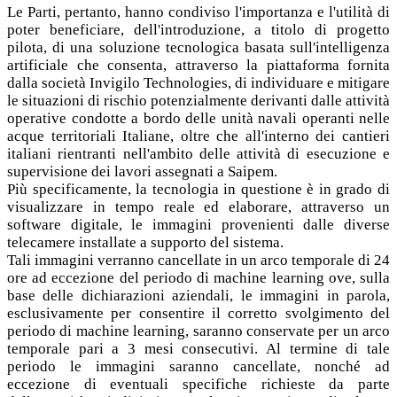
Le Parti, pertanto, hanno condiviso l'importanza e l'utilità di
poter beneficiare, dell'introduzione, a titolo di progetto
pilota, di una soluzione tecnologica basata sull'intelligenza
artificiale che consenta, attraverso la piattaforma fornita
dalla società Invigilo Technologies, di individuare e mitigare
le situazioni di rischio potenzialmente derivanti dalle attività
operative condotte a bordo delle unità navali operanti nelle
acque territoriali Italiane, oltre che all'interno dei cantieri
italiani rientranti nell'ambito delle attività di esecuzione e
supervisione dei lavori assegnati a Saipem.
Più specificamente, la tecnologia in questione è in grado di
visualizzare in tempo reale ed elaborare, attraverso un
software digitale, le immagini provenienti dalle diverse
telecamere installate a supporto del sistema.
Tali immagini verranno cancellate in un arco temporale di 24
ore ad eccezione del periodo di machine learning ove, sulla
base delle dichiarazioni aziendali, le immagini in parola,
esclusivamente per consentire il corretto svolgimento del
periodo di machine learning, saranno conservate per un arco
temporale pari a 3 mesi consecutivi. Al termine di tale
periodo le immagini saranno cancellate, nonché ad
eccezione di eventuali specifiche richieste da parte