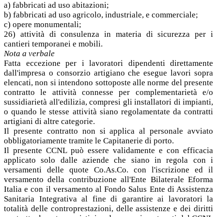
a) fabbricati ad uso abitazioni;
b) fabbricati ad uso agricolo, industriale, e commerciale;
c) opere monumentali;
26) attività di consulenza in materia di sicurezza per i
cantieri temporanei e mobili.
Nota a verbale
Fatta eccezione per i lavoratori dipendenti direttamente
dall'impresa o consorzio artigiano che esegue lavori sopra
elencati, non si intendono sottoposte alle norme del presente
contratto le attività connesse per complementarietà e/o
sussidiarietà all'edilizia, compresi gli installatori di impianti,
o quando le stesse attività siano regolamentate da contratti
artigiani di altre categorie.
Il presente contratto non si applica al personale avviato
obbligatoriamente tramite le Capitanerie di porto.
Il presente CCNL può essere validamente e con efficacia
applicato solo dalle aziende che siano in regola con i
versamenti delle quote Co.As.Co. con l'iscrizione ed il
versamento della contribuzione all'Ente Bilaterale Eforma
Italia e con il versamento al Fondo Salus Ente di Assistenza
Sanitaria Integrativa al fine di garantire ai lavoratori la
totalità delle controprestazioni, delle assistenze e dei diritti