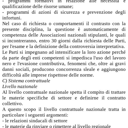
- programmi formativi in relazione alle necessità e
qualificazione delle risorse umane;
- programmi di azioni di sicurezza e prevenzione degli
infortuni.
Nel caso di richiesta o comportamenti il contrasto con la
presente disciplina, la questione è automaticamente di
competenza delle Associazioni nazionali stipulanti, le quali
si incontreranno, entro 30 giorni dalla richiesta delle Parti,
per l'esame e la definizione della controversia interpretativa.
Le Parti si impegnano ad intensificare la loro azione perché
da parte degli enti competenti si impedisca l'uso del lavoro
nero e l'evasione contributiva, fenomeni che, oltre ai gravi
danni sociali, producono concorrenza sleale e aggiungono
difficoltà alle imprese rispettose delle norme.
C) Sistema contrattuale
Livello nazionale
Al livello contrattuale nazionale spetta il compito di trattare
le materie specifiche di settore e definirne il contratto
collettivo.
A questo scopo il livello contrattuale nazionale tratta in
particolare i seguenti argomenti:
- le relazioni sindacali di settore
- le materie da rinviare o rimettere al livello regionale