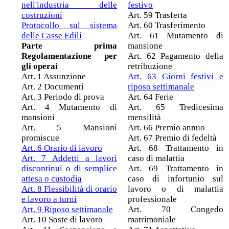
nell'industria delle
festivo
costruzioni
Art. 59 Trasferta
Protocollo sul sistema
Art. 60 Trasferimento
delle Casse Edili
Art. 61 Mutamento di
Parte prima
mansione
Regolamentazione per
Art. 62 Pagamento della
gli operai
retribuzione
Art. 1 Assunzione
Art. 63 Giorni festivi e
Art. 2 Documenti
riposo settimanale
Art. 3 Periodo di prova
Art. 64 Ferie
Art. 4 Mutamento di
Art. 65 Tredicesima
mansioni
mensilità
Art. 5 Mansioni
Art. 66 Premio annuo
promiscue
Art. 67 Premio di fedeltà
Art. 6 Orario di lavoro
Art. 68 Trattamento in
Art. 7 Addetti a lavori
caso di malattia
discontinui o di semplice
Art. 69 Trattamento in
attesa o custodia
caso di infortunio sul
Art. 8 Flessibilità di orario
lavoro o di malattia
e lavoro a turni
professionale
Art. 9 Riposo settimanale
Art. 70 Congedo
Art. 10 Soste di lavoro
matrimoniale