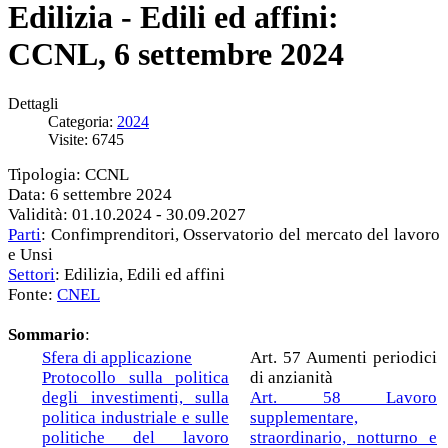
Edilizia - Edili ed affini:
CCNL, 6 settembre 2024
Dettagli
Categoria:
2024
Visite: 6745
Tipologia: CCNL
Data: 6 settembre 2024
Validità: 01.10.2024 - 30.09.2027
Parti
: Confimprenditori, Osservatorio del mercato del lavoro
e Unsi
Settori
: Edilizia, Edili ed affini
Fonte:
CNEL
Sommario
:
Sfera di applicazione
Art. 57 Aumenti periodici
Protocollo sulla politica
di anzianità
degli investimenti, sulla
Art. 58 Lavoro
politica industriale e sulle
supplementare,
politiche del lavoro
straordinario, notturno e