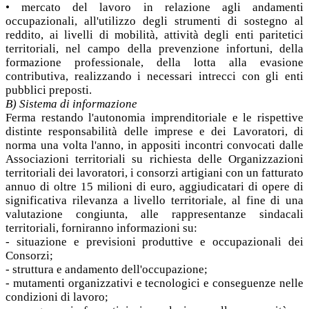
• mercato del lavoro in relazione agli andamenti
occupazionali, all'utilizzo degli strumenti di sostegno al
reddito, ai livelli di mobilità, attività degli enti paritetici
territoriali, nel campo della prevenzione infortuni, della
formazione professionale, della lotta alla evasione
contributiva, realizzando i necessari intrecci con gli enti
pubblici preposti.
B) Sistema di informazione
Ferma restando l'autonomia imprenditoriale e le rispettive
distinte responsabilità delle imprese e dei Lavoratori, di
norma una volta l'anno, in appositi incontri convocati dalle
Associazioni territoriali su richiesta delle Organizzazioni
territoriali dei lavoratori, i consorzi artigiani con un fatturato
annuo di oltre 15 milioni di euro, aggiudicatari di opere di
significativa rilevanza a livello territoriale, al fine di una
valutazione congiunta, alle rappresentanze sindacali
territoriali, forniranno informazioni su:
- situazione e previsioni produttive e occupazionali dei
Consorzi;
- struttura e andamento dell'occupazione;
- mutamenti organizzativi e tecnologici e conseguenze nelle
condizioni di lavoro;