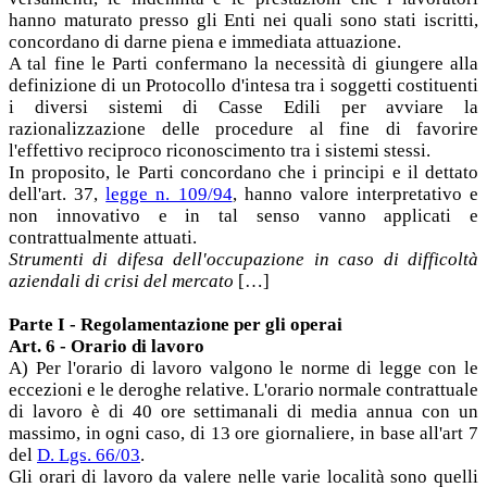
hanno maturato presso gli Enti nei quali sono stati iscritti,
concordano di darne piena e immediata attuazione.
A tal fine le Parti confermano la necessità di giungere alla
definizione di un Protocollo d'intesa tra i soggetti costituenti
i diversi sistemi di Casse Edili per avviare la
razionalizzazione delle procedure al fine di favorire
l'effettivo reciproco riconoscimento tra i sistemi stessi.
In proposito, le Parti concordano che i principi e il dettato
dell'art. 37,
legge n. 109/94
, hanno valore interpretativo e
non innovativo e in tal senso vanno applicati e
contrattualmente attuati.
Strumenti di difesa dell'occupazione in caso di difficoltà
aziendali di crisi del mercato
[…]
Parte I - Regolamentazione per gli operai
Art. 6 - Orario di lavoro
A) Per l'orario di lavoro valgono le norme di legge con le
eccezioni e le deroghe relative. L'orario normale contrattuale
di lavoro è di 40 ore settimanali di media annua con un
massimo, in ogni caso, di 13 ore giornaliere, in base all'art 7
del
D. Lgs. 66/03
.
Gli orari di lavoro da valere nelle varie località sono quelli