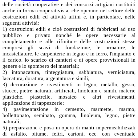
delle società cooperative e dei consorzi artigiani costituiti
anche in forma cooperativista, che operano nel settore delle
costruzioni edili ed attività affini e, in particolare, nelle
seguenti attività:
1) costruzioni edili e cioè costruzioni di fabbricati ad uso
pubblico e privato nonché le opere necessarie al
completamento e alle rifiniture delle costruzioni stesse
compresi gli scavi di fondazione, le armature, le
incastellature, le carpenterie in legno e in ferro, l'impianto e
il carico, lo scarico di cantieri e di opere provvisionali in
genere e lo sgombero dei materiali;
2) intonacatura, tinteggiatura, sabbiatura, verniciatura,
laccatura, doratura, argentatura e simili;
3) decorazione e rivestimenti in legno, metallo, gesso,
stucco, pietre naturali, artificiali, linoleum e simili, materie
plastiche, piastrelle, mosaico e altri rivestimenti,
applicazione di tappezzerie;
4) pavimentazione in cemento, marmette, marmo,
bollettonato, seminato, gomma, linoleum, legno, pietre
naturali;
5) preparazione e posa in opera di manti impermeabilizzali
di asfalto, bitume, feltri, cartoni, ecc. con eventuale