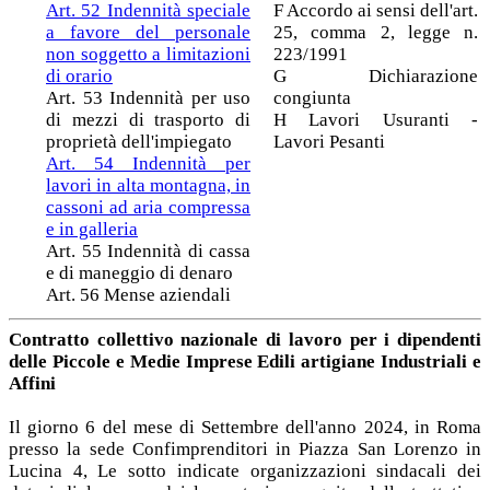
Art. 52 Indennità speciale
F Accordo ai sensi dell'art.
a favore del personale
25, comma 2, legge n.
non soggetto a limitazioni
223/1991
di orario
G Dichiarazione
Art. 53 Indennità per uso
congiunta
di mezzi di trasporto di
H Lavori Usuranti -
proprietà dell'impiegato
Lavori Pesanti
Art. 54 Indennità per
lavori in alta montagna, in
cassoni ad aria compressa
e in galleria
Art. 55 Indennità di cassa
e di maneggio di denaro
Art. 56 Mense aziendali
Contratto collettivo nazionale di lavoro per i dipendenti
delle Piccole e Medie Imprese Edili artigiane Industriali e
Affini
Il giorno 6 del mese di Settembre dell'anno 2024, in Roma
presso la sede Confimprenditori in Piazza San Lorenzo in
Lucina 4, Le sotto indicate organizzazioni sindacali dei