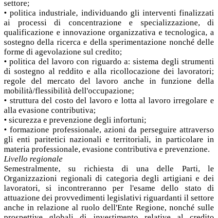
settore;
• politica industriale, individuando gli interventi finalizzati
ai processi di concentrazione e specializzazione, di
qualificazione e innovazione organizzativa e tecnologica, a
sostegno della ricerca e della sperimentazione nonché delle
forme di agevolazione sul credito;
• politica del lavoro con riguardo a: sistema degli strumenti
di sostegno al reddito e alla ricollocazione dei lavoratori;
regole del mercato del lavoro anche in funzione della
mobilità/flessibilità dell'occupazione;
• struttura del costo del lavoro e lotta al lavoro irregolare e
alla evasione contributiva;
• sicurezza e prevenzione degli infortuni;
• formazione professionale, azioni da perseguire attraverso
gli enti paritetici nazionali e territoriali, in particolare in
materia professionale, evasione contributiva e prevenzione.
Livello regionale
Semestralmente, su richiesta di una delle Parti, le
Organizzazioni regionali di categoria degli artigiani e dei
lavoratori, si incontreranno per l'esame dello stato di
attuazione dei provvedimenti legislativi riguardanti il settore
anche in relazione al ruolo dell'Ente Regione, nonché sulle
prospettive globali di investimento relative al credito