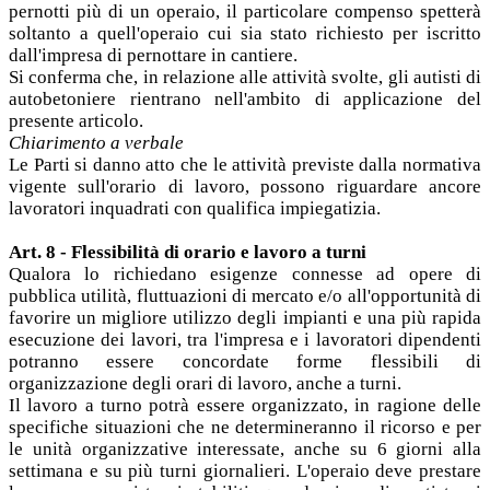
pernotti più di un operaio, il particolare compenso spetterà
soltanto a quell'operaio cui sia stato richiesto per iscritto
dall'impresa di pernottare in cantiere.
Si conferma che, in relazione alle attività svolte, gli autisti di
autobetoniere rientrano nell'ambito di applicazione del
presente articolo.
Chiarimento a verbale
Le Parti si danno atto che le attività previste dalla normativa
vigente sull'orario di lavoro, possono riguardare ancore
lavoratori inquadrati con qualifica impiegatizia.
Art. 8 - Flessibilità di orario e lavoro a turni
Qualora lo richiedano esigenze connesse ad opere di
pubblica utilità, fluttuazioni di mercato e/o all'opportunità di
favorire un migliore utilizzo degli impianti e una più rapida
esecuzione dei lavori, tra l'impresa e i lavoratori dipendenti
potranno essere concordate forme flessibili di
organizzazione degli orari di lavoro, anche a turni.
Il lavoro a turno potrà essere organizzato, in ragione delle
specifiche situazioni che ne determineranno il ricorso e per
le unità organizzative interessate, anche su 6 giorni alla
settimana e su più turni giornalieri. L'operaio deve prestare