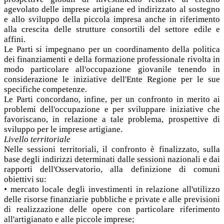
agevolato delle imprese artigiane ed indirizzato al sostegno
e allo sviluppo della piccola impresa anche in riferimento
alla crescita delle strutture consortili del settore edile e
affini.
Le Parti si impegnano per un coordinamento della politica
dei finanziamenti e della formazione professionale rivolta in
modo particolare all'occupazione giovanile tenendo in
considerazione le iniziative dell'Ente Regione per le sue
specifiche competenze.
Le Parti concordano, infine, per un confronto in merito ai
problemi dell'occupazione e per sviluppare iniziative che
favoriscano, in relazione a tale problema, prospettive di
sviluppo per le imprese artigiane.
Livello territoriale
Nelle sessioni territoriali, il confronto è finalizzato, sulla
base degli indirizzi determinati dalle sessioni nazionali e dai
rapporti dell'Osservatorio, alla definizione di comuni
obiettivi su:
• mercato locale degli investimenti in relazione all'utilizzo
delle risorse finanziarie pubbliche e private e alle previsioni
di realizzazione delle opere con particolare riferimento
all'artigianato e alle piccole imprese;