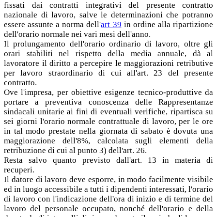
fissati dai contratti integrativi del presente contratto
nazionale di lavoro, salve le determinazioni che potranno
essere assunte a norma dell'
art 39
in ordine alla ripartizione
dell'orario normale nei vari mesi dell'anno.
Il prolungamento dell'orario ordinario di lavoro, oltre gli
orari stabiliti nel rispetto della media annuale, dà al
lavoratore il diritto a percepire le maggiorazioni retributive
per lavoro straordinario di cui all'art. 23 del presente
contratto.
Ove l'impresa, per obiettive esigenze tecnico-produttive da
portare a preventiva conoscenza delle Rappresentanze
sindacali unitarie ai fini di eventuali verifiche, ripartisca su
sei giorni l'orario normale contrattuale di lavoro, per le ore
in tal modo prestate nella giornata di sabato è dovuta una
maggiorazione dell'8%, calcolata sugli elementi della
retribuzione di cui al punto 3) dell'art. 26.
Resta salvo quanto previsto dall'art. 13 in materia di
recuperi.
Il datore di lavoro deve esporre, in modo facilmente visibile
ed in luogo accessibile a tutti i dipendenti interessati, l'orario
di lavoro con l'indicazione dell'ora di inizio e di termine del
lavoro del personale occupato, nonché dell'orario e della