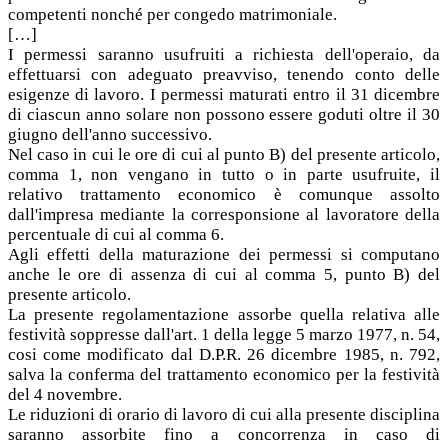
competenti nonché per congedo matrimoniale.
[…]
I permessi saranno usufruiti a richiesta dell'operaio, da
effettuarsi con adeguato preavviso, tenendo conto delle
esigenze di lavoro. I permessi maturati entro il 31 dicembre
di ciascun anno solare non possono essere goduti oltre il 30
giugno dell'anno successivo.
Nel caso in cui le ore di cui al punto B) del presente articolo,
comma 1, non vengano in tutto o in parte usufruite, il
relativo trattamento economico è comunque assolto
dall'impresa mediante la corresponsione al lavoratore della
percentuale di cui al comma 6.
Agli effetti della maturazione dei permessi si computano
anche le ore di assenza di cui al comma 5, punto B) del
presente articolo.
La presente regolamentazione assorbe quella relativa alle
festività soppresse dall'art. 1 della legge 5 marzo 1977, n. 54,
cosi come modificato dal D.P.R. 26 dicembre 1985, n. 792,
salva la conferma del trattamento economico per la festività
del 4 novembre.
Le riduzioni di orario di lavoro di cui alla presente disciplina
saranno assorbite fino a concorrenza in caso di