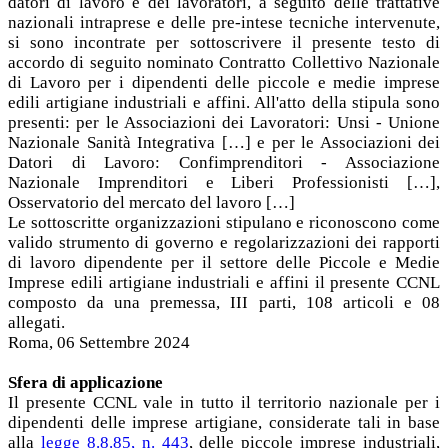
datori di lavoro e dei lavoratori, a seguito delle trattative
nazionali intraprese e delle pre-intese tecniche intervenute,
si sono incontrate per sottoscrivere il presente testo di
accordo di seguito nominato Contratto Collettivo Nazionale
di Lavoro per i dipendenti delle piccole e medie imprese
edili artigiane industriali e affini. All'atto della stipula sono
presenti: per le Associazioni dei Lavoratori: Unsi - Unione
Nazionale Sanità Integrativa […] e per le Associazioni dei
Datori di Lavoro: Confimprenditori - Associazione
Nazionale Imprenditori e Liberi Professionisti […],
Osservatorio del mercato del lavoro […]
Le sottoscritte organizzazioni stipulano e riconoscono come
valido strumento di governo e regolarizzazioni dei rapporti
di lavoro dipendente per il settore delle Piccole e Medie
Imprese edili artigiane industriali e affini il presente CCNL
composto da una premessa, III parti, 108 articoli e 08
allegati.
Roma, 06 Settembre 2024
Sfera di applicazione
Il presente CCNL vale in tutto il territorio nazionale per i
dipendenti delle imprese artigiane, considerate tali in base
alla
legge 8.8.85, n. 443
, delle piccole imprese industriali,