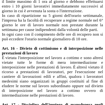
il limite massimo di 1 ora al giorno e debbono effettuarsi
entro i 10 giorni lavorativi immediatamente successivi al
giorno in cui è avvenuta la sosta o l'interruzione.
In caso di ripartizione su 5 giorni dell'orario settimanale,
l'impresa ha la facoltà di recuperare a regime normale nel 6°
giorno le ore di lavoro normale non prestate durante la
settimana per cause indipendenti dalla volontà delle parti.
In ogni caso con il compimento delle ore di recupero non si
può eccedere l'orario normale giornaliero di 10 ore.
Art. 16 - Divieto di cottimismo e di interposizione nelle
prestazioni di lavoro
È vietata l'interposizione nel lavoro a cottimo e sono altresì
vietate tutte le forme di mera intermediazione e
interposizione nelle prestazioni di lavoro. È altresì vietato il
ricorso a prestazioni di lavoratori, per l'esecuzione nel
cantiere di lavorazioni edili e affini, qualora i lavoratori
medesimi siano organizzati in gruppi costituiti al fine di
eludere le norme sul lavoro subordinato oppure sul divieto
di interposizione nel lavoro a cottimo ovvero di
intermediazione nelle prestazioni di lavoro.
Art. 17 - Disciplina dell'impiego di manodopera negli