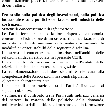
contrattualmente previsti, in aderenza ai contenuti del CCNL
di cui trattasi.
Protocollo sulla politica degli investimenti, sulla politica
industriale e sulle politiche del lavoro nell'industria delle
costruzioni
Sistemi di concertazione e di informazione
Le Parti, ferma restando la loro rispettiva autonomia,
concordano l'istituzione di un sistema di concertazione e di
un sistema di informazione sulle materie e secondo le
modalità e i criteri stabiliti dalla seguente disciplina.
Il sistema di concertazione si inserisce nell'ambito delle
relazioni sindacali articolate nel presente CCNL.
Il sistema di informazione si inserisce nell'ambito delle
relazioni sindacali a carattere non negoziale.
La regolamentazione dei due sistemi è riservata alla
competenza delle Associazioni nazionali stipulanti.
A) Sistema di concertazione
Il sistema di concertazione tra le Parti è finalizzato ai
seguenti obiettivi:
- sviluppare il confronto tra le Parti sugli indirizzi generali
del settore in materia delle politiche della domanda,
politiche industriali, politiche di mercato e della formazione