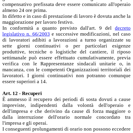
compensativo prefissata deve essere comunicato all'operaio
almeno 24 ore prima.
In difetto e in caso di prestazione di lavoro è dovuta anche la
maggiorazione per lavoro festivo.
In conformità a quanto previsto dall'art. 9 del
decreto
legislativo n. 66/2003
e successive modificazioni, nel caso
di lavoratori adibiti a lavorazioni a turno organizzate su
sette giorni continuativi o per particolari esigenze
produttive, tecniche o logistiche del cantiere, il riposo
settimanale può essere effettuato cumulativamente, previa
verifica con le Rappresentanze sindacali unitarie o, in
mancanza, con le competenti Organizzazioni territoriali dei
lavoratori. I giorni continuativi non potranno comunque
essere superiori a 14.
Art. 12 - Recuperi
È ammesso il recupero dei periodi di sosta dovuti a cause
impreviste, indipendenti dalla volontà dell'operaio e
dell'impresa e che derivino da cause di forza maggiore o
dalla interruzione dell'orario normale concordato tra
l'impresa e gli operai.
I conseguenti prolungamenti di orario non possono eccedere