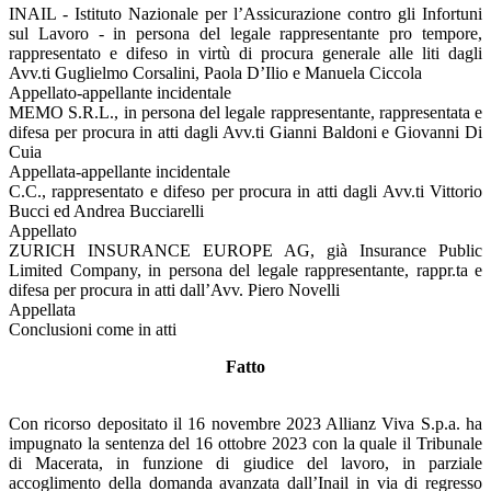
INAIL - Istituto Nazionale per l’Assicurazione contro gli Infortuni
sul Lavoro - in persona del legale rappresentante pro tempore,
rappresentato e difeso in virtù di procura generale alle liti dagli
Avv.ti Guglielmo Corsalini, Paola D’Ilio e Manuela Ciccola
Appellato-appellante incidentale
MEMO S.R.L., in persona del legale rappresentante, rappresentata e
difesa per procura in atti dagli Avv.ti Gianni Baldoni e Giovanni Di
Cuia
Appellata-appellante incidentale
C.C., rappresentato e difeso per procura in atti dagli Avv.ti Vittorio
Bucci ed Andrea Bucciarelli
Appellato
ZURICH INSURANCE EUROPE AG, già Insurance Public
Limited Company, in persona del legale rappresentante, rappr.ta e
difesa per procura in atti dall’Avv. Piero Novelli
Appellata
Conclusioni come in atti
Fatto
Con ricorso depositato il 16 novembre 2023 Allianz Viva S.p.a. ha
impugnato la sentenza del 16 ottobre 2023 con la quale il Tribunale
di Macerata, in funzione di giudice del lavoro, in parziale
accoglimento della domanda avanzata dall’Inail in via di regresso