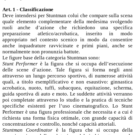
Art. 1 - Classificazione
Deve intendersi per Stuntman colui che compare sulla scena
quale elemento complementare della medesima svolgendo
ruoli anche d’azione che richiedono una specifica
preparazione atletico/acrobatica, inserito in modo
appropriato nel contesto scenico in modo da consentire
anche inquadrature ravvicinate e primi piani, anche se
normalmente non pronunzia battute.
Le figure base della categoria Stuntman sono:
Stunt Performer
è la figura che si occupa dell’esecuzione
delle scene d’azione. Tale figura si forma negli anni
attraverso un lungo percorso sportivo, di numerose attività
quali, a titolo esemplificativo e non esaustivo: ginnastica
acrobatica, nuoto, tuffi, subacquea, equitazione, scherma,
guida sportiva di auto e moto. Le suddette attività verranno
poi completate attraverso lo studio e la pratica di tecniche
specifiche esistenti per l’uso cinematografico. Lo Stunt
Performer è una figura professionale che necessita e a cui è
richiesta una forma fisica ottimale, con grande capacità di
concentrazione e controllo, nonché capacità attoriali.
Stuntman Coordinator
è la figura che si occupa della