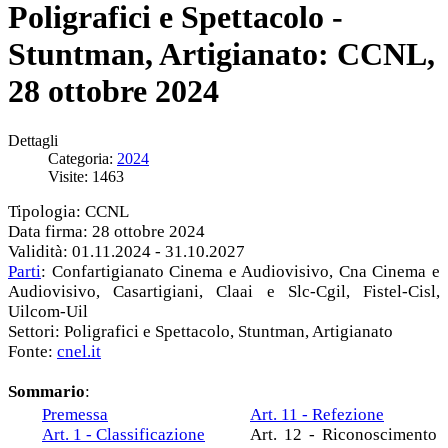
Poligrafici e Spettacolo -
Stuntman, Artigianato: CCNL,
28 ottobre 2024
Dettagli
Categoria:
2024
Visite: 1463
Tipologia: CCNL
Data firma: 28 ottobre 2024
Validità: 01.11.2024 - 31.10.2027
Parti
: Confartigianato Cinema e Audiovisivo, Cna Cinema e
Audiovisivo, Casartigiani, Claai e Slc-Cgil, Fistel-Cisl,
Uilcom-Uil
Settori: Poligrafici e Spettacolo, Stuntman, Artigianato
Fonte:
cnel.it
Sommario
:
Premessa
Art. 11 - Refezione
Art. 1 - Classificazione
Art. 12 - Riconoscimento