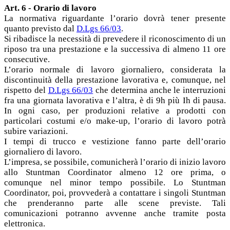
Art. 6 - Orario di lavoro
La normativa riguardante l’orario dovrà tener presente
quanto previsto dal
D.Lgs 66/03
.
Si ribadisce la necessità di prevedere il riconoscimento di un
riposo tra una prestazione e la successiva di almeno 11 ore
consecutive.
L’orario normale di lavoro giornaliero, considerata la
discontinuità della prestazione lavorativa e, comunque, nel
rispetto del
D.Lgs 66/03
che determina anche le interruzioni
fra una giornata lavorativa e l’altra, è di 9h più Ih di pausa.
In ogni caso, per produzioni relative a prodotti con
particolari costumi e/o make-up, l’orario di lavoro potrà
subire variazioni.
I tempi di trucco e vestizione fanno parte dell’orario
giornaliero di lavoro.
L’impresa, se possibile, comunicherà l’orario di inizio lavoro
allo Stuntman Coordinator almeno 12 ore prima, o
comunque nel minor tempo possibile. Lo Stuntman
Coordinator, poi, provvederà a contattare i singoli Stuntman
che prenderanno parte alle scene previste. Tali
comunicazioni potranno avvenne anche tramite posta
elettronica.