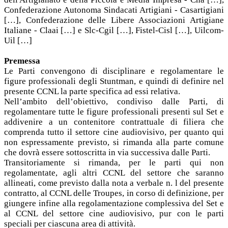
Confederazione Autonoma Sindacati Artigiani - Casartigiani
[…], Confederazione delle Libere Associazioni Artigiane
Italiane - Claai […] e Slc-Cgil […], Fistel-Cisl […], Uilcom-
Uil […]
Premessa
Le Parti convengono di disciplinare e regolamentare le
figure professionali degli Stuntman, e quindi di definire nel
presente CCNL la parte specifica ad essi relativa.
Nell’ambito dell’obiettivo, condiviso dalle Parti, di
regolamentare tutte le figure professionali presenti sul Set e
addivenire a un contenitore contrattuale di filiera che
comprenda tutto il settore cine audiovisivo, per quanto qui
non espressamente previsto, si rimanda alla parte comune
che dovrà essere sottoscritta in via successiva dalle Parti.
Transitoriamente si rimanda, per le parti qui non
regolamentate, agli altri CCNL del settore che saranno
allineati, come previsto dalla nota a verbale n. l del presente
contratto, al CCNL delle Troupes, in corso di definizione, per
giungere infine alla regolamentazione complessiva del Set e
al CCNL del settore cine audiovisivo, pur con le parti
speciali per ciascuna area di attività.