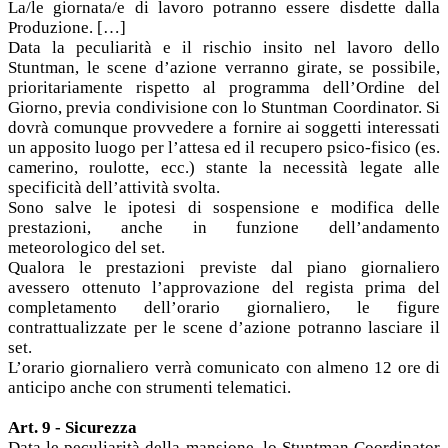
La/le giornata/e di lavoro potranno essere disdette dalla
Produzione. […]
Data la peculiarità e il rischio insito nel lavoro dello
Stuntman, le scene d’azione verranno girate, se possibile,
prioritariamente rispetto al programma dell’Ordine del
Giorno, previa condivisione con lo Stuntman Coordinator. Si
dovrà comunque provvedere a fornire ai soggetti interessati
un apposito luogo per l’attesa ed il recupero psico-fisico (es.
camerino, roulotte, ecc.) stante la necessità legate alle
specificità dell’attività svolta.
Sono salve le ipotesi di sospensione e modifica delle
prestazioni, anche in funzione dell’andamento
meteorologico del set.
Qualora le prestazioni previste dal piano giornaliero
avessero ottenuto l’approvazione del regista prima del
completamento dell’orario giornaliero, le figure
contrattualizzate per le scene d’azione potranno lasciare il
set.
L’orario giornaliero verrà comunicato con almeno 12 ore di
anticipo anche con strumenti telematici.
Art. 9 - Sicurezza
Data le peculiarità della mansione, lo Stuntman Coordinator