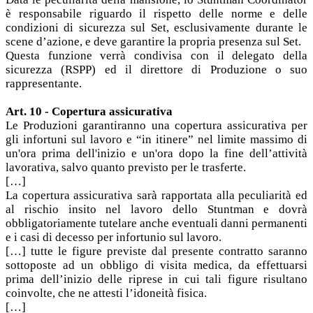
è responsabile riguardo il rispetto delle norme e delle
condizioni di sicurezza sul Set, esclusivamente durante le
scene d’azione, e deve garantire la propria presenza sul Set.
Questa funzione verrà condivisa con il delegato della
sicurezza (RSPP) ed il direttore di Produzione o suo
rappresentante.
Art. 10 - Copertura assicurativa
Le Produzioni garantiranno una copertura assicurativa per
gli infortuni sul lavoro e “in itinere” nel limite massimo di
un'ora prima dell'inizio e un'ora dopo la fine dell’attività
lavorativa, salvo quanto previsto per le trasferte.
[…]
La copertura assicurativa sarà rapportata alla peculiarità ed
al rischio insito nel lavoro dello Stuntman e dovrà
obbligatoriamente tutelare anche eventuali danni permanenti
e i casi di decesso per infortunio sul lavoro.
[…] tutte le figure previste dal presente contratto saranno
sottoposte ad un obbligo di visita medica, da effettuarsi
prima dell’inizio delle riprese in cui tali figure risultano
coinvolte, che ne attesti l’idoneità fisica.
[…]