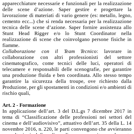
apparecchiature necessarie e funzionali per la realizzazione
delle scene d’azione. Saper gestire e progettare la
lavorazione di materiati di vario genere (es: metallo, legno,
cemento ecc...) che si renda necessaria per la realizzazione
tecnica delle scene d’azione. Saper fornire assistenza allo
Stunt Head Rigger e/o lo Stunt Coordinator nella
realizzazione di scene che coinvolgano persone fisiche in
fiamme.
Collaborazione con il Team Tecnico
: lavorare in
collaborazione con altri professionisti del settore
cinematografico, come tecnici delle luci, operatori di
telecamere e responsabili delle scenografie, per garantire
una produzione fluida e ben coordinata. Allo stesso tempo
garantire la sicurezza della troupe, ove richiesto dalla
Produzione, per gli spostamenti in condizioni e/o ambienti di
rischio quali,
Art. 2 - Formazione
In applicazione dell’art. 3 del D.L.gs 7 dicembre 2017 in
tema di “Classificazione delle professioni nei settori del
cinema e dell’audiovisivo”, attuativo dell’art. 35 della L. 14
novembre 2016, n. 220, le parti convengono che avvieranno