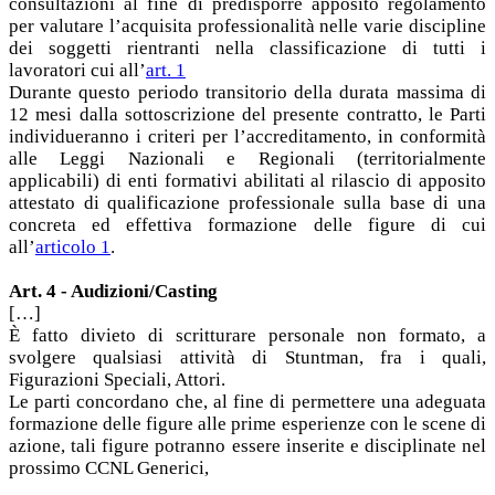
consultazioni al fine di predisporre apposito regolamento
per valutare l’acquisita professionalità nelle varie discipline
dei soggetti rientranti nella classificazione di tutti i
lavoratori cui all’
art. 1
Durante questo periodo transitorio della durata massima di
12 mesi dalla sottoscrizione del presente contratto, le Parti
individueranno i criteri per l’accreditamento, in conformità
alle Leggi Nazionali e Regionali (territorialmente
applicabili) di enti formativi abilitati al rilascio di apposito
attestato di qualificazione professionale sulla base di una
concreta ed effettiva formazione delle figure di cui
all’
articolo 1
.
Art. 4 - Audizioni/Casting
[…]
È fatto divieto di scritturare personale non formato, a
svolgere qualsiasi attività di Stuntman, fra i quali,
Figurazioni Speciali, Attori.
Le parti concordano che, al fine di permettere una adeguata
formazione delle figure alle prime esperienze con le scene di
azione, tali figure potranno essere inserite e disciplinate nel
prossimo CCNL Generici,