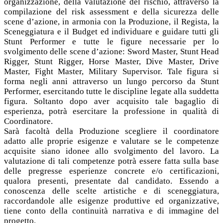
organizzazione, della valutazione del rischio, attraverso la
compilazione del risk assessment e della sicurezza delle
scene d’azione, in armonia con la Produzione, il Regista, la
Sceneggiatura e il Budget ed individuare e guidare tutti gli
Stunt Performer e tutte le figure necessarie per lo
svolgimento delle scene d’azione: Sword Master, Stunt Head
Rigger, Stunt Rigger, Horse Master, Dive Master, Drive
Master, Fight Master, Military Supervisor. Tale figura si
forma negli anni attraverso un lungo percorso da Stunt
Performer, esercitando tutte le discipline legate alla suddetta
figura. Soltanto dopo aver acquisito tale bagaglio di
esperienza, potrà esercitare la professione in qualità di
Coordinatore.
Sarà facoltà della Produzione scegliere il coordinatore
adatto alle proprie esigenze e valutare se le competenze
acquisite siano idonee allo svolgimento del lavoro. La
valutazione di tali competenze potrà essere fatta sulla base
delle pregresse esperienze concrete e/o certificazioni,
qualora presenti, presentate dal candidato. Essendo a
conoscenza delle scelte artistiche e di sceneggiatura,
raccordandole alle esigenze produttive ed organizzative,
tiene conto della continuità narrativa e di immagine del
progetto.