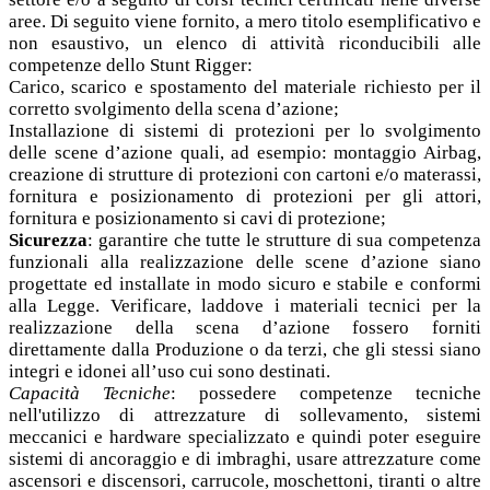
aree. Di seguito viene fornito, a mero titolo esemplificativo e
non esaustivo, un elenco di attività riconducibili alle
competenze dello Stunt Rigger:
Carico, scarico e spostamento del materiale richiesto per il
corretto svolgimento della scena d’azione;
Installazione di sistemi di protezioni per lo svolgimento
delle scene d’azione quali, ad esempio: montaggio Airbag,
creazione di strutture di protezioni con cartoni e/o materassi,
fornitura e posizionamento di protezioni per gli attori,
fornitura e posizionamento si cavi di protezione;
Sicurezza
: garantire che tutte le strutture di sua competenza
funzionali alla realizzazione delle scene d’azione siano
progettate ed installate in modo sicuro e stabile e conformi
alla Legge. Verificare, laddove i materiali tecnici per la
realizzazione della scena d’azione fossero forniti
direttamente dalla Produzione o da terzi, che gli stessi siano
integri e idonei all’uso cui sono destinati.
Capacità Tecniche
: possedere competenze tecniche
nell'utilizzo di attrezzature di sollevamento, sistemi
meccanici e hardware specializzato e quindi poter eseguire
sistemi di ancoraggio e di imbraghi, usare attrezzature come
ascensori e discensori, carrucole, moschettoni, tiranti o altre