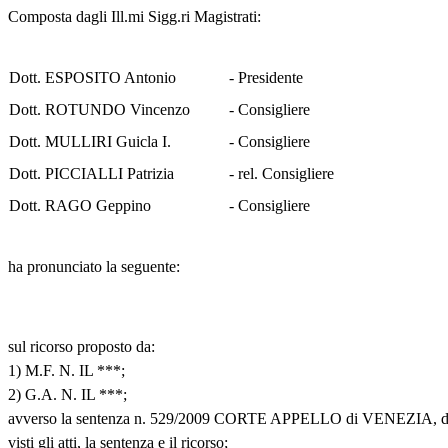
Composta dagli Ill.mi Sigg.ri Magistrati:
Dott. ESPOSITO Antonio
- Presidente
Dott. ROTUNDO Vincenzo
- Consigliere
Dott. MULLIRI Guicla I.
- Consigliere
Dott. PICCIALLI Patrizia
- rel. Consigliere
Dott. RAGO Geppino
- Consigliere
ha pronunciato la seguente:
sul ricorso proposto da:
1) M.F. N. IL ***;
2) G.A. N. IL ***;
avverso la sentenza n. 529/2009 CORTE APPELLO di VENEZIA, de
visti gli atti, la sentenza e il ricorso;