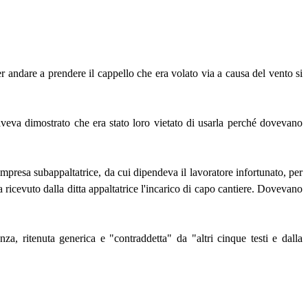
andare a prendere il cappello che era volato via a causa del vento si
zi aveva dimostrato che era stato loro vietato di usarla perché dovevano
impresa subappaltatrice, da cui dipendeva il lavoratore infortunato, per
ricevuto dalla ditta appaltatrice l'incarico di capo cantiere. Dovevano
a, ritenuta generica e "contraddetta" da "altri cinque testi e dalla