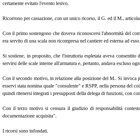
certamente evitato l'evento lesivo.
Ricorrono per cassazione, con un unico ricorso, il G. ed il M., articolan
Con il primo sostengono che doveva riconoscersi l'abnormità del comp
era servito di una scala non ricompresa nel cantiere ed esterna ad esso
Si sostiene, in proposito, che l'istruttoria espletata aveva consentito
servirsi delle scale interne all'armatura e, pertanto, andava escluso ogn
Con il secondo motivo, in relazione alla posizione del M.. Si invoca po
esservi stata nomina quale "consulente" e RSPP, nella persona del coim
quindi ritenersi integrati i presupposti della delega di funzioni, con c
Con il terzo motivo si censura il giudizio di responsabilità contes
documentazione acquisita".
I ricorsi sono infondati.