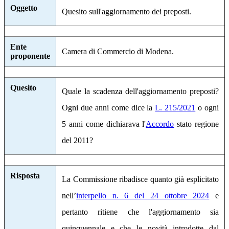
Oggetto
Quesito sull'aggiornamento dei preposti.
Ente
Camera di Commercio di Modena.
proponente
Quesito
Quale la scadenza dell'aggiornamento preposti?
Ogni due anni come dice la
L. 215/2021
o ogni
5 anni come dichiarava l'
Accordo
stato regione
del 2011?
Risposta
La Commissione ribadisce quanto già esplicitato
nell’
interpello n. 6 del 24 ottobre 2024
e
pertanto ritiene che l'aggiornamento sia
quinquennale e che le novità introdotte dal