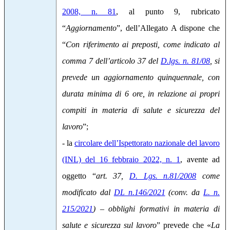
2008, n. 81
, al punto 9, rubricato
“
Aggiornamento
”, dell’Allegato A dispone che
“
Con riferimento ai preposti, come indicato al
comma 7 dell’articolo 37 del
D.lgs. n. 81/08
, si
prevede un aggiornamento quinquennale, con
durata minima di 6 ore, in relazione ai propri
compiti in materia di salute e sicurezza del
lavoro
”;
- la
circolare dell’Ispettorato nazionale del lavoro
(INL) del 16 febbraio 2022, n. 1
, avente ad
oggetto “
art. 37,
D. Lgs. n.81/2008
come
modificato dal
DL n.146/2021
(conv. da
L. n.
215/2021
) – obblighi formativi in materia di
salute e sicurezza sul lavoro
” prevede che «
La