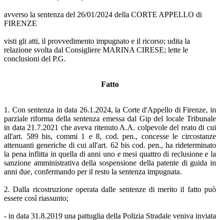
avverso la sentenza del 26/01/2024 della CORTE APPELLO di
FIRENZE
visti gli atti, il provvedimento impugnato e il ricorso; udita la
relazione svolta dal Consigliere MARINA CIRESE; lette le
conclusioni del P.G.
Fatto
1. Con sentenza in data 26.1.2024, la Corte d'Appello di Firenze, in
parziale riforma della sentenza emessa dal Gip del locale Tribunale
in data 21.7.2021 che aveva ritenuto A.A. colpevole del reato di cui
all'art. 589 bis, commi 1 e 8, cod. pen., concesse le circostanze
attenuanti generiche di cui all'art. 62 bis cod. pen., ha rideterminato
la pena inflitta in quella di anni uno e mesi quattro di reclusione e la
sanzione amministrativa della sospensione della patente di guida in
anni due, confermando per il resto la sentenza impugnata.
2. Dalla ricostruzione operata dalle sentenze di merito il fatto può
essere così riassunto;
- in data 31.8.2019 una pattuglia della Polizia Stradale veniva inviata