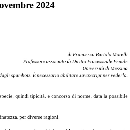
 novembre 2024
di Francesco Bartolo Morelli
Professore associato di Diritto Processuale Penale
Università di Messina
 dagli spambots. È necessario abilitare JavaScript per vederlo.
pecie, quindi tipicità, e concorso di norme, data la possibile
natezza, per diverse ragioni.