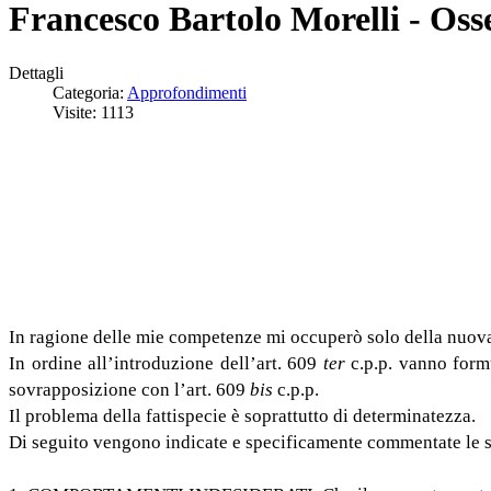
Francesco Bartolo Morelli - Oss
Dettagli
Categoria:
Approfondimenti
Visite: 1113
In ragione delle mie competenze mi occuperò solo della nuova 
In ordine all’introduzione dell’art. 609
ter
c.p.p. vanno form
sovrapposizione con l’art. 609
bis
c.p.p.
Il problema della fattispecie è soprattutto di determinatezza.
Di seguito vengono indicate e specificamente commentate le s