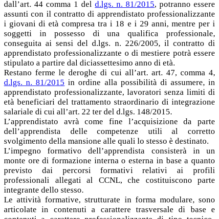
dall’art. 44 comma 1 del
d.lgs. n. 81/2015
, potranno essere
assunti con il contratto di apprendistato professionalizzante
i giovani di età compresa tra i 18 e i 29 anni, mentre per i
soggetti in possesso di una qualifica professionale,
conseguita ai sensi del d.lgs. n. 226/2005, il contratto di
apprendistato professionalizzante o di mestiere potrà essere
stipulato a partire dal diciassettesimo anno di età.
Restano ferme le deroghe di cui all’art. art. 47, comma 4,
d.lgs. n. 81/2015
in ordine alla possibilità di assumere, in
apprendistato professionalizzante, lavoratori senza limiti di
età beneficiari del trattamento straordinario di integrazione
salariale di cui all’art. 22 ter del d.lgs. 148/2015.
L’apprendistato avrà come fine l’acquisizione da parte
dell’apprendista delle competenze utili al corretto
svolgimento della mansione alle quali lo stesso è destinato.
L’impegno formativo dell’apprendista consisterà in un
monte ore di formazione interna o esterna in base a quanto
previsto dai percorsi formativi relativi ai profili
professionali allegati al CCNL, che costituiscono parte
integrante dello stesso.
Le attività formative, strutturate in forma modulare, sono
articolate in contenuti a carattere trasversale di base e