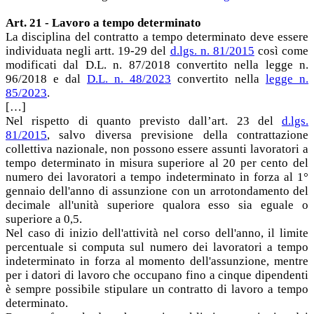
Art. 21 - Lavoro a tempo determinato
La disciplina del contratto a tempo determinato deve essere
individuata negli artt. 19-29 del
d.lgs. n. 81/2015
così come
modificati dal D.L. n. 87/2018 convertito nella legge n.
96/2018 e dal
D.L. n. 48/2023
convertito nella
legge n.
85/2023
.
[…]
Nel rispetto di quanto previsto dall’art. 23 del
d.lgs.
81/2015
, salvo diversa previsione della contrattazione
collettiva nazionale, non possono essere assunti lavoratori a
tempo determinato in misura superiore al 20 per cento del
numero dei lavoratori a tempo indeterminato in forza al 1°
gennaio dell'anno di assunzione con un arrotondamento del
decimale all'unità superiore qualora esso sia eguale o
superiore a 0,5.
Nel caso di inizio dell'attività nel corso dell'anno, il limite
percentuale si computa sul numero dei lavoratori a tempo
indeterminato in forza al momento dell'assunzione, mentre
per i datori di lavoro che occupano fino a cinque dipendenti
è sempre possibile stipulare un contratto di lavoro a tempo
determinato.