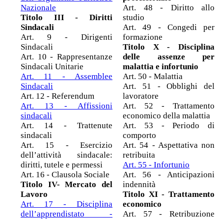
Nazionale
Art. 48 - Diritto allo
Titolo III - Diritti
studio
Sindacali
Art. 49 - Congedi per
Art. 9 - Dirigenti
formazione
Sindacali
Titolo X - Disciplina
Art. 10 - Rappresentanze
delle assenze per
Sindacali Unitarie
malattia e infortunio
Art. 11 - Assemblee
Art. 50 - Malattia
Sindacali
Art. 51 - Obblighi del
Art. 12 - Referendum
lavoratore
Art. 13 - Affissioni
Art. 52 - Trattamento
sindacali
economico della malattia
Art. 14 - Trattenute
Art. 53 - Periodo di
sindacali
comporto
Art. 15 - Esercizio
Art. 54 - Aspettativa non
dell’attività sindacale:
retribuita
diritti, tutele e permessi
Art. 55 - Infortunio
Art. 16 - Clausola Sociale
Art. 56 - Anticipazioni
Titolo IV- Mercato del
indennità
Lavoro
Titolo XI - Trattamento
Art. 17 - Disciplina
economico
dell’apprendistato -
Art. 57 - Retribuzione