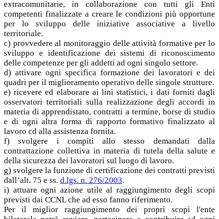
extracomunitarie, in collaborazione con tutti gli Enti
competenti finalizzate a creare le condizioni più opportune
per lo sviluppo delle iniziative associative a livello
territoriale.
c) provvedere al monitoraggio delle attività formative per lo
sviluppo e identificazione dei sistemi di riconoscimento
delle competenze per gli addetti ad ogni singolo settore.
d) attivare ogni specifica formazione dei lavoratori e dei
quadri per il miglioramento operativo delle singole strutture.
e) ricevere ed elaborare ai lini statistici, i dati forniti dagli
osservatori territoriali sulla realizzazione degli accordi in
materia di apprendistato, contratti a termine, borse di studio
e di ogni altra forma di rapporto formativo finalizzato al
lavoro cd alla assistenza fornita.
f) svolgere i compiti allo stesso demandati dalla
contrattazione collettiva in materia di tutela della salute e
della sicurezza dei lavoratori sul luogo di lavoro.
g) svolgere la funzione di certificazione dei contratti previsti
dall’alt. 75 e ss.
d.lgs. n. 276/2003
.
i) attuare ogni azione utile al raggiungimento degli scopi
previsti dai CCNL che ad esso fanno riferimento.
Per il miglior raggiungimento dei propri scopi l'ente