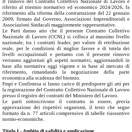
Il rinnovo del Contratto Collettivo Nazionale di Lavoro è
riferito al triennio normativo ed economico 2024/2026, fa
riferimento alla riforma della contrattazione del 22 gennaio
2009, firmato dal Governo, Associazioni Imprenditoriali e
Associazioni Sindacali maggiormente rappresentative.
Le Parti danno atto che il presente Contratto Collettivo
Nazionale di Lavoro (CCNL) si colloca al massimo livello
nazionale, tra i contratti leader, per valore di retribuzione
reale, per le condizioni di miglior favore e di tutela dei
livelli occupazionali e pertanto con il presente rinnovo
verranno aggiornati gli aspetti normativi, aggiornandoli in
base alla normativa oggi vigente e in base al mercato di
riferimento, rimandando la negoziazione della parte
economica alla scadenza del biennio.
Fmpi e Confintesa si fanno carico di predisporre gli atti per
la registrazione del Contratto Collettivo Nazionale di Lavoro
presso il registro dei contratti del Ministero del Lavoro.
Le parti sottoscrivono il contratto in essere, previa
approvazione dei rispettivi organismi, il testo che segue
formato da n. 77 articoli comprensivo di tabelle riassuntive
normo-economiche.
Titolo I - Ambito di validità e applicazione