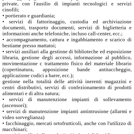
private, con l'ausilio di impianti tecnologici e servizi
cinofili;
• portierato e guardiania;
• servizi di fattorinaggio, custodia ed archiviazione
documenti, trasporto documenti, servizi di biglietteria e
informazioni anche telefoniche, incluso call-center, ecc.;
• accompagnamento, cattura e ingabbiamento e scarico di
bestiame presso mattatoi;
• servizi ausiliari alla gestione di biblioteche ed esposizione
libraria, gestione degli accessi, informazione al pubblico,
movimentazione c trattamento fìsico del materiale librario
(copertinatura, apposizione bande antitaccheggio,
applicazione codici a barre, ecc.);
gestione nella totalità delle attività inerenti magazzini e
centri distributivi, servizi di confezionamento di prodotti
alimentari e di altra natura;
• servizi di manutenzione impianti di sollevamento
(ascensori);
• servizi di manutenzione impianti antintrusione (allarmi e
video sorveglianza)
• facchinaggio, mercati ortofrutticoli, anche con l'utilizzo di
macchinari;