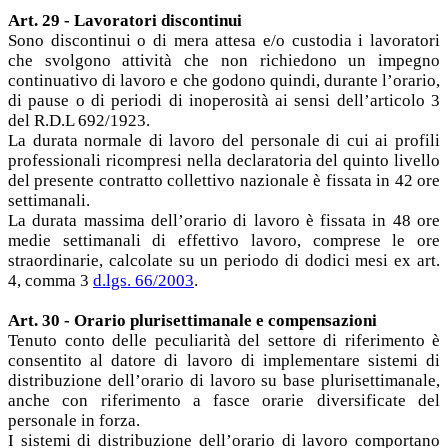
Art. 29 - Lavoratori discontinui
Sono discontinui o di mera attesa e/o custodia i lavoratori
che svolgono attività che non richiedono un impegno
continuativo di lavoro e che godono quindi, durante l’orario,
di pause o di periodi di inoperosità ai sensi dell’articolo 3
del R.D.L 692/1923.
La durata normale di lavoro del personale di cui ai profili
professionali ricompresi nella declaratoria del quinto livello
del presente contratto collettivo nazionale è fissata in 42 ore
settimanali.
La durata massima dell’orario di lavoro è fissata in 48 ore
medie settimanali di effettivo lavoro, comprese le ore
straordinarie, calcolate su un periodo di dodici mesi ex art.
4, comma 3
d.lgs. 66/2003
.
Art. 30 - Orario plurisettimanale e compensazioni
Tenuto conto delle peculiarità del settore di riferimento è
consentito al datore di lavoro di implementare sistemi di
distribuzione dell’orario di lavoro su base plurisettimanale,
anche con riferimento a fasce orarie diversificate del
personale in forza.
I sistemi di distribuzione dell’orario di lavoro comportano