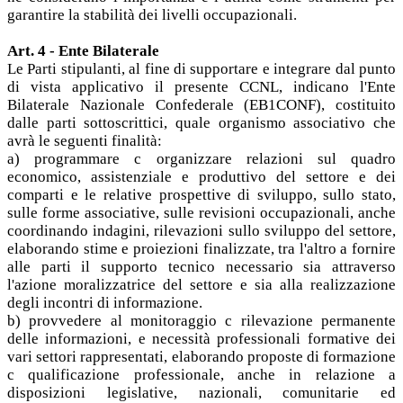
garantire la stabilità dei livelli occupazionali.
Art. 4 - Ente Bilaterale
Le Parti stipulanti, al fine di supportare e integrare dal punto
di vista applicativo il presente CCNL, indicano l'Ente
Bilaterale Nazionale Confederale (EB1CONF), costituito
dalle parti sottoscrittici, quale organismo associativo che
avrà le seguenti finalità:
a) programmare c organizzare relazioni sul quadro
economico, assistenziale e produttivo del settore e dei
comparti e le relative prospettive di sviluppo, sullo stato,
sulle forme associative, sulle revisioni occupazionali, anche
coordinando indagini, rilevazioni sullo sviluppo del settore,
elaborando stime e proiezioni finalizzate, tra l'altro a fornire
alle parti il supporto tecnico necessario sia attraverso
l'azione moralizzatrice del settore e sia alla realizzazione
degli incontri di informazione.
b) provvedere al monitoraggio c rilevazione permanente
delle informazioni, e necessità professionali formative dei
vari settori rappresentati, elaborando proposte di formazione
c qualificazione professionale, anche in relazione a
disposizioni legislative, nazionali, comunitarie ed