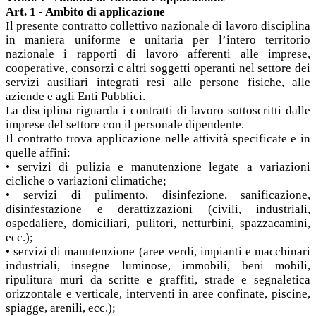
Art. 1 - Ambito di applicazione
Il presente contratto collettivo nazionale di lavoro disciplina
in maniera uniforme e unitaria per l’intero territorio
nazionale i rapporti di lavoro afferenti alle imprese,
cooperative, consorzi c altri soggetti operanti nel settore dei
servizi ausiliari integrati resi alle persone fisiche, alle
aziende e agli Enti Pubblici.
La disciplina riguarda i contratti di lavoro sottoscritti dalle
imprese del settore con il personale dipendente.
Il contratto trova applicazione nelle attività specificate e in
quelle affini:
• servizi di pulizia e manutenzione legate a variazioni
cicliche o variazioni climatiche;
• servizi di pulimento, disinfezione, sanificazione,
disinfestazione e derattizzazioni (civili, industriali,
ospedaliere, domiciliari, pulitori, netturbini, spazzacamini,
ecc.);
• servizi di manutenzione (aree verdi, impianti e macchinari
industriali, insegne luminose, immobili, beni mobili,
ripulitura muri da scritte e graffiti, strade e segnaletica
orizzontale e verticale, interventi in aree confinate, piscine,
spiagge, arenili, ecc.);