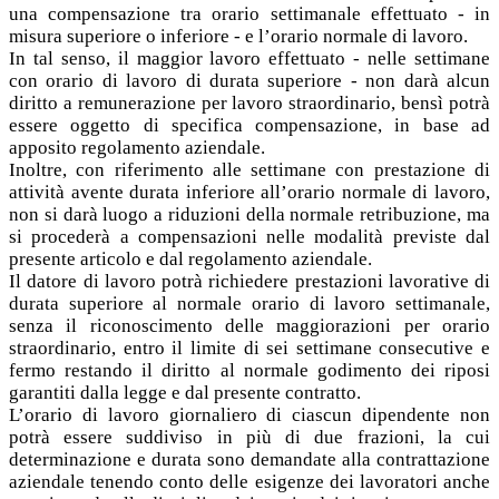
una compensazione tra orario settimanale effettuato - in
misura superiore o inferiore - e l’orario normale di lavoro.
In tal senso, il maggior lavoro effettuato - nelle settimane
con orario di lavoro di durata superiore - non darà alcun
diritto a remunerazione per lavoro straordinario, bensì potrà
essere oggetto di specifica compensazione, in base ad
apposito regolamento aziendale.
Inoltre, con riferimento alle settimane con prestazione di
attività avente durata inferiore all’orario normale di lavoro,
non si darà luogo a riduzioni della normale retribuzione, ma
si procederà a compensazioni nelle modalità previste dal
presente articolo e dal regolamento aziendale.
Il datore di lavoro potrà richiedere prestazioni lavorative di
durata superiore al normale orario di lavoro settimanale,
senza il riconoscimento delle maggiorazioni per orario
straordinario, entro il limite di sei settimane consecutive e
fermo restando il diritto al normale godimento dei riposi
garantiti dalla legge e dal presente contratto.
L’orario di lavoro giornaliero di ciascun dipendente non
potrà essere suddiviso in più di due frazioni, la cui
determinazione e durata sono demandate alla contrattazione
aziendale tenendo conto delle esigenze dei lavoratori anche