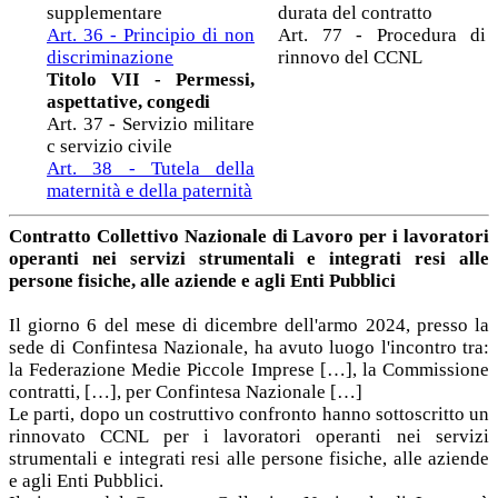
supplementare
durata del contratto
Art. 36 - Principio di non
Art. 77 - Procedura di
discriminazione
rinnovo del CCNL
Titolo VII - Permessi,
aspettative, congedi
Art. 37 - Servizio militare
c servizio civile
Art. 38 - Tutela della
maternità e della paternità
Contratto Collettivo Nazionale di Lavoro per i lavoratori
operanti nei servizi strumentali e integrati resi alle
persone fisiche, alle aziende e agli Enti Pubblici
Il giorno 6 del mese di dicembre dell'armo 2024, presso la
sede di Confintesa Nazionale, ha avuto luogo l'incontro tra:
la Federazione Medie Piccole Imprese […], la Commissione
contratti, […], per Confintesa Nazionale […]
Le parti, dopo un costruttivo confronto hanno sottoscritto un
rinnovato CCNL per i lavoratori operanti nei servizi
strumentali e integrati resi alle persone fisiche, alle aziende
e agli Enti Pubblici.