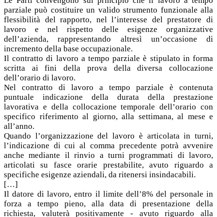
Le Parti convengono sul principio che il lavoro a tempo
parziale può costituire un valido strumento funzionale alla
flessibilità del rapporto, nel l’interesse del prestatore di
lavoro e nel rispetto delle esigenze organizzative
dell’azienda, rappresentando altresì un’occasione di
incremento della base occupazionale.
Il contratto di lavoro a tempo parziale è stipulato in forma
scritta ai fini della prova della diversa collocazione
dell’orario di lavoro.
Nel contratto di lavoro a tempo parziale è contenuta
puntuale indicazione della durata della prestazione
lavorativa e della collocazione temporale dell’orario con
specifico riferimento al giorno, alla settimana, al mese e
all’anno.
Quando l’organizzazione del lavoro è articolata in turni,
l’indicazione di cui al comma precedente potrà avvenire
anche mediante il rinvio a turni programmati di lavoro,
articolati su fasce orarie prestabilite, avuto riguardo a
specifiche esigenze aziendali, da ritenersi insindacabili.
[…]
Il datore di lavoro, entro il limite dell’8% del personale in
forza a tempo pieno, alla data di presentazione della
richiesta, valuterà positivamente - avuto riguardo alla