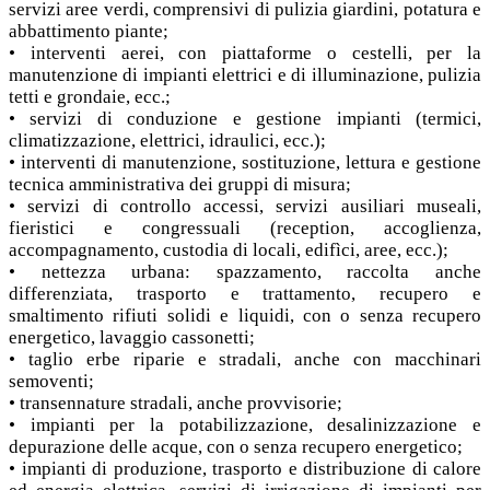
servizi aree verdi, comprensivi di pulizia giardini, potatura e
abbattimento piante;
• interventi aerei, con piattaforme o cestelli, per la
manutenzione di impianti elettrici e di illuminazione, pulizia
tetti e grondaie, ecc.;
• servizi di conduzione e gestione impianti (termici,
climatizzazione, elettrici, idraulici, ecc.);
• interventi di manutenzione, sostituzione, lettura e gestione
tecnica amministrativa dei gruppi di misura;
• servizi di controllo accessi, servizi ausiliari museali,
fieristici e congressuali (reception, accoglienza,
accompagnamento, custodia di locali, edifìci, aree, ecc.);
• nettezza urbana: spazzamento, raccolta anche
differenziata, trasporto e trattamento, recupero e
smaltimento rifiuti solidi e liquidi, con o senza recupero
energetico, lavaggio cassonetti;
• taglio erbe riparie e stradali, anche con macchinari
semoventi;
• transennature stradali, anche provvisorie;
• impianti per la potabilizzazione, desalinizzazione e
depurazione delle acque, con o senza recupero energetico;
• impianti di produzione, trasporto e distribuzione di calore