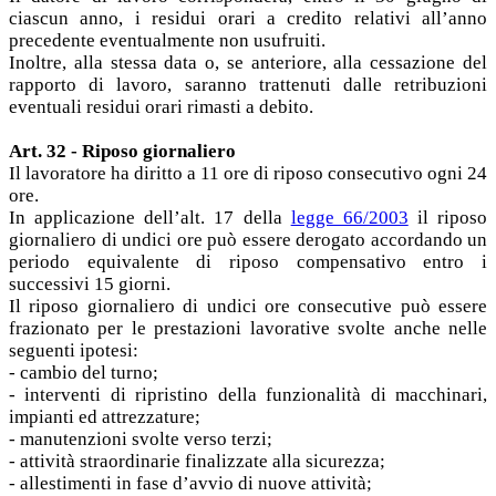
ciascun anno, i residui orari a credito relativi all’anno
precedente eventualmente non usufruiti.
Inoltre, alla stessa data o, se anteriore, alla cessazione del
rapporto di lavoro, saranno trattenuti dalle retribuzioni
eventuali residui orari rimasti a debito.
Art. 32 - Riposo giornaliero
Il lavoratore ha diritto a 11 ore di riposo consecutivo ogni 24
ore.
In applicazione dell’alt. 17 della
legge 66/2003
il riposo
giornaliero di undici ore può essere derogato accordando un
periodo equivalente di riposo compensativo entro i
successivi 15 giorni.
Il riposo giornaliero di undici ore consecutive può essere
frazionato per le prestazioni lavorative svolte anche nelle
seguenti ipotesi:
- cambio del turno;
- interventi di ripristino della funzionalità di macchinari,
impianti ed attrezzature;
- manutenzioni svolte verso terzi;
- attività straordinarie finalizzate alla sicurezza;
- allestimenti in fase d’avvio di nuove attività;