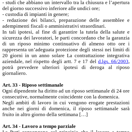
- studi che abbiano un intervallo tra la chiusura e l’apertura
del giorno successivo inferiore alle undici ore;
- custodia di impianti in genere;
- redazione dei bilanci, preparazione delle assemblee e
adempimenti fiscali o amministrativi straordinari.
In tali ipotesi, al fine di garantire la tutela della salute e
sicurezza dei lavoratori, le parti concordano che la garanzia
di un riposo minimo continuativo di almeno otto ore i
rappresenta un’adeguata protezione degli stessi nei limiti di
20 giorni in un anno solare La contrattazione integrativa
aziendale, nel rispetto degli artt. 7 e 17 del
d.lgs. 66/2003
,
potrà prevedere ulteriori ipotesi di deroga al riposo
giornaliero.
Art. 33 - Riposo settimanale
Ogni dipendente ha diritto ad un riposo settimanale di 24 ore
consecutive, normalmente coincidente con la domenica.
Negli ambiti di lavoro in cui vengono erogate prestazioni
anche nei giorni di domenica, il riposo settimanale sarà
fruito in altro giorno della settimana […]
Art. 34 - Lavoro a tempo parziale