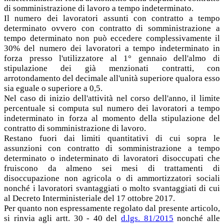
di somministrazione di lavoro a tempo indeterminato.
Il numero dei lavoratori assunti con contratto a tempo
determinato ovvero con contratto di somministrazione a
tempo determinato non può eccedere complessivamente il
30% del numero dei lavoratori a tempo indeterminato in
forza presso l'utilizzatore al 1° gennaio dell'almo di
stipulazione dei già menzionati contratti, con
arrotondamento del decimale all'unità superiore qualora esso
sia eguale o superiore a 0,5.
Nel caso di inizio dell'attività nel corso dell'anno, il limite
percentuale si computa sul numero dei lavoratori a tempo
indeterminato in forza al momento della stipulazione del
contratto di somministrazione di lavoro.
Restano fuori dai limiti quantitativi di cui sopra le
assunzioni con contratto di somministrazione a tempo
determinato o indeterminato di lavoratori disoccupati che
fruiscono da almeno sei mesi di trattamenti di
disoccupazione non agricola o di ammortizzatori sociali
nonché i lavoratori svantaggiati o molto svantaggiati di cui
al Decreto Interministeriale del 17 ottobre 2017.
Per quanto non espressamente regolato dal presente articolo,
si rinvia agli artt. 30 - 40 del
d.lgs. 81/2015
nonché alle