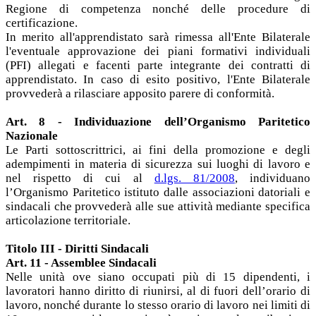
Regione di competenza nonché delle procedure di
certificazione.
In merito all'apprendistato sarà rimessa all'Ente Bilaterale
l'eventuale approvazione dei piani formativi individuali
(PFI) allegati e facenti parte integrante dei contratti di
apprendistato. In caso di esito positivo, l'Ente Bilaterale
provvederà a rilasciare apposito parere di conformità.
Art. 8 - Individuazione dell’Organismo Paritetico
Nazionale
Le Parti sottoscrittrici, ai fini della promozione e degli
adempimenti in materia di sicurezza sui luoghi di lavoro e
nel rispetto di cui al
d.lgs. 81/2008
, individuano
l’Organismo Paritetico istituto dalle associazioni datoriali e
sindacali che provvederà alle sue attività mediante specifica
articolazione territoriale.
Titolo III - Diritti Sindacali
Art. 11 - Assemblee Sindacali
Nelle unità ove siano occupati più di 15 dipendenti, i
lavoratori hanno diritto di riunirsi, al di fuori dell’orario di
lavoro, nonché durante lo stesso orario di lavoro nei limiti di