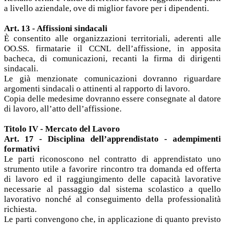
a livello aziendale, ove di miglior favore per i dipendenti.
Art. 13 - Affissioni sindacali
È consentito alle organizzazioni territoriali, aderenti alle
OO.SS. firmatarie il CCNL dell’affissione, in apposita
bacheca, di comunicazioni, recanti la firma di dirigenti
sindacali.
Le già menzionate comunicazioni dovranno riguardare
argomenti sindacali o attinenti al rapporto di lavoro.
Copia delle medesime dovranno essere consegnate al datore
di lavoro, all’atto dell’affissione.
Titolo IV - Mercato del Lavoro
Art. 17 - Disciplina dell’apprendistato - adempimenti
formativi
Le parti riconoscono nel contratto di apprendistato uno
strumento utile a favorire rincontro tra domanda ed offerta
di lavoro ed il raggiungimento delle capacità lavorative
necessarie al passaggio dal sistema scolastico a quello
lavorativo nonché al conseguimento della professionalità
richiesta.
Le parti convengono che, in applicazione di quanto previsto