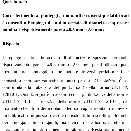
Quesito n. 9
:
Con riferimento ai ponteggi a montanti e traversi prefabbricati
è consentito l’impiego di tubi in acciaio di diametro e spessore
nominali, rispettivamente pari a 48.3 mm e 2.9 mm?
Risposta
:
L’impiego di tubi in acciaio di diametro e spessore nominali,
rispettivamente pari a 48.3 mm e 2.9 mm, per l’utilizzo quali
montanti nei ponteggi a montanti e traversi prefabbricati, è
2
consentito con snervamento minimo pari a 235 daN/mm
in
conformità alla Tabella 2 del punto 6.2.2 della norma UNI EN
12810-1. Quanto sopra è in accordo con i punti 4.2.1.2 della norma
UNI EN 18811-1 e 6.2.2 della norma UNI EN 12810-1, dal
momento che i tubi dei montanti dei ponteggi a montanti e traversi
prefabbricati non possono essere considerati tubi sciolti quali quelli
dei ponteggi a tubi e giunti, ma elementi che hanno subito una
lavorazione e quindi elementi prefabbricati. Resta naturalmente