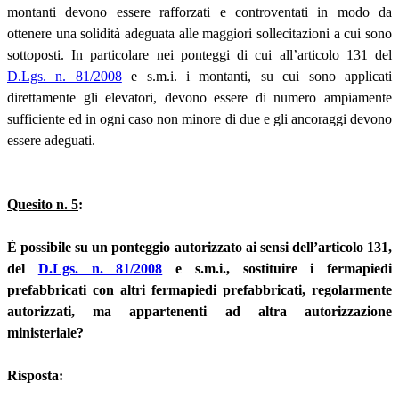
montanti devono essere rafforzati e controventati in modo da
ottenere una solidità adeguata alle maggiori sollecitazioni a cui sono
sottoposti. In particolare nei ponteggi di cui all’articolo 131 del
D.Lgs. n. 81/2008
e s.m.i. i montanti, su cui sono applicati
direttamente gli elevatori, devono essere di numero ampiamente
sufficiente ed in ogni caso non minore di due e gli ancoraggi devono
essere adeguati.
Quesito n. 5
:
È possibile su un ponteggio autorizzato ai sensi dell’articolo 131,
del
D.Lgs. n. 81/2008
e s.m.i., sostituire i fermapiedi
prefabbricati con altri fermapiedi prefabbricati, regolarmente
autorizzati, ma appartenenti ad altra autorizzazione
ministeriale?
Risposta: