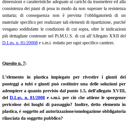
dimensioni e caratteristiche adeguate ai carichi da trasmettere ed alla
consistenza dei piani di posa in modo da non superare la resistenza
unitaria; di conseguenza non è prevista l’obbligatorietà di un
materiale specifico per realizzare tali elementi di ripartizione, purché
vengano soddisfatte le condizioni di cui sopra, oltre le indicazioni
più dettagliate contenute nel Pi.M.U.S. di cui all’Allegato XXII del
D.Lgs. n. 81/20008
e s.m.i. redatto per ogni specifico cantiere.
Quesito n. 7
:
L’elemento in plastica impiegato per rivestire i giunti dei
ponteggi a tubi e giunti può costituire una delle soluzioni per
adempiere a quanto previsto dal punto 1.5, dell’allegato XVIII,
del
D.Lgs. n. 81/2008
e s.m.i. per ciò che attiene le sporgenze
pericolose dei luoghi di passaggio? Inoltre, detto elemento in
plastica, è soggetto ad autorizzazione/omologazione obbligatoria
rilasciata da soggetto pubblico?