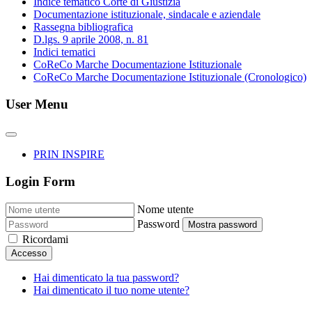
Indice tematico Corte di Giustizia
Documentazione istituzionale, sindacale e aziendale
Rassegna bibliografica
D.lgs. 9 aprile 2008, n. 81
Indici tematici
CoReCo Marche Documentazione Istituzionale
CoReCo Marche Documentazione Istituzionale (Cronologico)
User Menu
PRIN INSPIRE
Login Form
Nome utente
Password
Mostra password
Ricordami
Accesso
Hai dimenticato la tua password?
Hai dimenticato il tuo nome utente?