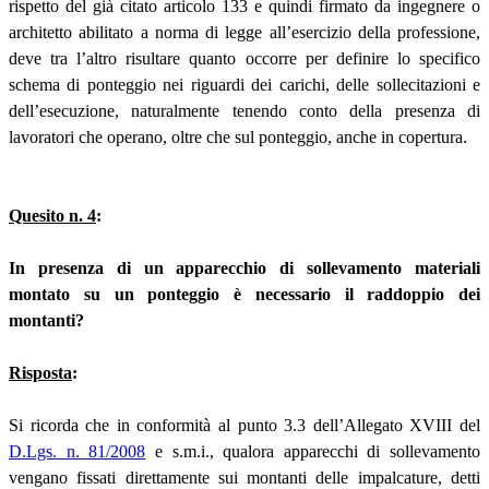
rispetto del già citato articolo 133 e quindi firmato da ingegnere o
architetto abilitato a norma di legge all’esercizio della professione,
deve tra l’altro risultare quanto occorre per definire lo specifico
schema di ponteggio nei riguardi dei carichi, delle sollecitazioni e
dell’esecuzione, naturalmente tenendo conto della presenza di
lavoratori che operano, oltre che sul ponteggio, anche in copertura.
Quesito n. 4
:
In presenza di un apparecchio di sollevamento materiali
montato su un ponteggio è necessario il raddoppio dei
montanti?
Risposta
:
Si ricorda che in conformità al punto 3.3 dell’Allegato XVIII del
D.Lgs. n. 81/2008
e s.m.i., qualora apparecchi di sollevamento
vengano fissati direttamente sui montanti delle impalcature, detti