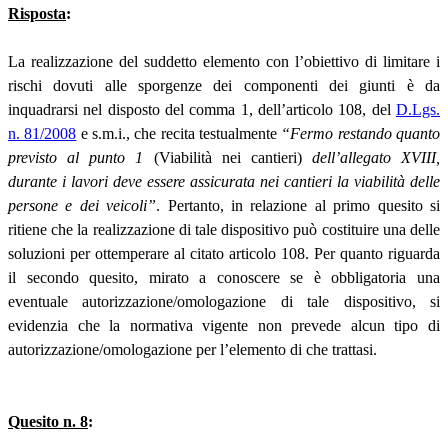
Risposta
:
La realizzazione del suddetto elemento con l’obiettivo di limitare i
rischi dovuti alle sporgenze dei componenti dei giunti è da
inquadrarsi nel disposto del comma 1, dell’articolo 108, del
D.Lgs.
n. 81/2008
e s.m.i., che recita testualmente
“Fermo restando quanto
previsto al punto 1
(Viabilità nei cantieri)
dell’allegato XVIII,
durante i lavori deve essere assicurata nei cantieri la viabilità delle
persone e dei veicoli”
. Pertanto, in relazione al primo quesito si
ritiene che la realizzazione di tale dispositivo può costituire una delle
soluzioni per ottemperare al citato articolo 108. Per quanto riguarda
il secondo quesito, mirato a conoscere se è obbligatoria una
eventuale autorizzazione/omologazione di tale dispositivo, si
evidenzia che la normativa vigente non prevede alcun tipo di
autorizzazione/omologazione per l’elemento di che trattasi.
Quesito n. 8
: