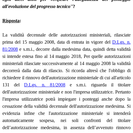
all'evoluzione del progresso tecnico''
?
Risposta
:
La validità decennale delle autorizzazioni ministeriali, rilasciate
prima del 15 maggio 2008, data di entrata in vigore del
D.Lgs. n.
81/2008
e s.m.i., decorre dalla medesima data, quindi detta validità
si intende estesa fino al 14 maggio 2018, Per quelle autorizzazioni
ministeriali rilasciate successivamente al 14 maggio 2008 la validità
decorrerà dalla data di rilascio. Si ricorda altresì che l'obbligo di
richiedere il rinnovo dell'autorizzazione ministeriale di cui all'articolo
131 del
D.Lgs. n. 81/2008
e s.m.i. riguarda il titolare
dell'autorizzazione ministeriale e non l'impresa utilizzatrice. Pertanto
l'impresa utilizzatrice potrà impiegare i ponteggi anche dopo la
cessazione della validità decennale dell'autorizzazione medesima. Si
evidenzia infine che l'autorizzazione ministeriale si intenderà
automaticamente sospesa, nei soli confronti del titolare
dell’autorizzazione medesima, in assenza dell’avvenuto rinnovo