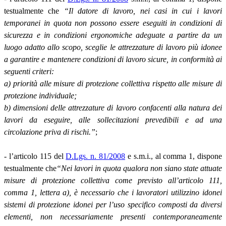
testualmente che
“Il datore di lavoro, nei casi in cui i lavori
temporanei in quota non possono essere eseguiti in condizioni di
sicurezza e in condizioni ergonomiche adeguate a partire da un
luogo adatto allo scopo, sceglie le attrezzature di lavoro più idonee
a garantire e mantenere condizioni di lavoro sicure, in conformità ai
seguenti criteri:
a) priorità alle misure di protezione collettiva rispetto alle misure di
protezione individuale;
b) dimensioni delle attrezzature di lavoro confacenti alla natura dei
lavori da eseguire, alle sollecitazioni prevedibili e ad una
circolazione priva di rischi.”
;
- l’articolo 115 del
D.Lgs. n. 81/2008
e s.m.i., al comma 1, dispone
testualmente che
“Nei lavori in quota qualora non siano state attuate
misure di protezione collettiva come previsto all’articolo 111,
comma 1, lettera a), è necessario che i lavoratori utilizzino idonei
sistemi di protezione idonei per l’uso specifico composti da diversi
elementi, non necessariamente presenti contemporaneamente