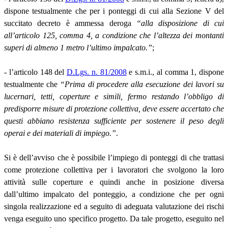
dispone testualmente che per i ponteggi di cui alla Sezione V del
succitato decreto è ammessa deroga
“alla disposizione di cui
all’articolo 125, comma 4, a condizione che l’altezza dei montanti
superi di almeno 1 metro l’ultimo impalcato.”
;
- l’articolo 148 del
D.Lgs. n. 81/2008
e s.m.i., al comma 1, dispone
testualmente che
“Prima di procedere alla esecuzione dei lavori su
lucernari, tetti, coperture e simili, fermo restando l’obbligo di
predisporre misure di protezione collettiva, deve essere accertato che
questi abbiano resistenza sufficiente per sostenere il peso degli
operai e dei materiali di impiego.”
.
Si è dell’avviso che è possibile l’impiego di ponteggi di che trattasi
come protezione collettiva per i lavoratori che svolgono la loro
attività sulle coperture e quindi anche in posizione diversa
dall’ultimo impalcato del ponteggio, a condizione che per ogni
singola realizzazione ed a seguito di adeguata valutazione dei rischi
venga eseguito uno specifico progetto. Da tale progetto, eseguito nel