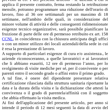
applica il presente contratto, ferma restando la retribuzione
mensile, potranno programmare una riduzione dell'orario di
lavoro, fino al 36 ore settimanali per un massimo di 18
settimane, nell'ambito delle quali, in considerazione del
minore volume di attività e delle conseguenti ridimensionate
esigenze tecnico organizzative, sarà possibile pianificare la
fruizione di parte delle ore di permesso retribuito ex art. 158
CCNL
, in coincidenza con la chiusura anticipata degli uffici
o con un minor utilizzo dei locali aziendali/della sede in cui
è resa la prestazione di lavoro.
A supporto di particolari esigenze di cura e/o assistenza., le
aziende riconosceranno, a quelle lavoratrici e ai lavoratori
che li abbiano esauriti, 12 ore di permesso l’anno, per lo
svolgimento di visite mediche per sé, per il convivente o per
parenti entro il secondo grado o affini entro il primo grado.
A tal fine, è onere del dipendente presentare relativa
certificazione rilasciata dalla struttura sanitaria riportante la
data e la durata della visita e la dichiarazione che attesti la
convivenza o il grado di parentela/affinità con il soggetto
che abbia effettuato la visita medica.
Ai fini dell'applicazione del presente articolo, per anno si
intende il periodo di 12 mesi seguenti la data di avvio del