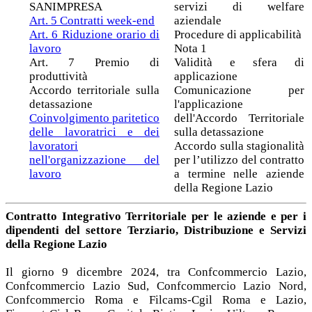
SANIMPRESA
servizi di welfare
Art. 5 Contratti week-end
aziendale
Art. 6 Riduzione orario di
Procedure di applicabilità
lavoro
Nota 1
Art. 7 Premio di
Validità e sfera di
produttività
applicazione
Accordo territoriale sulla
Comunicazione per
detassazione
l'applicazione
Coinvolgimento paritetico
dell'Accordo Territoriale
delle lavoratrici e dei
sulla detassazione
lavoratori
Accordo sulla stagionalità
nell'organizzazione del
per l’utilizzo del contratto
lavoro
a termine nelle aziende
della Regione Lazio
Contratto Integrativo Territoriale per le aziende e per i
dipendenti del settore Terziario, Distribuzione e Servizi
della Regione Lazio
Il giorno 9 dicembre 2024, tra Confcommercio Lazio,
Confcommercio Lazio Sud, Confcommercio Lazio Nord,
Confcommercio Roma e Filcams-Cgil Roma e Lazio,