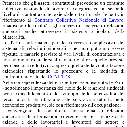
Premesso che gli assetti contrattuali prevedono un contratto
collettivo nazionale di lavoro di categoria ed un secondo
livello di contrattazione, aziendale o territoriale, le parti, in
riferimento al
Contratto Collettivo Nazionale di Lavoro
,
ribadiscono le finalità e gli indirizzi in materia di relazioni
sindacali anche attraverso il sistema articolato della
bilateralità.
Le Parti confermano, per la coerenza complessiva del
sistema di relazioni sindacali, che non potranno essere
ripetute le materie previste ai vari livelli di contrattazione e
non potranno richiedersi altre materie oltre a quelle previste
per ciascun livello (ivi compreso quello della contrattazione
aziendale), rispettando le procedure e le modalità di
confronto previste dal
CCNL TDS
.
Nella consapevolezza delle rispettive responsabilità, le Parti
- sottolineano l'importanza del ruolo delle relazioni sindacali
per il consolidamento e lo sviluppo delle potenzialità del
terziario, della distribuzione e dei servizi, sia sotto l'aspetto
economico produttivo, sia con riferimento all'occupazione;
- convengono di consolidare un sistema di relazioni
sindacali e di informazioni coerente con le esigenze delle
aziende e delle lavoratrici e lavoratori del settore e