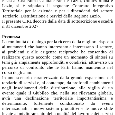
Fisascat-Cisl Roma Capitale-Rieti e Lazio, Uiltucs Roma e
Lazio, si è stipulato il seguente Contratto Integrativo
Territoriale per le aziende e per i dipendenti del settore
Terziario, Distribuzione e Servizi della Regione Lazio.
Il presente CIRL decorre dalla data di sottoscrizione e scadrà
il 31 dicembre 2027.
Premessa
La continuità di dialogo per la ricerca della migliore risposta
ai mutamenti che hanno interessato e interessano il settore,
ai problemi e alle esigenze reciproche ha consentito di
realizzare questo accordo come un momento di sintesi su
temi già ampiamente approfonditi e condivisi, attraverso un
percorso di confronto che le Parti hanno mantenuto nel
corso degli anni.
In uno scenario caratterizzato dalla grande espansione del
terziario di servizi e, al contempo, da profondi cambiamenti
negli insediamenti della distribuzione, alla vigilia di un
evento quale il Giubileo che, nella sua rilevanza globale,
avrà una declinazione territoriale importantissima e
determinante, fortemente condizionato da eventi
internazionali, i nuovi sistemi produttivi e le nuove sfide
legate al miglioramento della qualità del lavoro e dei servizi