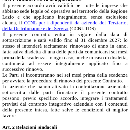
Il presente accordo avrà validità per tutte le imprese che
abbiano sede legale od operativa nel territorio della Regione
Lazio e che applicano integralmente, senza esclusione
alcuna, il
CCNL per i dipendenti da aziende del Terziario,
della Distribuzione e dei Servizi
(CCNL TDS)
Il presente contratto entra in vigore dalla data di
sottoscrizione e sarà valido fino al 31 dicembre 2027; lo
stesso si intenderà tacitamente rinnovato di anno in anno,
fatta salva disdetta di una delle parti da comunicarsi sei mesi
prima della scadenza. In ogni caso, anche in caso di disdetta,
continuerà ad essere integralmente applicato fino a
successivo rinnovo.
Le Parti si incontreranno nei sei mesi prima della scadenza
per avviare la procedura di rinnovo del presente Contratto.
Le aziende che hanno attivato la contrattazione aziendale
sottoscritta dalle parti firmatarie il presente contratto
possono, previo specifico accordo, integrare i trattamenti
previsti dal contratto integrativo aziendale con i contenuti
della presente intesa, fatte salve le condizioni di miglior
favore.
Art. 2 Relazioni Sindacali