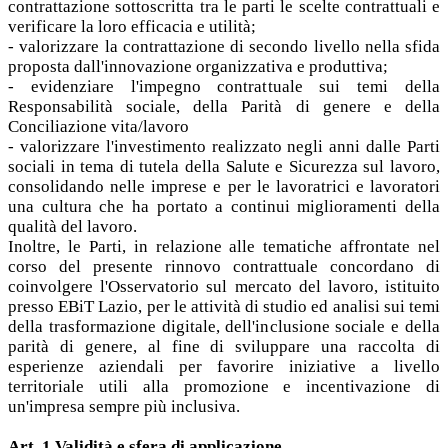
contrattazione sottoscritta tra le parti le scelte contrattuali e
verificare la loro efficacia e utilità;
- valorizzare la contrattazione di secondo livello nella sfida
proposta dall'innovazione organizzativa e produttiva;
- evidenziare l'impegno contrattuale sui temi della
Responsabilità sociale, della Parità di genere e della
Conciliazione vita/lavoro
- valorizzare l'investimento realizzato negli anni dalle Parti
sociali in tema di tutela della Salute e Sicurezza sul lavoro,
consolidando nelle imprese e per le lavoratrici e lavoratori
una cultura che ha portato a continui miglioramenti della
qualità del lavoro.
Inoltre, le Parti, in relazione alle tematiche affrontate nel
corso del presente rinnovo contrattuale concordano di
coinvolgere l'Osservatorio sul mercato del lavoro, istituito
presso EBiT Lazio, per le attività di studio ed analisi sui temi
della trasformazione digitale, dell'inclusione sociale e della
parità di genere, al fine di sviluppare una raccolta di
esperienze aziendali per favorire iniziative a livello
territoriale utili alla promozione e incentivazione di
un'impresa sempre più inclusiva.
Art. 1 Validità e sfera di applicazione