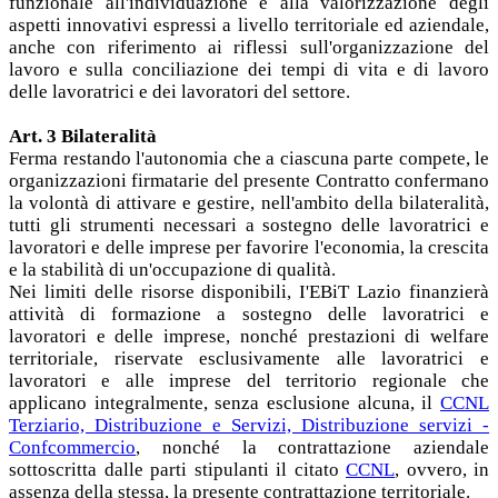
funzionale all'individuazione e alla valorizzazione degli
aspetti innovativi espressi a livello territoriale ed aziendale,
anche con riferimento ai riflessi sull'organizzazione del
lavoro e sulla conciliazione dei tempi di vita e di lavoro
delle lavoratrici e dei lavoratori del settore.
Art. 3 Bilateralità
Ferma restando l'autonomia che a ciascuna parte compete, le
organizzazioni firmatarie del presente Contratto confermano
la volontà di attivare e gestire, nell'ambito della bilateralità,
tutti gli strumenti necessari a sostegno delle lavoratrici e
lavoratori e delle imprese per favorire l'economia, la crescita
e la stabilità di un'occupazione di qualità.
Nei limiti delle risorse disponibili, I'EBiT Lazio finanzierà
attività di formazione a sostegno delle lavoratrici e
lavoratori e delle imprese, nonché prestazioni di welfare
territoriale, riservate esclusivamente alle lavoratrici e
lavoratori e alle imprese del territorio regionale che
applicano integralmente, senza esclusione alcuna, il
CCNL
Terziario, Distribuzione e Servizi, Distribuzione servizi -
Confcommercio
, nonché la contrattazione aziendale
sottoscritta dalle parti stipulanti il citato
CCNL
, ovvero, in
assenza della stessa, la presente contrattazione territoriale.