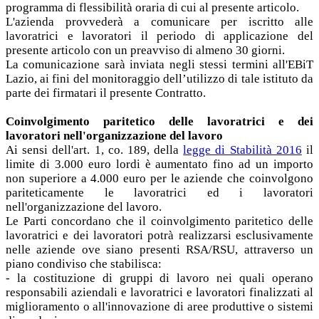
programma di flessibilità oraria di cui al presente articolo.
L'azienda provvederà a comunicare per iscritto alle
lavoratrici e lavoratori il periodo di applicazione del
presente articolo con un preavviso di almeno 30 giorni.
La comunicazione sarà inviata negli stessi termini all'EBiT
Lazio, ai fini del monitoraggio dell’utilizzo di tale istituto da
parte dei firmatari il presente Contratto.
Coinvolgimento paritetico delle lavoratrici e dei
lavoratori nell'organizzazione del lavoro
Ai sensi dell'art. 1, co. 189, della
legge di Stabilità 2016
il
limite di 3.000 euro lordi è aumentato fino ad un importo
non superiore a 4.000 euro per le aziende che coinvolgono
pariteticamente le lavoratrici ed i lavoratori
nell'organizzazione del lavoro.
Le Parti concordano che il coinvolgimento paritetico delle
lavoratrici e dei lavoratori potrà realizzarsi esclusivamente
nelle aziende ove siano presenti RSA/RSU, attraverso un
piano condiviso che stabilisca:
- la costituzione di gruppi di lavoro nei quali operano
responsabili aziendali e lavoratrici e lavoratori finalizzati al
miglioramento o all'innovazione di aree produttive o sistemi