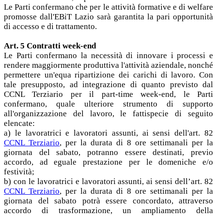
Le Parti confermano che per le attività formative e di welfare
promosse dall'EBiT Lazio sarà garantita la pari opportunità
di accesso e di trattamento.
Art. 5 Contratti week-end
Le Parti confermano la necessità di innovare i processi e
rendere maggiormente produttiva l'attività aziendale, nonché
permettere un'equa ripartizione dei carichi di lavoro. Con
tale presupposto, ad integrazione di quanto previsto dal
CCNL Terziario per il part-time week-end, le Parti
confermano, quale ulteriore strumento di supporto
all'organizzazione del lavoro, le fattispecie di seguito
elencate:
a) le lavoratrici e lavoratori assunti, ai sensi dell'art. 82
CCNL Terziario
, per la durata di 8 ore settimanali per la
giornata del sabato, potranno essere destinati, previo
accordo, ad eguale prestazione per le domeniche e/o
festività;
b) con le lavoratrici e lavoratori assunti, ai sensi dell’art. 82
CCNL Terziario
, per la durata di 8 ore settimanali per la
giornata del sabato potrà essere concordato, attraverso
accordo di trasformazione, un ampliamento della