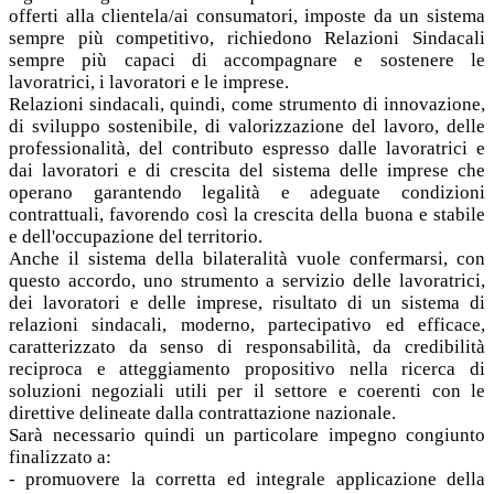
offerti alla clientela/ai consumatori, imposte da un sistema
sempre più competitivo, richiedono Relazioni Sindacali
sempre più capaci di accompagnare e sostenere le
lavoratrici, i lavoratori e le imprese.
Relazioni sindacali, quindi, come strumento di innovazione,
di sviluppo sostenibile, di valorizzazione del lavoro, delle
professionalità, del contributo espresso dalle lavoratrici e
dai lavoratori e di crescita del sistema delle imprese che
operano garantendo legalità e adeguate condizioni
contrattuali, favorendo così la crescita della buona e stabile
e dell'occupazione del territorio.
Anche il sistema della bilateralità vuole confermarsi, con
questo accordo, uno strumento a servizio delle lavoratrici,
dei lavoratori e delle imprese, risultato di un sistema di
relazioni sindacali, moderno, partecipativo ed efficace,
caratterizzato da senso di responsabilità, da credibilità
reciproca e atteggiamento propositivo nella ricerca di
soluzioni negoziali utili per il settore e coerenti con le
direttive delineate dalla contrattazione nazionale.
Sarà necessario quindi un particolare impegno congiunto
finalizzato a:
- promuovere la corretta ed integrale applicazione della