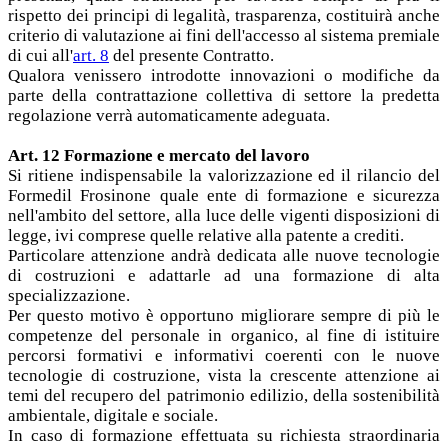
rispetto dei principi di legalità, trasparenza, costituirà anche
criterio di valutazione ai fini dell'accesso al sistema premiale
di cui all'
art. 8
del presente Contratto.
Qualora venissero introdotte innovazioni o modifiche da
parte della contrattazione collettiva di settore la predetta
regolazione verrà automaticamente adeguata.
Art. 12 Formazione e mercato del lavoro
Si ritiene indispensabile la valorizzazione ed il rilancio del
Formedil Frosinone quale ente di formazione e sicurezza
nell'ambito del settore, alla luce delle vigenti disposizioni di
legge, ivi comprese quelle relative alla patente a crediti.
Particolare attenzione andrà dedicata alle nuove tecnologie
di costruzioni e adattarle ad una formazione di alta
specializzazione.
Per questo motivo è opportuno migliorare sempre di più le
competenze del personale in organico, al fine di istituire
percorsi formativi e informativi coerenti con le nuove
tecnologie di costruzione, vista la crescente attenzione ai
temi del recupero del patrimonio edilizio, della sostenibilità
ambientale, digitale e sociale.
In caso di formazione effettuata su richiesta straordinaria