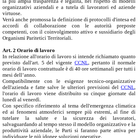
la più ampia trasparenza e legalità, nel rispetto di modelli
organizzativi aziendali e a tutela di lavoratori ed aziende
virtuose.
Verrà anche promossa la definizione di protocolli d'intesa ed
accordi di collaborazione con le autorità preposte
competenti, con il coinvolgimento attivo e sussidiario degli
Organismi Paritetici Territoriali.
Art. 2 Orario di lavoro
In relazione all'orario di lavoro si intende richiamato quanto
previsto dall'art. 5 del vigente
CCNL
, pertanto il normale
orario di lavoro contrattuale è di 40 ore settimanali per tutti i
mesi dell’anno.
Compatibilmente con le esigenze tecnico-organizzative
dell'azienda e fatte salve le ulteriori previsioni del
CCNL
,
l'orario di lavoro viene distribuito su cinque giornate dal
lunedì al venerdì.
Con specifico riferimento al tema dell'emergenza climatica
ed ai fenomeni atmosferici sempre più estremi, al fine di
tutelare la salute e la sicurezza dei lavoratori,
salvaguardando al tempo stesso il modello organizzativo e la
produttività aziendale, le Parti si faranno parte attiva per
individuare le più idonee soluzioni operative.