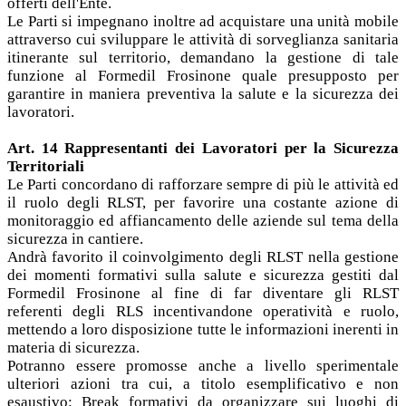
offerti dell'Ente.
Le Parti si impegnano inoltre ad acquistare una unità mobile
attraverso cui sviluppare le attività di sorveglianza sanitaria
itinerante sul territorio, demandano la gestione di tale
funzione al Formedil Frosinone quale presupposto per
garantire in maniera preventiva la salute e la sicurezza dei
lavoratori.
Art. 14 Rappresentanti dei Lavoratori per la Sicurezza
Territoriali
Le Parti concordano di rafforzare sempre di più le attività ed
il ruolo degli RLST, per favorire una costante azione di
monitoraggio ed affiancamento delle aziende sul tema della
sicurezza in cantiere.
Andrà favorito il coinvolgimento degli RLST nella gestione
dei momenti formativi sulla salute e sicurezza gestiti dal
Formedil Frosinone al fine di far diventare gli RLST
referenti degli RLS incentivandone operatività e ruolo,
mettendo a loro disposizione tutte le informazioni inerenti in
materia di sicurezza.
Potranno essere promosse anche a livello sperimentale
ulteriori azioni tra cui, a titolo esemplificativo e non
esaustivo: Break formativi da organizzare sui luoghi di