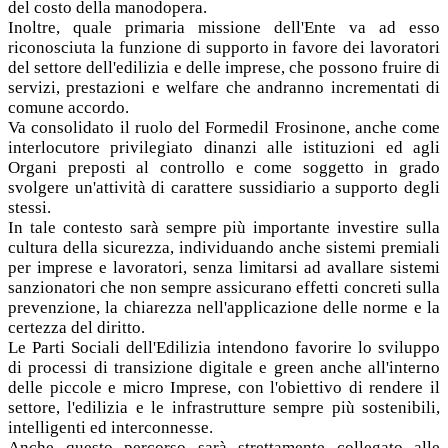
del costo della manodopera.
Inoltre, quale primaria missione dell'Ente va ad esso
riconosciuta la funzione di supporto in favore dei lavoratori
del settore dell'edilizia e delle imprese, che possono fruire di
servizi, prestazioni e welfare che andranno incrementati di
comune accordo.
Va consolidato il ruolo del Formedil Frosinone, anche come
interlocutore privilegiato dinanzi alle istituzioni ed agli
Organi preposti al controllo e come soggetto in grado
svolgere un'attività di carattere sussidiario a supporto degli
stessi.
In tale contesto sarà sempre più importante investire sulla
cultura della sicurezza, individuando anche sistemi premiali
per imprese e lavoratori, senza limitarsi ad avallare sistemi
sanzionatori che non sempre assicurano effetti concreti sulla
prevenzione, la chiarezza nell'applicazione delle norme e la
certezza del diritto.
Le Parti Sociali dell'Edilizia intendono favorire lo sviluppo
di processi di transizione digitale e green anche all'interno
delle piccole e micro Imprese, con l'obiettivo di rendere il
settore, l'edilizia e le infrastrutture sempre più sostenibili,
intelligenti ed interconnesse.
Anche questo percorso sarà strettamente collegato alle