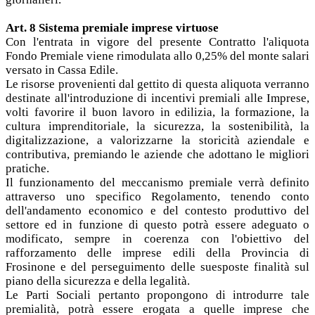
Art. 8 Sistema premiale imprese virtuose
Con l'entrata in vigore del presente Contratto l'aliquota
Fondo Premiale viene rimodulata allo 0,25% del monte salari
versato in Cassa Edile.
Le risorse provenienti dal gettito di questa aliquota verranno
destinate all'introduzione di incentivi premiali alle Imprese,
volti favorire il buon lavoro in edilizia, la formazione, la
cultura imprenditoriale, la sicurezza, la sostenibilità, la
digitalizzazione, a valorizzarne la storicità aziendale e
contributiva, premiando le aziende che adottano le migliori
pratiche.
Il funzionamento del meccanismo premiale verrà definito
attraverso uno specifico Regolamento, tenendo conto
dell'andamento economico e del contesto produttivo del
settore ed in funzione di questo potrà essere adeguato o
modificato, sempre in coerenza con l'obiettivo del
rafforzamento delle imprese edili della Provincia di
Frosinone e del perseguimento delle suesposte finalità sul
piano della sicurezza e della legalità.
Le Parti Sociali pertanto propongono di introdurre tale
premialità, potrà essere erogata a quelle imprese che