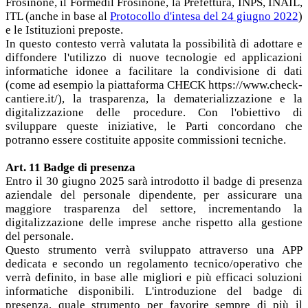
Frosinone, il Formedil Frosinone, la Prefettura, INPS, INAIL,
ITL (anche in base al
Protocollo d'intesa del 24 giugno 2022
)
e le Istituzioni preposte.
In questo contesto verrà valutata la possibilità di adottare e
diffondere l'utilizzo di nuove tecnologie ed applicazioni
informatiche idonee a facilitare la condivisione di dati
(come ad esempio la piattaforma CHECK https://www.check-
cantiere.it/), la trasparenza, la dematerializzazione e la
digitalizzazione delle procedure. Con l'obiettivo di
sviluppare queste iniziative, le Parti concordano che
potranno essere costituite apposite commissioni tecniche.
Art. 11 Badge di presenza
Entro il 30 giugno 2025 sarà introdotto il badge di presenza
aziendale del personale dipendente, per assicurare una
maggiore trasparenza del settore, incrementando la
digitalizzazione delle imprese anche rispetto alla gestione
del personale.
Questo strumento verrà sviluppato attraverso una APP
dedicata e secondo un regolamento tecnico/operativo che
verrà definito, in base alle migliori e più efficaci soluzioni
informatiche disponibili. L'introduzione del badge di
presenza, quale strumento per favorire sempre di più il