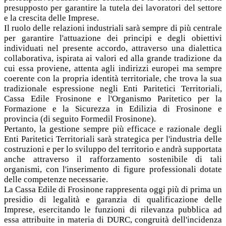
presupposto per garantire la tutela dei lavoratori del settore
e la crescita delle Imprese.
Il ruolo delle relazioni industriali sarà sempre di più centrale
per garantire l'attuazione dei principi e degli obiettivi
individuati nel presente accordo, attraverso una dialettica
collaborativa, ispirata ai valori ed alla grande tradizione da
cui essa proviene, attenta agli indirizzi europei ma sempre
coerente con la propria identità territoriale, che trova la sua
tradizionale espressione negli Enti Paritetici Territoriali,
Cassa Edile Frosinone e l'Organismo Paritetico per la
Formazione e la Sicurezza in Edilizia di Frosinone e
provincia (di seguito Formedil Frosinone).
Pertanto, la gestione sempre più efficace e razionale degli
Enti Paritetici Territoriali sarà strategica per l'industria delle
costruzioni e per lo sviluppo del territorio e andrà supportata
anche attraverso il rafforzamento sostenibile di tali
organismi, con l'inserimento di figure professionali dotate
delle competenze necessarie.
La Cassa Edile di Frosinone rappresenta oggi più di prima un
presidio di legalità e garanzia di qualificazione delle
Imprese, esercitando le funzioni di rilevanza pubblica ad
essa attribuite in materia di DURC, congruità dell'incidenza