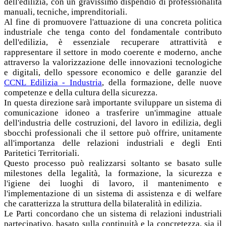
dell'edilizia, con un gravissimo dispendio di professionalità
manuali, tecniche, imprenditoriali.
Al fine di promuovere l'attuazione di una concreta politica
industriale che tenga conto del fondamentale contributo
dell'edilizia, è essenziale recuperare attrattività e
rappresentare il settore in modo coerente e moderno, anche
attraverso la valorizzazione delle innovazioni tecnologiche
e digitali, dello spessore economico e delle garanzie del
CCNL Edilizia - Industria
, della formazione, delle nuove
competenze e della cultura della sicurezza.
In questa direzione sarà importante sviluppare un sistema di
comunicazione idoneo a trasferire un'immagine attuale
dell'industria delle costruzioni, del lavoro in edilizia, degli
sbocchi professionali che il settore può offrire, unitamente
all'importanza delle relazioni industriali e degli Enti
Paritetici Territoriali.
Questo processo può realizzarsi soltanto se basato sulle
milestones della legalità, la formazione, la sicurezza e
l'igiene dei luoghi di lavoro, il mantenimento e
l'implementazione di un sistema di assistenza e di welfare
che caratterizza la struttura della bilateralità in edilizia.
Le Parti concordano che un sistema di relazioni industriali
partecipativo, basato sulla continuità e la concretezza, sia il