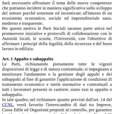
Sarà necessario affrontare il tema delle nuove competenze
che potranno incidere in maniera significativa sullo sviluppo
del settore purché sostenute ed incentivate all'interno di un
ecosistema economico, sociale ed imprenditoriale sano,
moderno e trasparente.
Per questo motivo le Parti Sociali saranno parte attiva nel
promuovere iniziative e protocolli di collaborazione con le
Autorità locali, le scuole, l'Università, con l'obiettivo di
affermare i principi della legalità, della sicurezza e del buon
lavoro in edilizia.
Art. 1 Appalto e subappalto
Le Parti, richiamando pienamente tutte le vigenti
disposizioni di legge e di natura contrattuale, si impegnano a
monitorare l'andamento e la gestione degli appalti e dei
subappalti al fine di garantire l'applicazione di condizioni di
trattamento economico e tutele normative e contrattuali a
tutti i lavoratori presenti in cantiere, siano essi in appalto o
subappalto.
In tale quadro, nel richiamare quanto previsti dall'art. 14 del
CCNL
, verrà favorito l'interscambio di dati tra Imprese,
Cassa Edile ed Organismi preposti al controllo, per garantire