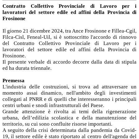
Contratto Collettivo Provinciale di Lavoro per i
lavoratori del settore edile ed affini della Provincia di
Frosinone
Il giorno 21 dicembre 2024, tra Ance Frosinone e Fillea-Cgil,
Filca-Cisl, Feneal-Uil, si è sottoscritto l'accordo di rinnovo
del Contratto Collettivo Provinciale di Lavoro per i
lavoratori del settore edile ed affini della Provincia di
Frosinone.
Il presente verbale di accordo decorre dalla data di stipula
ed ha durata triennale.
Premessa
L'industria delle costruzioni, si trova ad attraversare un
momento assai dinamico, nell'ambito degli investimenti
collegati al PNRR e di quelli che interesseranno i principali
centri urbani e snodi infrastrutturali del Paese.
Grande attenzione è rivolta ai temi della rigenerazione
urbana, dell’edilizia scolastica e della manutenzione del
territorio, su cui sono confluite risorse importanti.
A seguito della crisi determinata dalla pandemia da Covid-
19, il settore edile è stato riportato al centro dell'agenda del