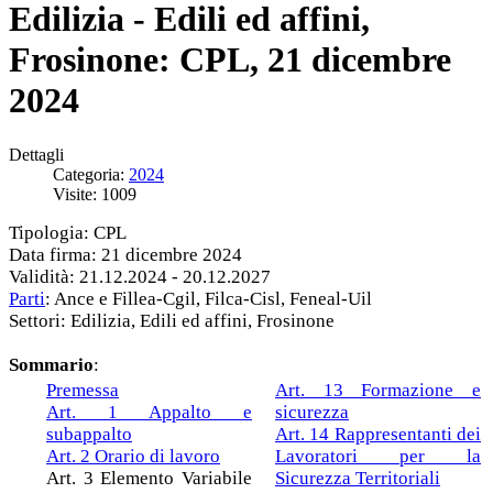
Edilizia - Edili ed affini,
Frosinone: CPL, 21 dicembre
2024
Dettagli
Categoria:
2024
Visite: 1009
Tipologia: CPL
Data firma: 21 dicembre 2024
Validità: 21.12.2024 - 20.12.2027
Parti
: Ance e Fillea-Cgil, Filca-Cisl, Feneal-Uil
Settori: Edilizia, Edili ed affini, Frosinone
Sommario
:
Premessa
Art. 13 Formazione e
Art. 1 Appalto e
sicurezza
subappalto
Art. 14 Rappresentanti dei
Art. 2 Orario di lavoro
Lavoratori per la
Art. 3 Elemento Variabile
Sicurezza Territoriali