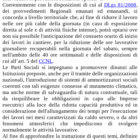
Coerentemente con le disposizioni di cui al
DLgs 81/2008
,
dei provvedimenti Regionali emanati ed emanandi, si
concorda a livello territoriale che, al fine di ridurre il lavoro
nelle ore più calde della giornata (in caso di esposizione
diretta al sole e di attività fisiche intense), potrà optarsi ove
non sia possibile l'anticipazione del consueto orario di inizio
dei lavori in cantiere, per la riduzione delle ore lavorative
giornaliere recuperabili nella giornata del sabato, sempre
nell'ambito delle 40 ore settimanali e delle disposizioni di
cui all’art. 5 del
CCNL
.
Le Parti Sociali si impegnano a promuovere dinanzi alle
Istituzioni preposte, anche per il tramite delle organizzazioni
nazionali, l'introduzione di sistemi di ammortizzatori sociali
coerenti con tali esigenze connesse al mutamento climatico,
ma anche norme di salvaguardia di natura contrattuale, tali
da riequilibrare le obbligazioni in capo alle Imprese
esecutrici alla luce della ridotta capacità produttiva ed in
considerazione dell'allungamento dei tempi per l'esecuzione
dei lavori nei mesi caratterizzati da caldo severo, o da altri
fenomeni atmosferici che impediscono di svolgere
normalmente le attività lavorative.
Al fine di approfondire la trattazione di questi temi, definire