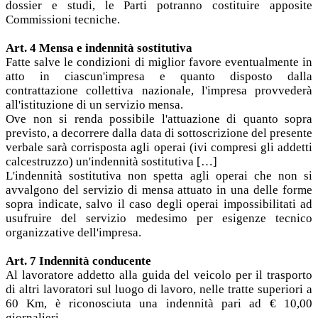
dossier e studi, le Parti potranno costituire apposite
Commissioni tecniche.
Art. 4 Mensa e indennità sostitutiva
Fatte salve le condizioni di miglior favore eventualmente in
atto in ciascun'impresa e quanto disposto dalla
contrattazione collettiva nazionale, l'impresa provvederà
all'istituzione di un servizio mensa.
Ove non si renda possibile l'attuazione di quanto sopra
previsto, a decorrere dalla data di sottoscrizione del presente
verbale sarà corrisposta agli operai (ivi compresi gli addetti
calcestruzzo) un'indennità sostitutiva […]
L'indennità sostitutiva non spetta agli operai che non si
avvalgono del servizio di mensa attuato in una delle forme
sopra indicate, salvo il caso degli operai impossibilitati ad
usufruire del servizio medesimo per esigenze tecnico
organizzative dell'impresa.
Art. 7 Indennità conducente
Al lavoratore addetto alla guida del veicolo per il trasporto
di altri lavoratori sul luogo di lavoro, nelle tratte superiori a
60 Km, è riconosciuta una indennità pari ad € 10,00
giornalieri.