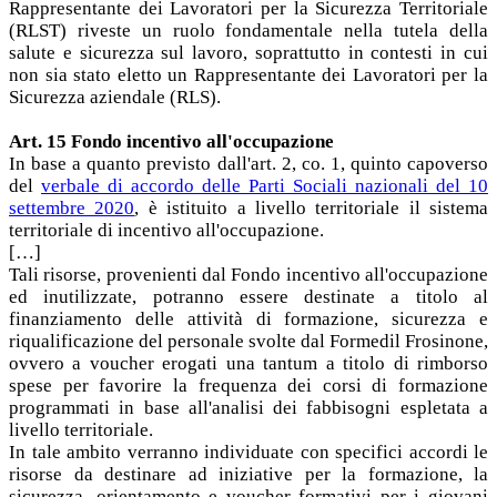
Rappresentante dei Lavoratori per la Sicurezza Territoriale
(RLST) riveste un ruolo fondamentale nella tutela della
salute e sicurezza sul lavoro, soprattutto in contesti in cui
non sia stato eletto un Rappresentante dei Lavoratori per la
Sicurezza aziendale (RLS).
Art. 15 Fondo incentivo all'occupazione
In base a quanto previsto dall'art. 2, co. 1, quinto capoverso
del
verbale di accordo delle Parti Sociali nazionali del 10
settembre 2020
, è istituito a livello territoriale il sistema
territoriale di incentivo all'occupazione.
[…]
Tali risorse, provenienti dal Fondo incentivo all'occupazione
ed inutilizzate, potranno essere destinate a titolo al
finanziamento delle attività di formazione, sicurezza e
riqualificazione del personale svolte dal Formedil Frosinone,
ovvero a voucher erogati una tantum a titolo di rimborso
spese per favorire la frequenza dei corsi di formazione
programmati in base all'analisi dei fabbisogni espletata a
livello territoriale.
In tale ambito verranno individuate con specifici accordi le
risorse da destinare ad iniziative per la formazione, la
sicurezza, orientamento e voucher formativi per i giovani