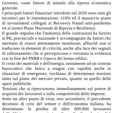
Governo, come fattore di stimolo alla ripresa economica
generale.
I principali fattori finanziari introdotti nel 2020 sono stati gli
incentivi per le ristrutturazioni 110% ed il massiccio piano
di investimenti collegati ai Recovery Found anti-pandemia
ed al nostro Piano Nazionale di Ripresa e Resilienza.
Il grande impulso che l'industria delle costruzioni ha fornito
al PIL provinciale e nazionale è accompagnato da fattori che
meritano di essere attentamente monitorati, affinché non si
traducano in elementi di criticità, anche alla luce dei segnali
di rallentamento che si percepiscono e verranno in evidenza
con la fine del PNRR e l'epoca dei bonus edilizi.
Il costo dei materiali e dell'energia, unitamente ad un sistema
burocratico che fatica a reagire con rapidità anche in
situazioni di emergenza, rischiano di determinare tensioni
tanto sul piano del mercato privato, quanto su quello delle
opere pubbliche.
Tensioni che si ripercuotono immediatamente sul potere di
acquisto dei lavoratori e sulla competitività delle Imprese.
Sotto un altro punto di vista, non secondario, il precedente
decennio di crisi del settore e dell'economia italiana, ha
determinato la perdita di oltre 600.000 lavoratori