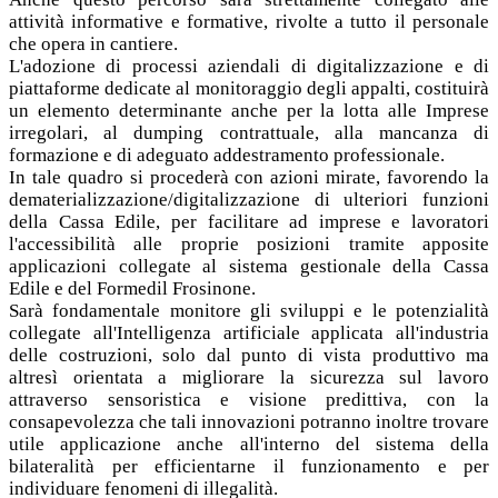
attività informative e formative, rivolte a tutto il personale
che opera in cantiere.
L'adozione di processi aziendali di digitalizzazione e di
piattaforme dedicate al monitoraggio degli appalti, costituirà
un elemento determinante anche per la lotta alle Imprese
irregolari, al dumping contrattuale, alla mancanza di
formazione e di adeguato addestramento professionale.
In tale quadro si procederà con azioni mirate, favorendo la
dematerializzazione/digitalizzazione di ulteriori funzioni
della Cassa Edile, per facilitare ad imprese e lavoratori
l'accessibilità alle proprie posizioni tramite apposite
applicazioni collegate al sistema gestionale della Cassa
Edile e del Formedil Frosinone.
Sarà fondamentale monitore gli sviluppi e le potenzialità
collegate all'Intelligenza artificiale applicata all'industria
delle costruzioni, solo dal punto di vista produttivo ma
altresì orientata a migliorare la sicurezza sul lavoro
attraverso sensoristica e visione predittiva, con la
consapevolezza che tali innovazioni potranno inoltre trovare
utile applicazione anche all'interno del sistema della
bilateralità per efficientarne il funzionamento e per
individuare fenomeni di illegalità.