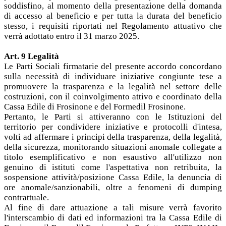
soddisfino, al momento della presentazione della domanda
di accesso al beneficio e per tutta la durata del beneficio
stesso, i requisiti riportati nel Regolamento attuativo che
verrà adottato entro il 31 marzo 2025.
Art. 9 Legalità
Le Parti Sociali firmatarie del presente accordo concordano
sulla necessità di individuare iniziative congiunte tese a
promuovere la trasparenza e la legalità nel settore delle
costruzioni, con il coinvolgimento attivo e coordinato della
Cassa Edile di Frosinone e del Formedil Frosinone.
Pertanto, le Parti si attiveranno con le Istituzioni del
territorio per condividere iniziative e protocolli d'intesa,
volti ad affermare i principi della trasparenza, della legalità,
della sicurezza, monitorando situazioni anomale collegate a
titolo esemplificativo e non esaustivo all'utilizzo non
genuino di istituti come l'aspettativa non retribuita, la
sospensione attività/posizione Cassa Edile, la denuncia di
ore anomale/sanzionabili, oltre a fenomeni di dumping
contrattuale.
Al fine di dare attuazione a tali misure verrà favorito
l'interscambio di dati ed informazioni tra la Cassa Edile di