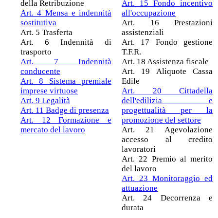
della Retribuzione
Art. 15 Fondo incentivo
Art. 4 Mensa e indennità
all'occupazione
sostitutiva
Art. 16 Prestazioni
Art. 5 Trasferta
assistenziali
Art. 6 Indennità di
Art. 17 Fondo gestione
trasporto
T.F.R.
Art. 7 Indennità
Art. 18 Assistenza fiscale
conducente
Art. 19 Aliquote Cassa
Art. 8 Sistema premiale
Edile
imprese virtuose
Art. 20 Cittadella
Art. 9 Legalità
dell'edilizia e
Art. 11 Badge di presenza
progettualità per la
Art. 12 Formazione e
promozione del settore
mercato del lavoro
Art. 21 Agevolazione
accesso al credito
lavoratori
Art. 22 Premio al merito
del lavoro
Art. 23 Monitoraggio ed
attuazione
Art. 24 Decorrenza e
durata