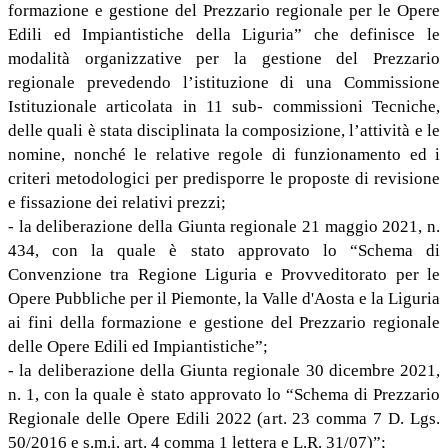
formazione e gestione del Prezzario regionale per le Opere
Edili ed Impiantistiche della Liguria” che definisce le
modalità organizzative per la gestione del Prezzario
regionale prevedendo l’istituzione di una Commissione
Istituzionale articolata in 11 sub- commissioni Tecniche,
delle quali è stata disciplinata la composizione, l’attività e le
nomine, nonché le relative regole di funzionamento ed i
criteri metodologici per predisporre le proposte di revisione
e fissazione dei relativi prezzi;
- la deliberazione della Giunta regionale 21 maggio 2021, n.
434, con la quale è stato approvato lo “Schema di
Convenzione tra Regione Liguria e Provveditorato per le
Opere Pubbliche per il Piemonte, la Valle d'Aosta e la Liguria
ai fini della formazione e gestione del Prezzario regionale
delle Opere Edili ed Impiantistiche”;
- la deliberazione della Giunta regionale 30 dicembre 2021,
n. 1, con la quale è stato approvato lo “Schema di Prezzario
Regionale delle Opere Edili 2022 (art. 23 comma 7 D. Lgs.
50/2016 e s.m.i. art. 4 comma 1 lettera e L.R. 31/07)”;