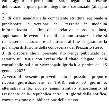
edili, aggiornato per l’anno 2025, allegato alla presente
deliberazione quale parte integrante e sostanziale (allegato
1);
2) di dare mandato alla competente struttura regionale a
predisporre la versione del Prezzario in modalità
informatizzata ai fini della relativa messa in linea,
apportando le eventuali modifiche non sostanziali che si
rendessero necessarie, e ad attivarsi al fine di garantire la
più ampia diffusione della conoscenza del Prezzario stesso;
3) di disporre che il presente atto venga pubblicato per
estratto sul BURL con avviso che il citato allegato 1 sarà
consultabile sul sito www.appaltiliguria.it a partire dal 15
gennaio 2025.
Avverso il presente provvedimento è possibile proporre
ricorso giurisdizionale al T.A.R. entro 60 giorni o,
alternativamente, ricorso amministrativo straordinario al
Presidente della Repubblica entro 120 giorni dalla notifica,
comunicazione o pubblicazione dello stesso.