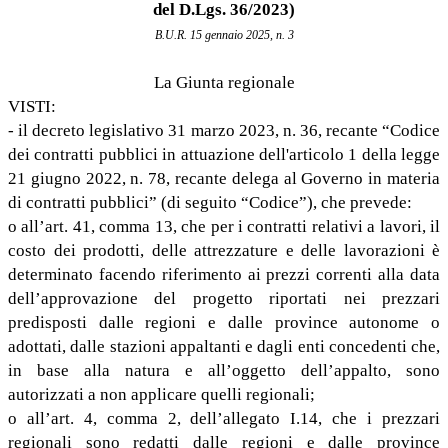
del D.Lgs. 36/2023)
B.U.R. 15 gennaio 2025, n. 3
La Giunta regionale
VISTI:
- il decreto legislativo 31 marzo 2023, n. 36, recante “Codice
dei contratti pubblici in attuazione dell'articolo 1 della legge
21 giugno 2022, n. 78, recante delega al Governo in materia
di contratti pubblici” (di seguito “Codice”), che prevede:
o all’art. 41, comma 13, che per i contratti relativi a lavori, il
costo dei prodotti, delle attrezzature e delle lavorazioni è
determinato facendo riferimento ai prezzi correnti alla data
dell’approvazione del progetto riportati nei prezzari
predisposti dalle regioni e dalle province autonome o
adottati, dalle stazioni appaltanti e dagli enti concedenti che,
in base alla natura e all’oggetto dell’appalto, sono
autorizzati a non applicare quelli regionali;
o all’art. 4, comma 2, dell’allegato I.14, che i prezzari
regionali sono redatti dalle regioni e dalle province