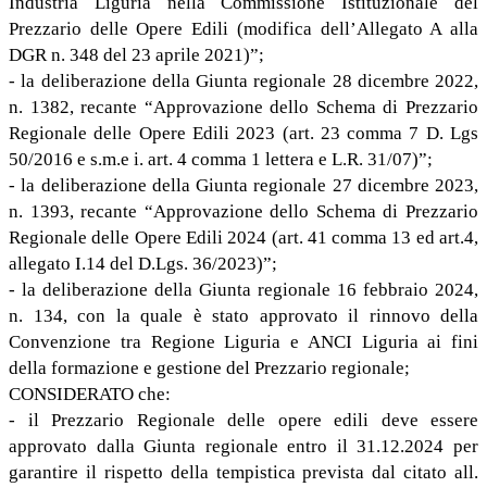
Industria Liguria nella Commissione Istituzionale del
Prezzario delle Opere Edili (modifica dell’Allegato A alla
DGR n. 348 del 23 aprile 2021)”;
- la deliberazione della Giunta regionale 28 dicembre 2022,
n. 1382, recante “Approvazione dello Schema di Prezzario
Regionale delle Opere Edili 2023 (art. 23 comma 7 D. Lgs
50/2016 e s.m.e i. art. 4 comma 1 lettera e L.R. 31/07)”;
- la deliberazione della Giunta regionale 27 dicembre 2023,
n. 1393, recante “Approvazione dello Schema di Prezzario
Regionale delle Opere Edili 2024 (art. 41 comma 13 ed art.4,
allegato I.14 del D.Lgs. 36/2023)”;
- la deliberazione della Giunta regionale 16 febbraio 2024,
n. 134, con la quale è stato approvato il rinnovo della
Convenzione tra Regione Liguria e ANCI Liguria ai fini
della formazione e gestione del Prezzario regionale;
CONSIDERATO che:
- il Prezzario Regionale delle opere edili deve essere
approvato dalla Giunta regionale entro il 31.12.2024 per
garantire il rispetto della tempistica prevista dal citato all.