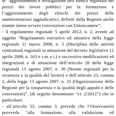
di “aggiornamento e divulgazione dell’elenco regionale dei
prezzi dei lavori pubblici per la formazione e
l’aggiornamento degli elenchi dei prezzi delle
amministrazioni aggiudicatrici, definiti dalla Regione anche
tramite intese ovvero convenzioni con Unioncamere”;
- il regolamento regionale 5 aprile 2012, n. 2, avente ad
oggetto “Regolamento esecutivo ed attuativo della legge
regionale 11 marzo 2008, n. 5 (Disciplina delle attività
contrattuali regionali in attuazione del decreto legislativo 12
aprile 2006, n. 163 e s.m. e i.) e successive modificazioni ed
integrazioni e di attuazione dell’articolo 20 della legge
regionale 13 agosto 2007, n. 30 (Norme regionali per la
sicurezza e la qualità del lavoro) e dell’articolo 23, comma
2, della legge 13 agosto 2007, n. 31 (Organizzazione della
Regione per la trasparenza e la qualità degli appalti e delle
concessioni)”, (di seguito denominato “r.r. 2/2012”) che in
particolare:
- all’articolo 55, comma 3, prevede che l’Osservatorio
provveda “alla formazione, alla validazione ed