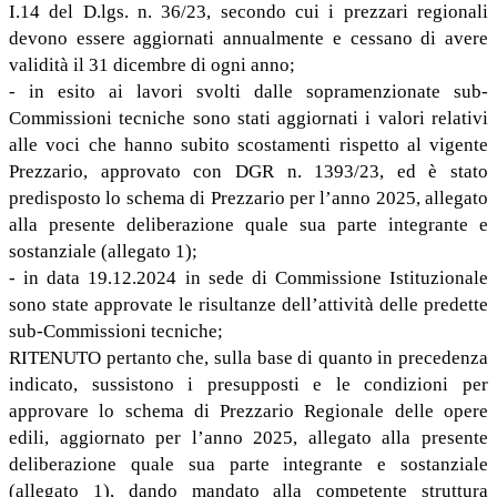
I.14 del D.lgs. n. 36/23, secondo cui i prezzari regionali
devono essere aggiornati annualmente e cessano di avere
validità il 31 dicembre di ogni anno;
- in esito ai lavori svolti dalle sopramenzionate sub-
Commissioni tecniche sono stati aggiornati i valori relativi
alle voci che hanno subito scostamenti rispetto al vigente
Prezzario, approvato con DGR n. 1393/23, ed è stato
predisposto lo schema di Prezzario per l’anno 2025, allegato
alla presente deliberazione quale sua parte integrante e
sostanziale (allegato 1);
- in data 19.12.2024 in sede di Commissione Istituzionale
sono state approvate le risultanze dell’attività delle predette
sub-Commissioni tecniche;
RITENUTO pertanto che, sulla base di quanto in precedenza
indicato, sussistono i presupposti e le condizioni per
approvare lo schema di Prezzario Regionale delle opere
edili, aggiornato per l’anno 2025, allegato alla presente
deliberazione quale sua parte integrante e sostanziale
(allegato 1), dando mandato alla competente struttura