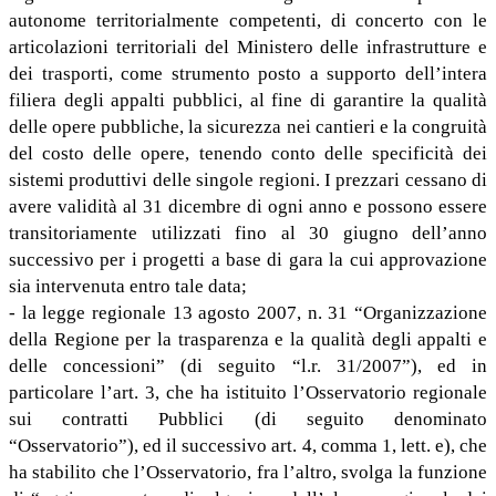
autonome territorialmente competenti, di concerto con le
articolazioni territoriali del Ministero delle infrastrutture e
dei trasporti, come strumento posto a supporto dell’intera
filiera degli appalti pubblici, al fine di garantire la qualità
delle opere pubbliche, la sicurezza nei cantieri e la congruità
del costo delle opere, tenendo conto delle specificità dei
sistemi produttivi delle singole regioni. I prezzari cessano di
avere validità al 31 dicembre di ogni anno e possono essere
transitoriamente utilizzati fino al 30 giugno dell’anno
successivo per i progetti a base di gara la cui approvazione
sia intervenuta entro tale data;
- la legge regionale 13 agosto 2007, n. 31 “Organizzazione
della Regione per la trasparenza e la qualità degli appalti e
delle concessioni” (di seguito “l.r. 31/2007”), ed in
particolare l’art. 3, che ha istituito l’Osservatorio regionale
sui contratti Pubblici (di seguito denominato
“Osservatorio”), ed il successivo art. 4, comma 1, lett. e), che
ha stabilito che l’Osservatorio, fra l’altro, svolga la funzione