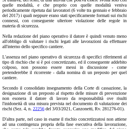
quelle modalità, e che proprio con quelle modalità veniva
periodicamente ripetuta dai lavoratori (6 volte tra gennaio e febbraio
del 2017) i quali neppure erano stati specificamente formati sui rischi
connessi, con conseguente ulteriore violazione delle regole in
materia di sicurezza.
Nella redazione del piano operativo il datore è quindi venuto meno
all'obbligo di valutare i rischi legati alle lavorazioni da effettuare
all'interno dello specifico cantiere.
L'assenza nel piano operativo di sicurezza di specifici riferimenti al
tipo di rischio che si è poi concretizzato, ed il conseguente addebito
colposo, non possono essere messi in discussione - come
pretenderebbe il ricorrente - dalla nomina di un preposto per quel
cantiere.
Secondo il consolidato insegnamento della Corte di cassazione, la
designazione di un preposto al rispetto delle misure di prevenzione
non esonera il datore di lavoro da responsabilità ove risulti
l'inidoneità di una misura prevista nel documento di valutazione dei
rischi (Sez. 4, n.
22256
del 3/03/2021, Canzonetti, Rv. 281276-01).
D'altra parte, nel caso in esame il rischio concretizzatosi non attiene
ad una contingenza propria della fase esecutiva della lavorazione,