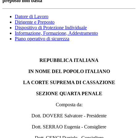
preposto non basta
Datore di Lavoro
Dirigente e Preposto
Dispositivo di Protezione Individuale
Informazione, Formazione, Addestramento
Piano operativo di sicurezza
REPUBBLICA ITALIANA
IN NOME DEL POPOLO ITALIANO
LA CORTE SUPREMA DI CASSAZIONE
SEZIONE QUARTA PENALE
Composta da:
Dott. DOVERE Salvatore - Presidente
Dott. SERRAO Eugenia - Consigliere
Dott. CENCI Daniele - Consigliere