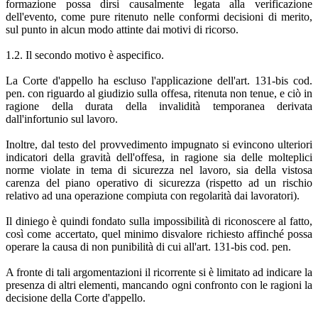
formazione possa dirsi causalmente legata alla verificazione
dell'evento, come pure ritenuto nelle conformi decisioni di merito,
sul punto in alcun modo attinte dai motivi di ricorso.
1.2. Il secondo motivo è aspecifico.
La Corte d'appello ha escluso l'applicazione dell'art. 131-bis cod.
pen. con riguardo al giudizio sulla offesa, ritenuta non tenue, e ciò in
ragione della durata della invalidità temporanea derivata
dall'infortunio sul lavoro.
Inoltre, dal testo del provvedimento impugnato si evincono ulteriori
indicatori della gravità dell'offesa, in ragione sia delle molteplici
norme violate in tema di sicurezza nel lavoro, sia della vistosa
carenza del piano operativo di sicurezza (rispetto ad un rischio
relativo ad una operazione compiuta con regolarità dai lavoratori).
Il diniego è quindi fondato sulla impossibilità di riconoscere al fatto,
così come accertato, quel minimo disvalore richiesto affinché possa
operare la causa di non punibilità di cui all'art. 131-bis cod. pen.
A fronte di tali argomentazioni il ricorrente si è limitato ad indicare la
presenza di altri elementi, mancando ogni confronto con le ragioni la
decisione della Corte d'appello.