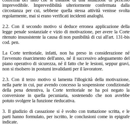
imprevedibile. Imprevedibilità ulteriormente confermata dalla
circostanza per cui, sebbene quella stessa attività venisse svolta
regolarmente, mai si erano verificati incidenti analoghi.
2.2. Con il secondo motivo si deduce erronea applicazione della
legge penale sostanziale e vizio di motivazione, per avere la Corte
ritenuto insussistente la causa di non punibilità di cui all'art. 131-bis
cod. pen.
La Corte territoriale, infatti, non ha preso in considerazione né
l'avvenuto risarcimento dell'anno, né il successivo adeguamento del
piano operativo di sicurezza, né il fatto che le lesioni, seppur gravi,
non si risolsero in postumi invalidanti per il lavoratore.
2.3. Con il terzo motivo si lamenta l'illogicità della motivazione,
nella parte in cui, pur avendo concesso la sospensione condizionale
della pena detentiva, la Corte territoriale ne ha poi negato la
conversione in quella pecuniaria, sostenendo che non avrebbe
potuto svolgere la funzione rieducativa.
3. Il giudizio di cassazione si è svolto con trattazione scritta, e le
parti hanno formulato, per iscritto, le conclusioni come in epigrafe
indicate.