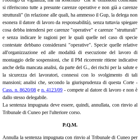
si riferiscono tutte a presunte carenze operative e non già a carenze
strutturali" (in relazione alle quali, ha ammesso il Gup, la delega non
esonera il datore di lavoro da responsabilità), senza tuttavia spiegare
cosa debba intendersi per carenze "operative" e carenze "strutturali"
e senza indicare le ragioni per le quali quelle nel caso di specie
contestate debbano considerarsi "operative". Specie quelle relative
all'organizzazione ed alle modalità di esecuzione del lavoro di
montaggio delle sospensioni, che il PM ricorrente ritiene indicative
anche della mancata analisi, da parte del G., dei rischi per la salute e
la sicurezza dei lavoratori, connessi con lo svolgimento di tali
mansioni; analisi che, secondo la giurisprudenza di questa Corte -
Cass. n. 8620/08
e
n. 4123/09
- compete al datore di lavoro e non è
dallo stesso delegabile.
La sentenza impugnata deve essere, quindi, annullata, con rinvio al
Tribunale di Cuneo per l'ulteriore corso.
P.Q.M.
Annulla la sentenza impugnata con rinvio al Tribunale di Cuneo per