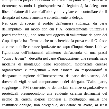
ricorrente, secondo la giurisprudenza di legittimità, la delega non
libera il datore di lavoro dall'obbligo di vigilare e di controllare che il
delegato usi concretamente e correttamente la delega.
Nel caso di specie, il profilo dell'omessa vigilanza, da parte
dell'imputato, sul modo con cui l' A. concretamente utilizzava i
poteri conferitigli, non sono stati oggetto di valutazione da parte del
Gup, il quale ha affermato che mancherebbe la prova che il G. fosse
al corrente delle carenze ipotizzate nel capo d'imputazione, laddove
l'ignoranza dell'instaurarsi all'interno dell'azienda di una prassi
"contra legem"
- descritta nel capo d'imputazione, che segnala nelle
modalità di montaggio delle sospensioni motorizzate carenze
organizzative e progettuali - non esonera da responsabilità il
delegante in ragione dell'inosservanza, da parte dello stesso, del
dovere di vigilare sul comportamento del delegato. D'altra parte,
soggiunge il PM ricorrente, le denunciate carenze organizzative e
progettuali presuppongono una evidente carenza dell'analisi del
rischio da carichi sospesi connessi al montaggio; analisi che
costituisce obbligo, non delegabile, del datore di lavoro, ai sensi