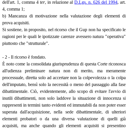
dell'art. 1, comma 4
ter
, in relazione al
D.Lgs. n. 626 del 1994
, art.
4, comma 1;
b) Mancanza di motivazione nella valutazione degli elementi di
prova acquisiti.
Si sostiene, in proposito, nel ricorso che il Gup non ha specificato le
ragioni per le quali le ipotizzate carenze avessero natura "operativa"
piuttosto che "strutturale".
- 2 - Il ricorso è fondato.
È noto come la consolidata giurisprudenza di questa Corte riconosca
all'udienza preliminare natura non di merito, ma meramente
processuale, diretta solo ad accertare non la colpevolezza o la colpa
dell'imputato, bensì solo la necessità o meno del passaggio alla fase
dibattimentale. Ciò, evidentemente, allo scopo di evitare l'avvio di
inutili dibattimenti, non solo laddove la situazione di innocenza si
rappresenti in termini tanto evidenti ed immutabili da non poter esser
superata dall'acquisizione, nella sede dibattimentale, di ulteriori
elementi probatori o da una diversa valutazione di quelli già
acquisiti, ma anche quando gli elementi acquisiti si presentino