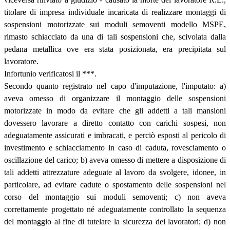
titolare di impresa individuale incaricata di realizzare montaggi di
sospensioni motorizzate sui moduli semoventi modello MSPE,
rimasto schiacciato da una di tali sospensioni che, scivolata dalla
pedana metallica ove era stata posizionata, era precipitata sul
lavoratore.
Infortunio verificatosi il ***.
Secondo quanto registrato nel capo d'imputazione, l'imputato: a)
aveva omesso di organizzare il montaggio delle sospensioni
motorizzate in modo da evitare che gli addetti a tali mansioni
dovessero lavorare a diretto contatto con carichi sospesi, non
adeguatamente assicurati e imbracati, e perciò esposti al pericolo di
investimento e schiacciamento in caso di caduta, rovesciamento o
oscillazione del carico; b) aveva omesso di mettere a disposizione di
tali addetti attrezzature adeguate al lavoro da svolgere, idonee, in
particolare, ad evitare cadute o spostamento delle sospensioni nel
corso del montaggio sui moduli semoventi; c) non aveva
correttamente progettato né adeguatamente controllato la sequenza
del montaggio al fine di tutelare la sicurezza dei lavoratori; d) non