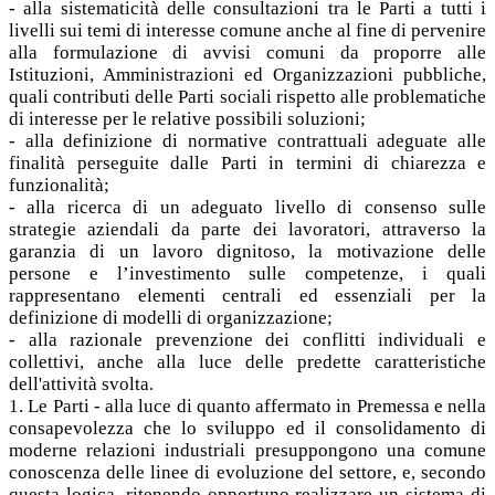
- alla sistematicità delle consultazioni tra le Parti a tutti i
livelli sui temi di interesse comune anche al fine di pervenire
alla formulazione di avvisi comuni da proporre alle
Istituzioni, Amministrazioni ed Organizzazioni pubbliche,
quali contributi delle Parti sociali rispetto alle problematiche
di interesse per le relative possibili soluzioni;
- alla definizione di normative contrattuali adeguate alle
finalità perseguite dalle Parti in termini di chiarezza e
funzionalità;
- alla ricerca di un adeguato livello di consenso sulle
strategie aziendali da parte dei lavoratori, attraverso la
garanzia di un lavoro dignitoso, la motivazione delle
persone e l’investimento sulle competenze, i quali
rappresentano elementi centrali ed essenziali per la
definizione di modelli di organizzazione;
- alla razionale prevenzione dei conflitti individuali e
collettivi, anche alla luce delle predette caratteristiche
dell'attività svolta.
1. Le Parti - alla luce di quanto affermato in Premessa e nella
consapevolezza che lo sviluppo ed il consolidamento di
moderne relazioni industriali presuppongono una comune
conoscenza delle linee di evoluzione del settore, e, secondo
questa logica, ritenendo opportuno realizzare un sistema di