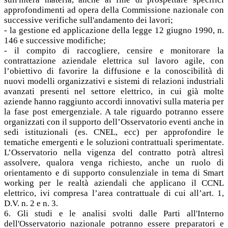
approfondimenti ad opera della Commissione nazionale con
successive verifiche sull'andamento dei lavori;
- la gestione ed applicazione della legge 12 giugno 1990, n.
146 e successive modifiche;
- il compito di raccogliere, censire e monitorare la
contrattazione aziendale elettrica sul lavoro agile, con
l’obiettivo di favorire la diffusione e la conoscibilità di
nuovi modelli organizzativi e sistemi di relazioni industriali
avanzati presenti nel settore elettrico, in cui già molte
aziende hanno raggiunto accordi innovativi sulla materia per
la fase post emergenziale. A tale riguardo potranno essere
organizzati con il supporto dell’Osservatorio eventi anche in
sedi istituzionali (es. CNEL, ecc) per approfondire le
tematiche emergenti e le soluzioni contrattuali sperimentate.
L’Osservatorio nella vigenza del contratto potrà altresì
assolvere, qualora venga richiesto, anche un ruolo di
orientamento e di supporto consulenziale in tema di Smart
working per le realtà aziendali che applicano il CCNL
elettrico, ivi compresa l’area contrattuale di cui all’art. 1,
D.V. n. 2 e n. 3.
6. Gli studi e le analisi svolti dalle Parti all'Interno
dell'Osservatorio nazionale potranno essere preparatori e