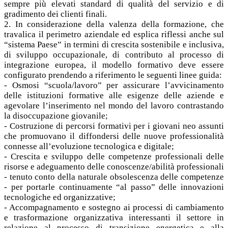
sempre più elevati standard di qualità del servizio e di
gradimento dei clienti finali.
2. In considerazione della valenza della formazione, che
travalica il perimetro aziendale ed esplica riflessi anche sul
“sistema Paese” in termini di crescita sostenibile e inclusiva,
di sviluppo occupazionale, di contributo al processo di
integrazione europea, il modello formativo deve essere
configurato prendendo a riferimento le seguenti linee guida:
- Osmosi “scuola/lavoro” per assicurare l’avvicinamento
delle istituzioni formative alle esigenze delle aziende e
agevolare l’inserimento nel mondo del lavoro contrastando
la disoccupazione giovanile;
- Costruzione di percorsi formativi per i giovani neo assunti
che promuovano il diffondersi delle nuove professionalità
connesse all’evoluzione tecnologica e digitale;
- Crescita e sviluppo delle competenze professionali delle
risorse e adeguamento delle conoscenze/abilità professionali
- tenuto conto della naturale obsolescenza delle competenze
- per portarle continuamente “al passo” delle innovazioni
tecnologiche ed organizzative;
- Accompagnamento e sostegno ai processi di cambiamento
e trasformazione organizzativa interessanti il settore in
relazione al processo di transizione energetica e alla