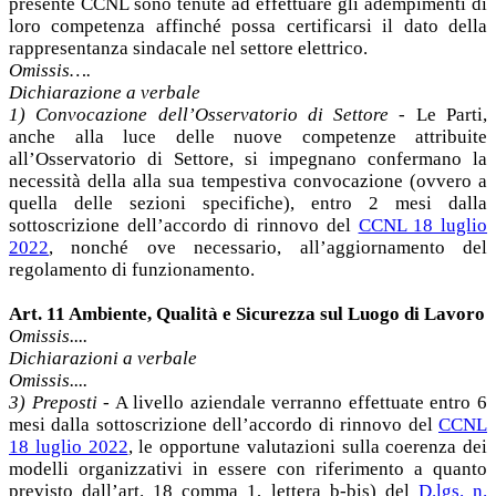
presente CCNL sono tenute ad effettuare gli adempimenti di
loro competenza affinché possa certificarsi il dato della
rappresentanza sindacale nel settore elettrico.
Omissis….
Dichiarazione a verbale
1) Convocazione dell’Osservatorio di Settore
- Le Parti,
anche alla luce delle nuove competenze attribuite
all’Osservatorio di Settore, si impegnano confermano la
necessità della alla sua tempestiva convocazione (ovvero a
quella delle sezioni specifiche), entro 2 mesi dalla
sottoscrizione dell’accordo di rinnovo del
CCNL 18 luglio
2022
, nonché ove necessario, all’aggiornamento del
regolamento di funzionamento.
Art. 11 Ambiente, Qualità e Sicurezza sul Luogo di Lavoro
Omissis....
Dichiarazioni a verbale
Omissis....
3) Preposti
- A livello aziendale verranno effettuate entro 6
mesi dalla sottoscrizione dell’accordo di rinnovo del
CCNL
18 luglio 2022
, le opportune valutazioni sulla coerenza dei
modelli organizzativi in essere con riferimento a quanto
previsto dall’art. 18 comma 1, lettera b-bis) del
D.lgs. n.