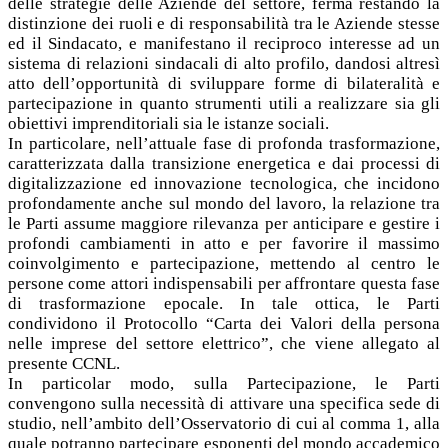
delle strategie delle Aziende del settore, ferma restando la
distinzione dei ruoli e di responsabilità tra le Aziende stesse
ed il Sindacato, e manifestano il reciproco interesse ad un
sistema di relazioni sindacali di alto profilo, dandosi altresì
atto dell’opportunità di sviluppare forme di bilateralità e
partecipazione in quanto strumenti utili a realizzare sia gli
obiettivi imprenditoriali sia le istanze sociali.
In particolare, nell’attuale fase di profonda trasformazione,
caratterizzata dalla transizione energetica e dai processi di
digitalizzazione ed innovazione tecnologica, che incidono
profondamente anche sul mondo del lavoro, la relazione tra
le Parti assume maggiore rilevanza per anticipare e gestire i
profondi cambiamenti in atto e per favorire il massimo
coinvolgimento e partecipazione, mettendo al centro le
persone come attori indispensabili per affrontare questa fase
di trasformazione epocale. In tale ottica, le Parti
condividono il Protocollo “Carta dei Valori della persona
nelle imprese del settore elettrico”, che viene allegato al
presente CCNL.
In particolar modo, sulla Partecipazione, le Parti
convengono sulla necessità di attivare una specifica sede di
studio, nell’ambito dell’Osservatorio di cui al comma 1, alla
quale potranno partecipare esponenti del mondo accademico