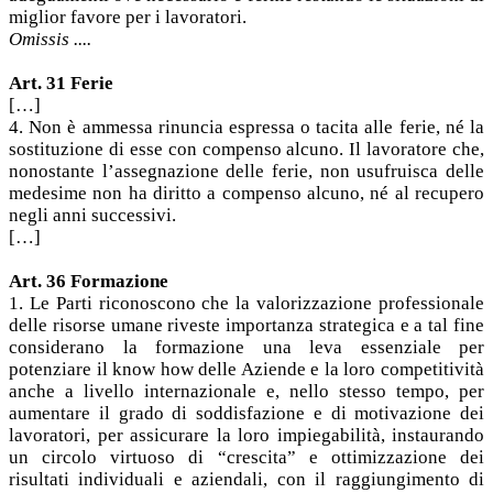
miglior favore per i lavoratori.
Omissis ....
Art. 31 Ferie
[…]
4. Non è ammessa rinuncia espressa o tacita alle ferie, né la
sostituzione di esse con compenso alcuno. Il lavoratore che,
nonostante l’assegnazione delle ferie, non usufruisca delle
medesime non ha diritto a compenso alcuno, né al recupero
negli anni successivi.
[…]
Art. 36 Formazione
1. Le Parti riconoscono che la valorizzazione professionale
delle risorse umane riveste importanza strategica e a tal fine
considerano la formazione una leva essenziale per
potenziare il know how delle Aziende e la loro competitività
anche a livello internazionale e, nello stesso tempo, per
aumentare il grado di soddisfazione e di motivazione dei
lavoratori, per assicurare la loro impiegabilità, instaurando
un circolo virtuoso di “crescita” e ottimizzazione dei
risultati individuali e aziendali, con il raggiungimento di