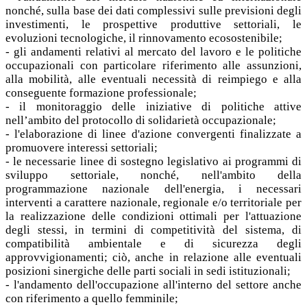
nonché, sulla base dei dati complessivi sulle previsioni degli
investimenti, le prospettive produttive settoriali, le
evoluzioni tecnologiche, il rinnovamento ecosostenibile;
- gli andamenti relativi al mercato del lavoro e le politiche
occupazionali con particolare riferimento alle assunzioni,
alla mobilità, alle eventuali necessità di reimpiego e alla
conseguente formazione professionale;
- il monitoraggio delle iniziative di politiche attive
nell’ambito del protocollo di solidarietà occupazionale;
- l'elaborazione di linee d'azione convergenti finalizzate a
promuovere interessi settoriali;
- le necessarie linee di sostegno legislativo ai programmi di
sviluppo settoriale, nonché, nell'ambito della
programmazione nazionale dell'energia, i necessari
interventi a carattere nazionale, regionale e/o territoriale per
la realizzazione delle condizioni ottimali per l'attuazione
degli stessi, in termini di competitività del sistema, di
compatibilità ambientale e di sicurezza degli
approvvigionamenti; ciò, anche in relazione alle eventuali
posizioni sinergiche delle parti sociali in sedi istituzionali;
- l'andamento dell'occupazione all'interno del settore anche
con riferimento a quello femminile;