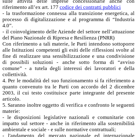
sulle attività delle imprese concessionarie anche con
riferimento all’ex art. 177
codice dei contratti pubblici
- la trasformazione connessa alla transizione energetica, al
processo di digitalizzazione e al programma di “Industria
4.0”.
- il coinvolgimento delle Aziende del settore nell’attuazione
del Piano Nazionale di Ripresa e Resilienza (PNRR)
Con riferimento a tali materie, le Parti intendono sottoporre
alle Istituzioni competenti gli esiti delle riflessioni svolte al
fine di realizzare una sensibilizzazione e una condivisione
di possibili soluzioni - anche sotto forma di “avviso
comune” - a tutela degli interessi dei lavoratori e della
collettività.
4. Per le modalità del suo funzionamento si fa riferimento a
quanto convenuto tra le Parti con accordo del 2 dicembre
2003, il cui testo costituisce parte integrante del presente
articolo.
5. Saranno inoltre oggetto di verifica e confronto le seguenti
materie:
- le disposizioni legislative nazionali e comunitarie con
impatto sul settore - anche in riferimento alla sostenibilità
ambientale e sociale - e sulle normative contrattuali;
- l'andamento del mercato nazionale ed internazionale