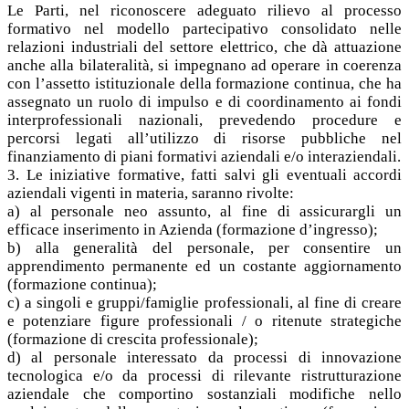
Le Parti, nel riconoscere adeguato rilievo al processo
formativo nel modello partecipativo consolidato nelle
relazioni industriali del settore elettrico, che dà attuazione
anche alla bilateralità, si impegnano ad operare in coerenza
con l’assetto istituzionale della formazione continua, che ha
assegnato un ruolo di impulso e di coordinamento ai fondi
interprofessionali nazionali, prevedendo procedure e
percorsi legati all’utilizzo di risorse pubbliche nel
finanziamento di piani formativi aziendali e/o interaziendali.
3. Le iniziative formative, fatti salvi gli eventuali accordi
aziendali vigenti in materia, saranno rivolte:
a) al personale neo assunto, al fine di assicurargli un
efficace inserimento in Azienda (formazione d’ingresso);
b) alla generalità del personale, per consentire un
apprendimento permanente ed un costante aggiornamento
(formazione continua);
c) a singoli e gruppi/famiglie professionali, al fine di creare
e potenziare figure professionali / o ritenute strategiche
(formazione di crescita professionale);
d) al personale interessato da processi di innovazione
tecnologica e/o da processi di rilevante ristrutturazione
aziendale che comportino sostanziali modifiche nello