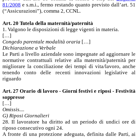
81/2008
e s.m.i., fermo restando quanto previsto dall’art. 51
(“Assicurazioni”), comma 2, CCNL.
Art. 20 Tutela della maternità/paternità
1. Valgono le disposizioni di legge vigenti in materia.
[…]
Congedo parentale modalità oraria
[…]
Dichiarazione a Verbale
Le Parti a livello aziendale sono impegnate ad aggiornare le
normative contrattuali relative alla maternità/paternità per
migliorare la conciliazione dei tempi di vita/lavoro, anche
tenendo conto delle recenti innovazioni legislative al
riguardo
Art. 27 Orario di lavoro - Giorni festivi e riposi - Festività
soppresse
[…]
Omissis....
G) Riposi Giornalieri
28. Il lavoratore ha diritto ad un periodo di undici ore di
riposo consecutivo ogni 24.
A fronte di una protezione adeguata, definita dalle Parti, ai