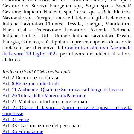
Gestore dei Servizi Energetici spa, Sogin spa - Società
Gestione Impianti Nucleari spa, Terna spa - Rete Elettrica
Nazionale spa, Energia Libera e Filctem - Cgil - Federazione
Italiana Lavoratori Chimica, Tessile, Energia, Manifatture,
Flaei- Cisl - Federazione Lavoratori Aziende Elettriche
Italiane, Uiltec - Uil - Unione Italiana Lavoratori Tessile,
Energia, Chimica, si è stipulata la presente ipotesi di accordo
sindacale per il rinnovo del
Contratto Collettivo Nazionale
di Lavoro 18 luglio 2022
per i lavoratori addetti al settore
elettrico.
Indice articoli CCNL revisionati
Art. 2 Decorrenza e durata
Art. 6 Relazioni industriali
Art. 11 Ambiente, Qualità e Sicurezza sul luogo di lavoro
Art. 20 Tutela della Maternità/Paternità
Art. 21 Malattia, infortuni e cure termali
Art. 27 Orario di lavoro - giorni festivi e riposi - festività
soppresse
Art. 31 Ferie
Art. 33 Classificazione del personale
Art. 36 Formazione