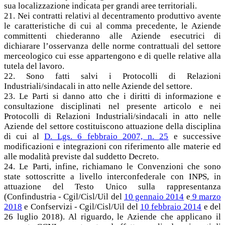
sua localizzazione indicata per grandi aree territoriali.
21. Nei contratti relativi al decentramento produttivo avente
le caratteristiche di cui al comma precedente, le Aziende
committenti chiederanno alle Aziende esecutrici di
dichiarare l’osservanza delle norme contrattuali del settore
merceologico cui esse appartengono e di quelle relative alla
tutela del lavoro.
22. Sono fatti salvi i Protocolli di Relazioni
Industriali/sindacali in atto nelle Aziende del settore.
23. Le Parti si danno atto che i diritti di informazione e
consultazione disciplinati nel presente articolo e nei
Protocolli di Relazioni Industriali/sindacali in atto nelle
Aziende del settore costituiscono attuazione della disciplina
di cui al
D. Lgs. 6 febbraio 2007, n. 25
e successive
modificazioni e integrazioni con riferimento alle materie ed
alle modalità previste dal suddetto Decreto.
24. Le Parti, infine, richiamano le Convenzioni che sono
state sottoscritte a livello interconfederale con INPS, in
attuazione del Testo Unico sulla rappresentanza
(Confindustria - Cgil/Cisl/Uil del
10 gennaio 2014
e
9 marzo
2018
e Confservizi - Cgil/Cisl/Uil del
10 febbraio 2014
e del
26 luglio 2018). Al riguardo, le Aziende che applicano il