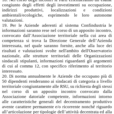
congiunto degli effetti degli investimenti su occupazione,
indirizzi produttivi, localizzazioni e condizioni
ambientali/ecologiche, esprimendo le loro autonome
valutazioni.
19. Per le Aziende aderenti al sistema Confindustria le
informazioni saranno rese nel corso di un apposito incontro,
convocato dall’Associazione territoriale nella cui area di
competenza si trova la Direzione Generale dell’Azienda
interessata, nel quale saranno fornite, anche alla luce dei
risultati e valutazioni svolte nell'ambito dell'Osservatorio
nazionale, alle strutture territoriali delle Organizzazioni
sindacali stipulanti, informazioni riguardanti gli argomenti
di cui al comma 12, con specifico riferimento al territorio
interessato.
20. Di norma annualmente le Aziende che occupano più di
50 dipendenti renderanno ai sindacati di categoria a livello
territoriale congiuntamente alle RSU, su richiesta degli stessi
nel corso di un apposito incontro convocato dalla
Associazione datoriale competente, informazioni intorno
alle caratteristiche generali del decentramento produttivo
avente carattere permanente e/o ricorrente nonché riguardo
all’articolazione per tipologie dell’attività decentrata ed alla