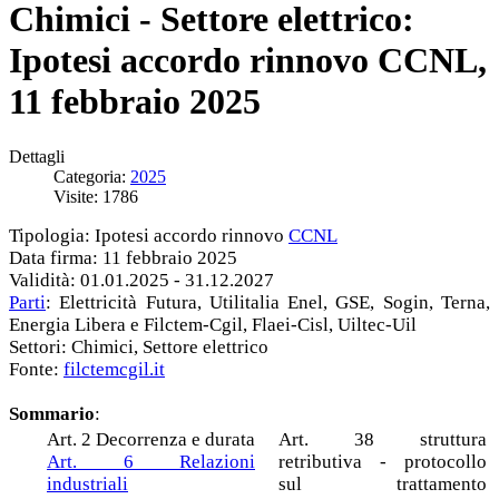
Chimici - Settore elettrico:
Ipotesi accordo rinnovo CCNL,
11 febbraio 2025
Dettagli
Categoria:
2025
Visite: 1786
Tipologia: Ipotesi accordo rinnovo
CCNL
Data firma: 11 febbraio 2025
Validità: 01.01.2025 - 31.12.2027
Parti
: Elettricità Futura, Utilitalia Enel, GSE, Sogin, Terna,
Energia Libera e Filctem-Cgil, Flaei-Cisl, Uiltec-Uil
Settori: Chimici, Settore elettrico
Fonte:
filctemcgil.it
Sommario
:
Art. 2 Decorrenza e durata
Art. 38 struttura
Art. 6 Relazioni
retributiva - protocollo
industriali
sul trattamento