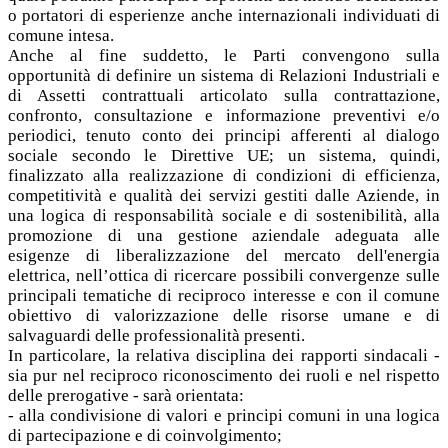
o portatori di esperienze anche internazionali individuati di
comune intesa.
Anche al fine suddetto, le Parti convengono sulla
opportunità di definire un sistema di Relazioni Industriali e
di Assetti contrattuali articolato sulla contrattazione,
confronto, consultazione e informazione preventivi e/o
periodici, tenuto conto dei principi afferenti al dialogo
sociale secondo le Direttive UE; un sistema, quindi,
finalizzato alla realizzazione di condizioni di efficienza,
competitività e qualità dei servizi gestiti dalle Aziende, in
una logica di responsabilità sociale e di sostenibilità, alla
promozione di una gestione aziendale adeguata alle
esigenze di liberalizzazione del mercato dell'energia
elettrica, nell’ottica di ricercare possibili convergenze sulle
principali tematiche di reciproco interesse e con il comune
obiettivo di valorizzazione delle risorse umane e di
salvaguardi delle professionalità presenti.
In particolare, la relativa disciplina dei rapporti sindacali -
sia pur nel reciproco riconoscimento dei ruoli e nel rispetto
delle prerogative - sarà orientata:
- alla condivisione di valori e principi comuni in una logica
di partecipazione e di coinvolgimento;