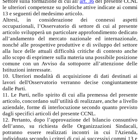
Settore sulla formazione di cui all’
art. 36
del presente CCNL
le ulteriori competenze su politiche attive indicate ai commi
13 e seguenti del medesimo articolo.
Altresì, in considerazione dei connessi aspetti
occupazionali, l’Osservatorio di settore di cui al presente
articolo svilupperà un particolare approfondimento dedicato
all’andamento del mercato nazionale ed internazionale,
nonché alle prospettive produttive e di sviluppo del settore
alla luce delle attuali difficoltà critiche di contesto anche
allo scopo di esprimere sulla materia una possibile posizione
comune con un Avviso da sottoporre all’attenzione delle
Istituzioni interessate.
10. Ulteriori modalità di acquisizione di dati destinati ai
lavori dell'Osservatorio verranno decise congiuntamente
dalle Parti.
11. Le Parti, nello spirito di cui alla premessa del presente
articolo, concordano sull’utilità di realizzare, anche a livello
aziendale, forme di interlocuzione secondo quanto previsto
dagli specifici articoli del presente CCNL.
12. Pertanto, dopo l’approvazione del bilancio consuntivo
dell’anno, su richiesta delle Organizzazioni Sindacali,
potranno essere realizzati incontri in cui l'Azienda,
individuata secondo i criteri di cui ai successivi commi 13 e