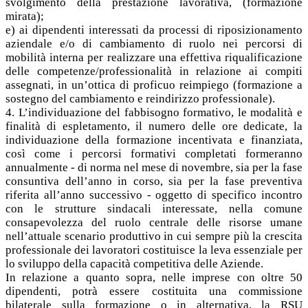
svolgimento della prestazione lavorativa, (formazione
mirata);
e) ai dipendenti interessati da processi di riposizionamento
aziendale e/o di cambiamento di ruolo nei percorsi di
mobilità interna per realizzare una effettiva riqualificazione
delle competenze/professionalità in relazione ai compiti
assegnati, in un’ottica di proficuo reimpiego (formazione a
sostegno del cambiamento e reindirizzo professionale).
4. L’individuazione del fabbisogno formativo, le modalità e
finalità di espletamento, il numero delle ore dedicate, la
individuazione della formazione incentivata e finanziata,
così come i percorsi formativi completati formeranno
annualmente - di norma nel mese di novembre, sia per la fase
consuntiva dell’anno in corso, sia per la fase preventiva
riferita all’anno successivo - oggetto di specifico incontro
con le strutture sindacali interessate, nella comune
consapevolezza del ruolo centrale delle risorse umane
nell’attuale scenario produttivo in cui sempre più la crescita
professionale dei lavoratori costituisce la leva essenziale per
lo sviluppo della capacità competitiva delle Aziende.
In relazione a quanto sopra, nelle imprese con oltre 50
dipendenti, potrà essere costituita una commissione
bilaterale sulla formazione o in alternativa, la RSU