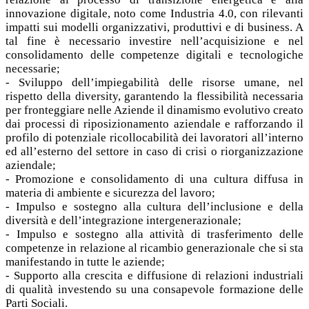
innovazione digitale, noto come Industria 4.0, con rilevanti
impatti sui modelli organizzativi, produttivi e di business. A
tal fine è necessario investire nell’acquisizione e nel
consolidamento delle competenze digitali e tecnologiche
necessarie;
- Sviluppo dell’impiegabilità delle risorse umane, nel
rispetto della diversity, garantendo la flessibilità necessaria
per fronteggiare nelle Aziende il dinamismo evolutivo creato
dai processi di riposizionamento aziendale e rafforzando il
profilo di potenziale ricollocabilità dei lavoratori all’interno
ed all’esterno del settore in caso di crisi o riorganizzazione
aziendale;
- Promozione e consolidamento di una cultura diffusa in
materia di ambiente e sicurezza del lavoro;
- Impulso e sostegno alla cultura dell’inclusione e della
diversità e dell’integrazione intergenerazionale;
- Impulso e sostegno alla attività di trasferimento delle
competenze in relazione al ricambio generazionale che si sta
manifestando in tutte le aziende;
- Supporto alla crescita e diffusione di relazioni industriali
di qualità investendo su una consapevole formazione delle
Parti Sociali.