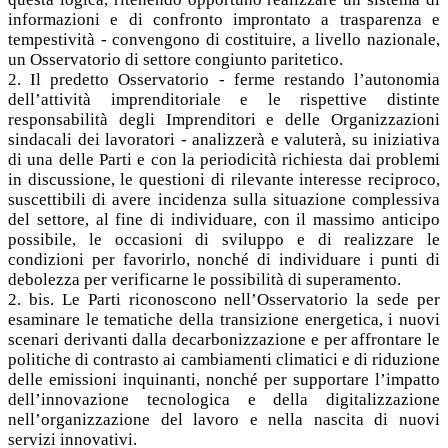
informazioni e di confronto improntato a trasparenza e
tempestività - convengono di costituire, a livello nazionale,
un Osservatorio di settore congiunto paritetico.
2. Il predetto Osservatorio - ferme restando l’autonomia
dell’attività imprenditoriale e le rispettive distinte
responsabilità degli Imprenditori e delle Organizzazioni
sindacali dei lavoratori - analizzerà e valuterà, su iniziativa
di una delle Parti e con la periodicità richiesta dai problemi
in discussione, le questioni di rilevante interesse reciproco,
suscettibili di avere incidenza sulla situazione complessiva
del settore, al fine di individuare, con il massimo anticipo
possibile, le occasioni di sviluppo e di realizzare le
condizioni per favorirlo, nonché di individuare i punti di
debolezza per verificarne le possibilità di superamento.
2. bis. Le Parti riconoscono nell’Osservatorio la sede per
esaminare le tematiche della transizione energetica, i nuovi
scenari derivanti dalla decarbonizzazione e per affrontare le
politiche di contrasto ai cambiamenti climatici e di riduzione
delle emissioni inquinanti, nonché per supportare l’impatto
dell’innovazione tecnologica e della digitalizzazione
nell’organizzazione del lavoro e nella nascita di nuovi
servizi innovativi.