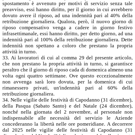
spostamento è avvenuto per motivi di servizio senza tale
preavviso, essi hanno diritto, per il giorno in cui avrebbero
dovuto avere il riposo, ad una indennità pari al 40% della
retribuzione giornaliera. Qualora, però, il nuovo giorno di
riposo compensativo venga a cadere in giorno festivo
infrasettimanale, essi hanno diritto, per detto giorno, ad una
indennità pari al 100% della retribuzione giornaliera. Dette
indennità non spettano a coloro che prestano la propria
attività in turno.
33. Ai lavoratori di cui al comma 29 del presente articolo,
che non prestano la propria attività in turno, si garantisce
peraltro che il giorno di riposo cada di domenica almeno una
volta ogni quattro settimane. Ove questo eccezionalmente
non avvenga sarà loro dovuta, per la domenica di cui
rimanessero privati, un'indennità pari al 60% della
retribuzione giornaliera.
34. Nelle vigilie delle festività di Capodanno (31 dicembre),
della Pasqua (Sabato Santo) e del Natale (24 dicembre),
nonché nella giornata del 2 novembre, al personale non
indispensabile alle necessità del servizio le Aziende
concederanno la libertà nelle ore pomeridiane. A decorrere
dal 2025 nelle vigilie delle festività di Capodanno (31