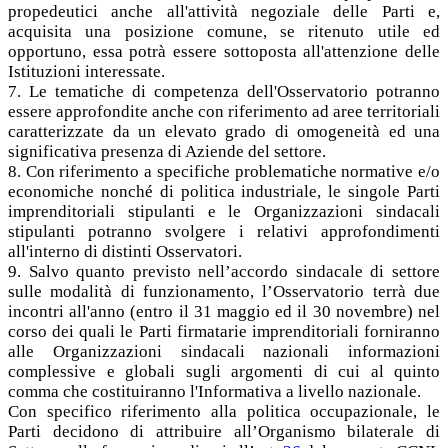
propedeutici anche all'attività negoziale delle Parti e,
acquisita una posizione comune, se ritenuto utile ed
opportuno, essa potrà essere sottoposta all'attenzione delle
Istituzioni interessate.
7. Le tematiche di competenza dell'Osservatorio potranno
essere approfondite anche con riferimento ad aree territoriali
caratterizzate da un elevato grado di omogeneità ed una
significativa presenza di Aziende del settore.
8. Con riferimento a specifiche problematiche normative e/o
economiche nonché di politica industriale, le singole Parti
imprenditoriali stipulanti e le Organizzazioni sindacali
stipulanti potranno svolgere i relativi approfondimenti
all'interno di distinti Osservatori.
9. Salvo quanto previsto nell’accordo sindacale di settore
sulle modalità di funzionamento, l’Osservatorio terrà due
incontri all'anno (entro il 31 maggio ed il 30 novembre) nel
corso dei quali le Parti firmatarie imprenditoriali forniranno
alle Organizzazioni sindacali nazionali informazioni
complessive e globali sugli argomenti di cui al quinto
comma che costituiranno l'Informativa a livello nazionale.
Con specifico riferimento alla politica occupazionale, le
Parti decidono di attribuire all’Organismo bilaterale di