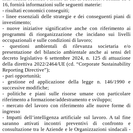
16, fornirà informazioni sulle seguenti materie:
- risultati economici conseguiti;
- linee essenziali delle strategie e dei conseguenti piani di
investimento;
- nuove iniziative significative anche con riferimento ai
programmi di riorganizzazione che incidano sui livelli
occupazionali e sulle condizioni di lavoro;
- questioni ambientali di rilevanza societaria e/o
presentazione del bilancio ambientale anche ai sensi del
decreto legislativo 6 settembre 2024, n. 125 di attuazione
della direttiva 2022/2464/UE (cd. “Corporate Sustainability
Reporting Directive”);
- pari opportunità;
- gestione ed applicazione della legge n. 146/1990 e
successive modifiche;
- politiche e piani sulle risorse umane con particolare
riferimento a formazione/addestramento e sviluppo;
- mercato del lavoro con riferimento alle nuove forme di
ingresso
- Impatti dell’intelligenza artificiale sul lavoro. A tal fine
saranno attivati incontri preventivi di confronto e
consultazione tra le Aziende e le Organizzazioni sindacali -