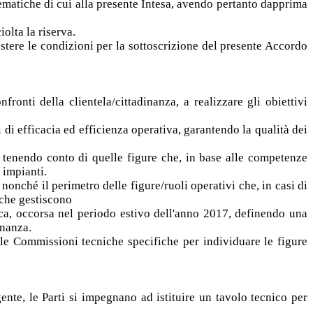
tematiche di cui alla presente Intesa, avendo pertanto dapprima
olta la riserva.
istere le condizioni per la sottoscrizione del presente Accordo
fronti della clientela/cittadinanza, a realizzare gli obiettivi
vi di efficacia ed efficienza operativa, garantendo la qualità dei
, tenendo conto di quelle figure che, in base alle competenze
 impianti.
nonché il perimetro delle figure/ruoli operativi che, in casi di
po che gestiscono
ica, occorsa nel periodo estivo dell'anno 2017, definendo una
inanza.
delle Commissioni tecniche specifiche per individuare le figure
igente, le Parti si impegnano ad istituire un tavolo tecnico per