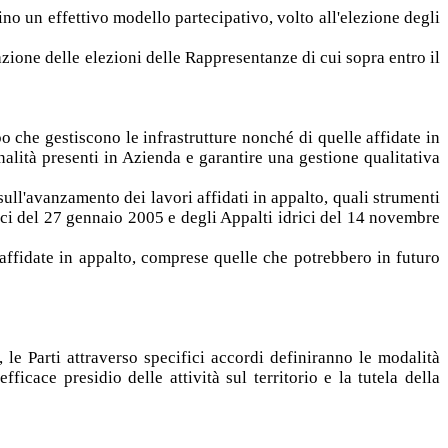
no un effettivo modello partecipativo, volto all'elezione degli
ione delle elezioni delle Rappresentanze di cui sopra entro il
po che gestiscono le infrastrutture nonché di quelle affidate in
onalità presenti in Azienda e garantire una gestione qualitativa
ull'avanzamento dei lavori affidati in appalto, quali strumenti
ttrici del 27 gennaio 2005 e degli Appalti idrici del 14 novembre
 affidate in appalto, comprese quelle che potrebbero in futuro
 le Parti attraverso specifici accordi definiranno le modalità
ficace presidio delle attività sul territorio e la tutela della