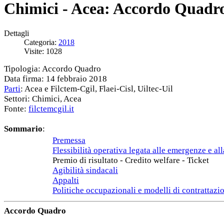
Chimici - Acea: Accordo Quadro
Dettagli
Categoria:
2018
Visite: 1028
Tipologia: Accordo Quadro
Data firma: 14 febbraio 2018
Parti
: Acea e Filctem-Cgil, Flaei-Cisl, Uiltec-Uil
Settori: Chimici, Acea
Fonte:
filctemcgil.it
Sommario
:
Premessa
Flessibilità operativa legata alle emergenze e all
Premio di risultato - Credito welfare - Ticket
Agibilità sindacali
Appalti
Politiche occupazionali e modelli di contrattazi
Accordo Quadro