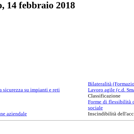
, 14 febbraio 2018
Bilateralità (Formazi
a sicurezza su impianti e reti
Lavoro agile (c.d. Sm
Classificazione
Forme di flessibilità 
sociale
one aziendale
Inscindibilità dell'ac