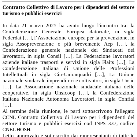
Contratto Collettivo di Lavoro per i dipendenti del settore
turismo e pubblici esercizi
In data 21 marzo 2025 ha avuto luogo l'incontro tra: la
Confederazione Generale Europea datoriale, in sigla
Federdat […], l’Associazione europea per la prevenzione, in
sigla Assoprevenzione o più brevemente Aep […], la
Confederazione generale nazionale dei Sindacati dei
lavoratori, in sigla Consil […], La Federazione lavoratori
aziende italiane trasporti e servizi in sigla Flaits […], La
Confederazione Italiana di Unione delle Professioni
Intellettuali in sigla Ciu-Unionquadri […], La Unione
nazionale sindacale imprenditori e coltivatori, in sigla Unsic
[…], La Associazione nazionale sindacale italiana delle
cooperative, in sigla Unsicoop […], la Confederazione
Italiana Nazionale Autonoma Lavoratori, in sigla Confial
[…].
Al termine della riunione, le parti sottoscrivono l'allegato
CCNL Contratto Collettivo di Lavoro per i dipendenti del
settore turismo e pubblici esercizi cod INPS 337, codice
CNEL HOSH.
Letto, approvato e sottoscritto dai rappresentanti di tutte le