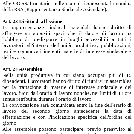
Alle OO.SS. firmatarie, nelle more è riconosciuta la nomina
della RSA (Rappresentanza Sindacale Aziendale).
Art. 23 Diritto di affissione
Le rappresentanze sindacali aziendali hanno diritto di
affiggere su appositi spazi che il datore di lavoro ha
l'obbligo di predisporre in luoghi accessibili a tutti i
lavoratori all'interno dell'unità produttiva, pubblicazioni,
testi e comunicati inerenti materie di interesse sindacale e
del lavoro.
Art. 24 Assemblea
Nella unità produttiva in cui siano occupati più di 15
dipendenti, i lavoratori hanno diritto di riunirsi in assemblea
per la trattazione di materie di interesse sindacale e del
lavoro, fuori dall'orario di lavoro nonché, nei limiti di 13 ore
annue retribuite, durante l'orario di lavoro.
La convocazione sarà comunicata entro la fine dell'erario di
lavoro del secondo giorno antecedente la data di
effettuazione e con l'indicazione specifica dell'ordine del
giorno.
Alle assemblee possono partecipare, previo preavviso al