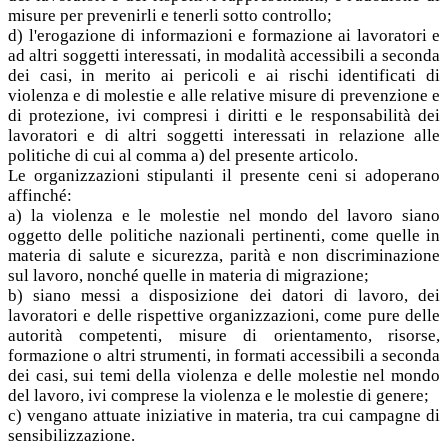
misure per prevenirli e tenerli sotto controllo;
d) l'erogazione di informazioni e formazione ai lavoratori e
ad altri soggetti interessati, in modalità accessibili a seconda
dei casi, in merito ai pericoli e ai rischi identificati di
violenza e di molestie e alle relative misure di prevenzione e
di protezione, ivi compresi i diritti e le responsabilità dei
lavoratori e di altri soggetti interessati in relazione alle
politiche di cui al comma a) del presente articolo.
Le organizzazioni stipulanti il presente ceni si adoperano
affinché:
a) la violenza e le molestie nel mondo del lavoro siano
oggetto delle politiche nazionali pertinenti, come quelle in
materia di salute e sicurezza, parità e non discriminazione
sul lavoro, nonché quelle in materia di migrazione;
b) siano messi a disposizione dei datori di lavoro, dei
lavoratori e delle rispettive organizzazioni, come pure delle
autorità competenti, misure di orientamento, risorse,
formazione o altri strumenti, in formati accessibili a seconda
dei casi, sui temi della violenza e delle molestie nel mondo
del lavoro, ivi comprese la violenza e le molestie di genere;
c) vengano attuate iniziative in materia, tra cui campagne di
sensibilizzazione.