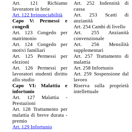
Art. 121 Richiamo
Art. 252 Indennità di
lavoratore in ferie
cassa
Art. 122 Irrinunciabilità
Art. 253 Scatti di
Capo V: Permessi e
anzianità
congedi
Art. 254 Cambi di livello
Art. 123 Congedo per
Art. 255 Anzianità
matrimonio
convenzionale
Art. 124 Congedo per
Art. 256 Mensilità
motivi familiari
supplementari
Art. 125 Permessi per
Art. 257 Trattamento di
elezioni
malattia
Art. 126 Permessi per
Art. 258 Infortunio
lavoratori studenti diritto
Art. 259 Sospensione dal
allo studio
lavoro
Capo VI: Malattia e
Riserva sulla proprietà
infortunio
intellettuale
Art. 127 Malattia -
Prestazioni
Art. 128 Trattamento per
malattia di breve durata -
premio
Art. 129 Infortunio