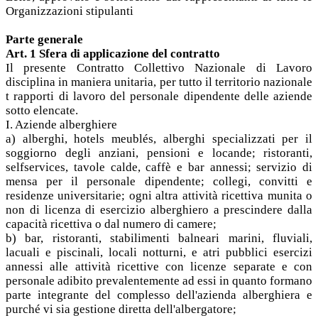
Organizzazioni stipulanti
Parte generale
Art. 1 Sfera di applicazione del contratto
Il presente Contratto Collettivo Nazionale di Lavoro
disciplina in maniera unitaria, per tutto il territorio nazionale
t rapporti di lavoro del personale dipendente delle aziende
sotto elencate.
I. Aziende alberghiere
a) alberghi, hotels meublés, alberghi specializzati per il
soggiorno degli anziani, pensioni e locande; ristoranti,
selfservices, tavole calde, caffè e bar annessi; servizio di
mensa per il personale dipendente; collegi, convitti e
residenze universitarie; ogni altra attività ricettiva munita o
non di licenza di esercizio alberghiero a prescindere dalla
capacità ricettiva o dal numero di camere;
b) bar, ristoranti, stabilimenti balneari marini, fluviali,
lacuali e piscinali, locali notturni, e atri pubblici esercizi
annessi alle attività ricettive con licenze separate e con
personale adibito prevalentemente ad essi in quanto formano
parte integrante del complesso dell'azienda alberghiera e
purché vi sia gestione diretta dell'albergatore;