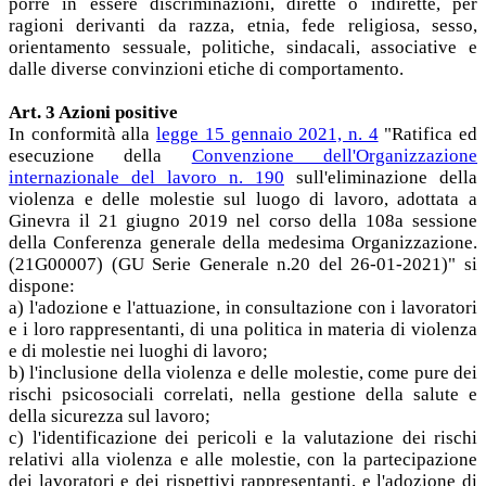
porre in essere discriminazioni, dirette o indirette, per
ragioni derivanti da razza, etnia, fede religiosa, sesso,
orientamento sessuale, politiche, sindacali, associative e
dalle diverse convinzioni etiche di comportamento.
Art. 3 Azioni positive
In conformità alla
legge 15 gennaio 2021, n. 4
"Ratifica ed
esecuzione della
Convenzione dell'Organizzazione
internazionale del lavoro n. 190
sull'eliminazione della
violenza e delle molestie sul luogo di lavoro, adottata a
Ginevra il 21 giugno 2019 nel corso della 108a sessione
della Conferenza generale della medesima Organizzazione.
(21G00007) (GU Serie Generale n.20 del 26-01-2021)" si
dispone:
a) l'adozione e l'attuazione, in consultazione con i lavoratori
e i loro rappresentanti, di una politica in materia di violenza
e di molestie nei luoghi di lavoro;
b) l'inclusione della violenza e delle molestie, come pure dei
rischi psicosociali correlati, nella gestione della salute e
della sicurezza sul lavoro;
c) l'identificazione dei pericoli e la valutazione dei rischi
relativi alla violenza e alle molestie, con la partecipazione
dei lavoratori e dei rispettivi rappresentanti, e l'adozione di