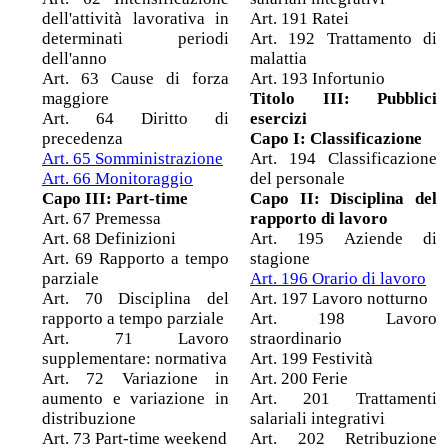
dell'attività lavorativa in
Art. 191 Ratei
determinati periodi
Art. 192 Trattamento di
dell'anno
malattia
Art. 63 Cause di forza
Art. 193 Infortunio
maggiore
Titolo III: Pubblici
Art. 64 Diritto di
esercizi
precedenza
Capo I: Classificazione
Art. 65 Somministrazione
Art. 194 Classificazione
Art. 66 Monitoraggio
del personale
Capo III: Part-time
Capo II: Disciplina del
Art. 67 Premessa
rapporto di lavoro
Art. 68 Definizioni
Art. 195 Aziende di
Art. 69 Rapporto a tempo
stagione
parziale
Art. 196 Orario di lavoro
Art. 70 Disciplina del
Art. 197 Lavoro notturno
rapporto a tempo parziale
Art. 198 Lavoro
Art. 71 Lavoro
straordinario
supplementare: normativa
Art. 199 Festività
Art. 72 Variazione in
Art. 200 Ferie
aumento e variazione in
Art. 201 Trattamenti
distribuzione
salariali integrativi
Art. 73 Part-time weekend
Art. 202 Retribuzione