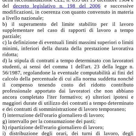
del
decreto legislativo n. 198 del 2006
e successive
modificazioni, in coerenza con quanto convenuto in materia
a livello nazionale;
b) il superamento del limite stabilito per il lavoro
supplementare nel caso di rapporti di lavoro a tempo
parziale;
c) la definizione di eventuali limiti massimi superiori o limiti
minimi, inferiori della durata della prestazione lavorativa
ridotta;
d) la stipula di contratti a tempo determinato con lavoratori
studenti, ai sensi del comma 1 dell'art. 23 della legge n.
56/1987, regolandone la eventuale computabilità ai fini del
calcolo della percentuale di cui alla norma suddetta nonché
il compenso tenendo conto del ridotto contributo
professionale apportato dai lavoratori che non abbiano
ancora completato l'iter formativo; e) ulteriori ipotesi e
maggiori durate di utilizzo dei contratti a tempo determinato
e dei contratti di somministrazione di lavoro temporaneo;
f) interruzione dell'orario giornaliero di lavoro;
g) intervallo per la consumazione dei pasti;
h) ripartizione dell'erario giornaliero di lavoro;
i) distribuzione degli orari, dei turni di lavoro, degli