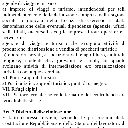
agende di viaggi e turismo
a) imprese di viaggi e turismo, intendendosi per tali,
indipendentemente dalla definizione compresa nella ragione
sociale o indicata nella licenza di esercizio e dalla
denominazione delle eventuali dipendenze (agenzie, uffici,
sedi, filiali, succursali, ecc.) le imprese, i tour operator e i
network di
agenzie di viaggi e turismo che svolgono attività di
produzione, distribuzione e vendita di pacchetti turistici;
b) operatori privati, associazioni del tempo libero, culturali,
religiose, studentesche, giovanili e simili, in quanto
svolgano attività di intermediazione e/o organizzazione
turistica comunque esercitata.
VI. Porti e approdi turistici
a) Porti turistici, approdi turistici, punti di ormeggio.
VII. Rifugi alpini
VIII. Settore termale: aziende termali e dei centri benessere
termali delle stesse
Art. 2 Divieto di discriminazione
È fatto espresso divieto, secondo le prescrizioni della
Costituzione Repubblicana e dello Statuto dei lavoratori, di