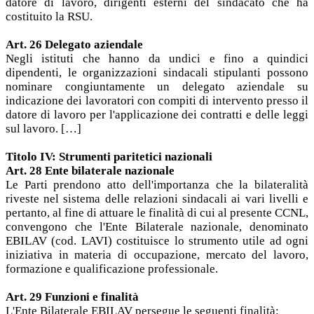
datore di lavoro, dirigenti esterni del sindacato che ha
costituito la RSU.
Art. 26 Delegato aziendale
Negli istituti che hanno da undici e fino a quindici
dipendenti, le organizzazioni sindacali stipulanti possono
nominare congiuntamente un delegato aziendale su
indicazione dei lavoratori con compiti di intervento presso il
datore di lavoro per l'applicazione dei contratti e delle leggi
sul lavoro. […]
Titolo IV: Strumenti paritetici nazionali
Art. 28 Ente bilaterale nazionale
Le Parti prendono atto dell'importanza che la bilateralità
riveste nel sistema delle relazioni sindacali ai vari livelli e
pertanto, al fine di attuare le finalità di cui al presente CCNL,
convengono che l'Ente Bilaterale nazionale, denominato
EBILAV (cod. LAVI) costituisce lo strumento utile ad ogni
iniziativa in materia di occupazione, mercato del lavoro,
formazione e qualificazione professionale.
Art. 29 Funzioni e finalità
L'Ente Bilaterale EBILAV persegue le seguenti finalità: