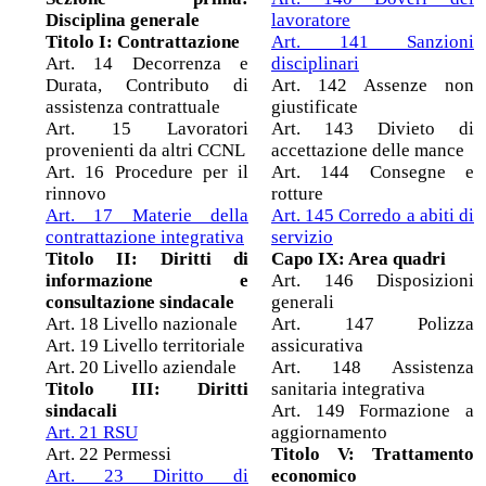
Disciplina generale
lavoratore
Titolo I: Contrattazione
Art. 141 Sanzioni
Art. 14 Decorrenza e
disciplinari
Durata, Contributo di
Art. 142 Assenze non
assistenza contrattuale
giustificate
Art. 15 Lavoratori
Art. 143 Divieto di
provenienti da altri CCNL
accettazione delle mance
Art. 16 Procedure per il
Art. 144 Consegne e
rinnovo
rotture
Art. 17 Materie della
Art. 145 Corredo a abiti di
contrattazione integrativa
servizio
Titolo II: Diritti di
Capo IX: Area quadri
informazione e
Art. 146 Disposizioni
consultazione sindacale
generali
Art. 18 Livello nazionale
Art. 147 Polizza
Art. 19 Livello territoriale
assicurativa
Art. 20 Livello aziendale
Art. 148 Assistenza
Titolo III: Diritti
sanitaria integrativa
sindacali
Art. 149 Formazione a
Art. 21 RSU
aggiornamento
Art. 22 Permessi
Titolo V: Trattamento
Art. 23 Diritto di
economico