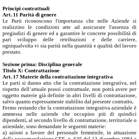
Principi contrattuali
Art. 11 Parità di genere
Le Parti riconoscono l'importanza che nelle Aziende si
realizzino le condizioni atte ad assicurare l'assenza di
pregiudizi di genere ed a garantire le concrete possibilità di
pari sviluppo delle retribuzioni e delle carriere,
ogniqualvolta vi sia parità nella quantità e qualità del lavoro
prestato.
Sezione prima: Disciplina generale
Titolo X: Contrattazione
Art. 17 Materie della contrattazione integrativa
Le parti si danno atto che la contrattazione integrativa, nel
rispetto dell’attuale prassi contrattuale, non potrà avere per
oggetto materie già definite in altri livelli di contrattazione,
salvo quanto espressamente stabilito dal presente contratto,
Fermo restando che la contrattazione integrativa aziendale è
ammessa nelle aziende che occupino più di quindici
dipendenti, al secondo livello di contrattazione, territoriale o
aziendale, sono demandate le seguenti materie:
a) azioni a favore del personale femminile, in attuazione
della raccomandazione CEE, n. 635 del 13 dicembre 1984 e