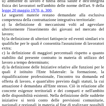
u) ambiente di lavoro e tutela della salute e dell'integrità
fisica dei lavoratori nell'ambito delle norme dell'art. 9 della
legge 20 maggio 1970, n. 300
.
Le seguenti materie restano demandate alla esclusiva
competenza della contrattazione integrativa territoriale:
a) la definizione di meccanismi volti ad agevolare
ulteriormente l'inserimento dei giovani nel mercato del
lavoro;
b) la definizione di ulteriori fattispecie ed eventi similari e/o
qualifiche per le quali è consentita l'assunzione di lavoratori
extra;
c) la definizione di maggiori percentuali rispetto a quanto
stabilito dal presente contratto in materia di utilizzo del
lavoro a tempo determinato;
d) la definizione delle Iniziative relative alle funzioni per le
quali è istituito l'Ente bilaterale: la formazione, la
riqualificazione professionale, l'incontro tra domanda ed
offerta di lavoro, e quant'altro previsto dagli statuti, la cui
attuazione è demandata all'Ente stesso. Ciò in relazione alle
concrete esigenze territoriali e dei comparti e nell'ambito
delle disponibilità esistenti. Nella definizione delle suddette
iniziative si terrà conto delle previsioni comunitarie,
nazionali e regionali in materia al fine di realizzare possibili