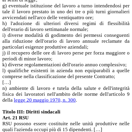
g) eventuale istituzione del lavoro a turno intendendosi per
tale il lavoro prestato in uno dei tre o più turni giornalieri
avvicendati nell'arco delle ventiquattro ore;
h) l'adozione di ulteriori diversi regimi di flessibilità
dell'erario di lavoro settimanale normale;
i) diverse modalità di godimento dei permessi conseguenti
alla riduzione dell'orario di lavoro annuale reclamate da
particolari esigenze produttive aziendali;
j) il recupero delle ore di lavoro perse per forza maggiore o
periodi di minor lavoro;
k) diverse regolamentazioni dell'orario annuo complessivo;
l) qualifiche esistenti in azienda non equiparabili a quelle
comprese nella classificazione del presente Contratto;
[…]
n) ambiente di lavoro e tutela della salute e dell'integrità
fisica dei lavoratori nell'ambito delle norme dell'articolo 9
della
legge 20 maggio 1970, n. 300
.
Titolo III: Diritti sindacali
Art. 21 RSU
RSU possono essere costituite nelle unità produttive nelle
quali l'azienda occupi più di 15 dipendenti. […]