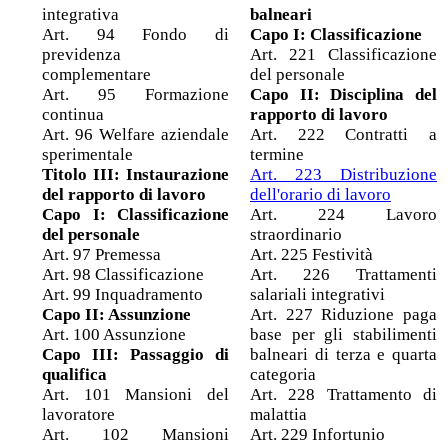
integrativa
balneari
Art. 94 Fondo di
Capo I: Classificazione
previdenza
Art. 221 Classificazione
complementare
del personale
Art. 95 Formazione
Capo II: Disciplina del
continua
rapporto di lavoro
Art. 96 Welfare aziendale
Art. 222 Contratti a
sperimentale
termine
Titolo III: Instaurazione
Art. 223 Distribuzione
del rapporto di lavoro
dell'orario di lavoro
Capo I: Classificazione
Art. 224 Lavoro
del personale
straordinario
Art. 97 Premessa
Art. 225 Festività
Art. 98 Classificazione
Art. 226 Trattamenti
Art. 99 Inquadramento
salariali integrativi
Capo II: Assunzione
Art. 227 Riduzione paga
Art. 100 Assunzione
base per gli stabilimenti
Capo III: Passaggio di
balneari di terza e quarta
qualifica
categoria
Art. 101 Mansioni del
Art. 228 Trattamento di
lavoratore
malattia
Art. 102 Mansioni
Art. 229 Infortunio