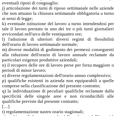
eventuali riposi di conguaglio;
j) articolazione dei turni di riposo settimanale nelle aziende
che non attuano la chiusura settimanale obbligatoria a turno
ai sensi di legge;
k) eventuale istituzione del lavoro a turno intendendosi per
tale il lavoro prestato in uno dei tre o più turni giornalieri
avvicendati nell'arco delle ventiquattro ore;
l) l'adozione di ulteriori diversi regimi di flessibilità
dell'orario di lavoro settimanale normale;
m) diverse modalità di godimento dei permessi conseguenti
alla riduzione dell'orario di lavoro annuale reclamate da
particolari esigenze produttive aziendali;
n) il recupero delle ore di lavoro perse per forza maggiore o
periodi di minor lavoro;
o) diverse regolamentazioni dell'orario annuo complessivo;
p) qualifiche esistenti in azienda non equiparabili a quelle
comprese nella classificazione del presente contratto;
q) la individuazione di peculiari qualifiche reclamate dalla
specificità delle singole aree e non riconducibili alle
qualifiche previste dal presente contratto;
[…]
t) regolamentazione nastro orario stagionali;