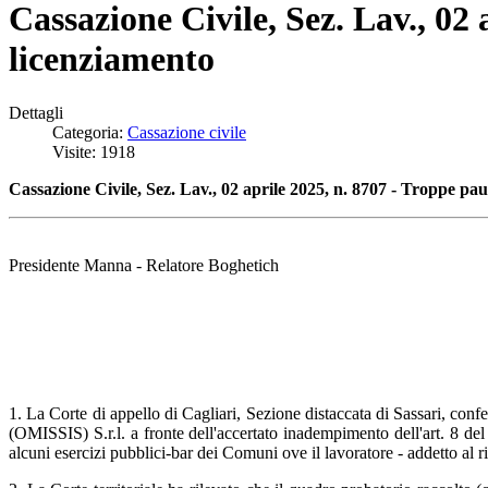
Cassazione Civile, Sez. Lav., 02 
licenziamento
Dettagli
Categoria:
Cassazione civile
Visite: 1918
Cassazione Civile, Sez. Lav., 02 aprile 2025, n. 8707 - Troppe paus
Presidente Manna - Relatore Boghetich
1. La Corte di appello di Cagliari, Sezione distaccata di Sassari, con
(OMISSIS) S.r.l. a fronte dell'accertato inadempimento dell'art. 8 de
alcuni esercizi pubblici-bar dei Comuni ove il lavoratore - addetto al rit