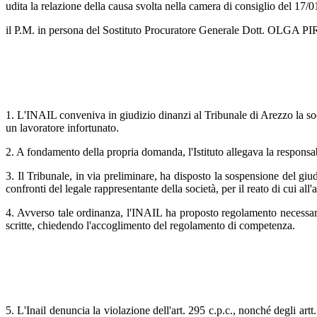
udita la relazione della causa svolta nella camera di consiglio d
il P.M. in persona del Sostituto Procuratore Generale Dott. OLGA PI
1. L'INAIL conveniva in giudizio dinanzi al Tribunale di Arezzo la soc
un lavoratore infortunato.
2. A fondamento della propria domanda, l'Istituto allegava la responsabi
3. Il Tribunale, in via preliminare, ha disposto la sospensione del gi
confronti del legale rappresentante della società, per il reato di cui all'
4. Avverso tale ordinanza, l'INAIL ha proposto regolamento necessari
scritte, chiedendo l'accoglimento del regolamento di competenza.
5. L'Inail denuncia la violazione dell'art. 295 c.p.c., nonché degli artt