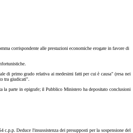
 somma corrispondente alle prestazioni economiche erogate in favore di
nfortunistiche.
le di primo grado relativa ai medesimi fatti per cui è causa" (resa nei
to tra giudicati".
la parte in epigrafe; il Pubblico Ministero ha depositato conclusioni
654 c.p.p. Deduce l'insussistenza dei presupposti per la sospensione del