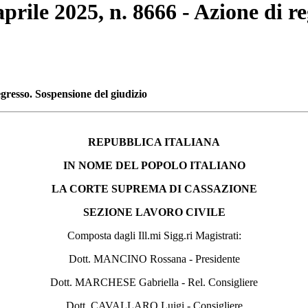
aprile 2025, n. 8666 - Azione di r
egresso. Sospensione del giudizio
REPUBBLICA ITALIANA
IN NOME DEL POPOLO ITALIANO
LA CORTE SUPREMA DI CASSAZIONE
SEZIONE LAVORO CIVILE
Composta dagli Ill.mi Sigg.ri Magistrati:
Dott. MANCINO Rossana - Presidente
Dott. MARCHESE Gabriella - Rel. Consigliere
Dott. CAVALLARO Luigi - Consigliere