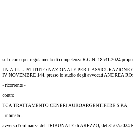
sul ricorso per regolamento di competenza R.G.N. 18531-2024 propos
I.N.A.I.L. - ISTITUTO NAZIONALE PER L'ASSICURAZIONE CONTRO
IV NOVEMBRE 144, presso lo studio degli avvocati ANDREA ROSS
- ricorrente -
contro
TCA TRATTAMENTO CENERI AUROARGENTIFERE S.P.A;
- intimata -
avverso l'ordinanza del TRIBUNALE di AREZZO, del 31/07/2024 R