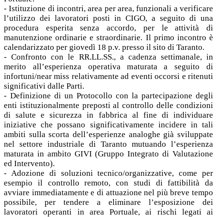
- Istituzione di incontri, area per area, funzionali a verificare
l’utilizzo dei lavoratori posti in CIGO, a seguito di una
procedura esperita senza accordo, per le attività di
manutenzione ordinarie e straordinarie. Il primo incontro è
calendarizzato per giovedì 18 p.v. presso il sito di Taranto.
- Confronto con le RR.LL.SS., a cadenza settimanale, in
merito all’esperienza operativa maturata a seguito di
infortuni/near miss relativamente ad eventi occorsi e ritenuti
significativi dalle Parti.
- Definizione di un Protocollo con la partecipazione degli
enti istituzionalmente preposti al controllo delle condizioni
di salute e sicurezza in fabbrica al fine di individuare
iniziative che possano significativamente incidere in tali
ambiti sulla scorta dell’esperienze analoghe già sviluppate
nel settore industriale di Taranto mutuando l’esperienza
maturata in ambito GIVI (Gruppo Integrato di Valutazione
ed Intervento).
- Adozione di soluzioni tecnico/organizzative, come per
esempio il controllo remoto, con studi di fattibilità da
avviare immediatamente e di attuazione nel più breve tempo
possibile, per tendere a eliminare l’esposizione dei
lavoratori operanti in area Portuale, ai rischi legati ai