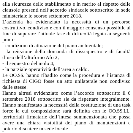
alla sicurezza dello stabilimento e in merito al rispetto delle
clausole presenti nell’accordo sindacale sottoscritto in sede
ministeriale lo scorso settembre 2018.
L’azienda ha evidenziato la necessità di un percorso
costruttivo, condiviso e con il maggior consenso possibile al
fine di superare l’attuale fase di difficoltà legata ai seguenti
punti:
- condizioni di attuazione del piano ambientale;
- la reiezione della domanda di dissequestro e di facoltà
d’uso dell’altoforno Afo 2;
- il sequestro del molo 4;
- la parziale operatività dell’area a caldo.
Le OO.SS. hanno ribadito come la procedura e l’istanza di
richiesta di CIGO fosse un atto unilaterale non condiviso
dalle stesse.
Hanno altresì evidenziato come l’accordo sottoscritto il 6
settembre 2018 sottoscritto sia da rispettare integralmente.
Hanno manifestato la necessità della costituzione di una task
force la cui composizione sarà definita con le OO.SS.LL.
territoriali firmatarie dell’intesa summenzionata che possa
avere una chiara visibilità del piano di manutenzioni e
poterlo discutere in sede locale.