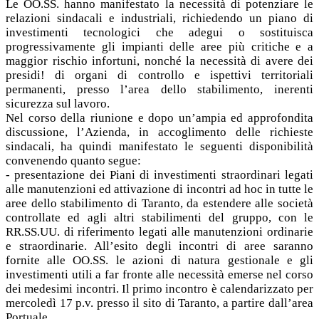
Le OO.SS. hanno manifestato la necessità di potenziare le
relazioni sindacali e industriali, richiedendo un piano di
investimenti tecnologici che adegui o sostituisca
progressivamente gli impianti delle aree più critiche e a
maggior rischio infortuni, nonché la necessità di avere dei
presidi! di organi di controllo e ispettivi territoriali
permanenti, presso l’area dello stabilimento, inerenti
sicurezza sul lavoro.
Nel corso della riunione e dopo un’ampia ed approfondita
discussione, l’Azienda, in accoglimento delle richieste
sindacali, ha quindi manifestato le seguenti disponibilità
convenendo quanto segue:
- presentazione dei Piani di investimenti straordinari legati
alle manutenzioni ed attivazione di incontri ad hoc in tutte le
aree dello stabilimento di Taranto, da estendere alle società
controllate ed agli altri stabilimenti del gruppo, con le
RR.SS.UU. di riferimento legati alle manutenzioni ordinarie
e straordinarie. All’esito degli incontri di aree saranno
fornite alle OO.SS. le azioni di natura gestionale e gli
investimenti utili a far fronte alle necessità emerse nel corso
dei medesimi incontri. Il primo incontro è calendarizzato per
mercoledì 17 p.v. presso il sito di Taranto, a partire dall’area
Portuale.