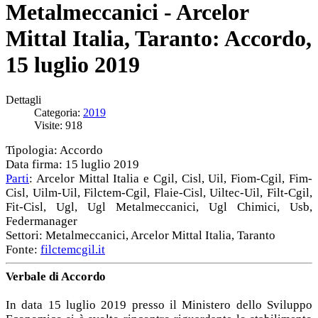
Metalmeccanici - Arcelor
Mittal Italia, Taranto: Accordo,
15 luglio 2019
Dettagli
Categoria:
2019
Visite: 918
Tipologia: Accordo
Data firma: 15 luglio 2019
Parti
: Arcelor Mittal Italia e Cgil, Cisl, Uil, Fiom-Cgil, Fim-
Cisl, Uilm-Uil, Filctem-Cgil, Flaie-Cisl, Uiltec-Uil, Filt-Cgil,
Fit-Cisl, Ugl, Ugl Metalmeccanici, Ugl Chimici, Usb,
Federmanager
Settori: Metalmeccanici, Arcelor Mittal Italia, Taranto
Fonte:
filctemcgil.it
Verbale di Accordo
In data 15 luglio 2019 presso il Ministero dello Sviluppo