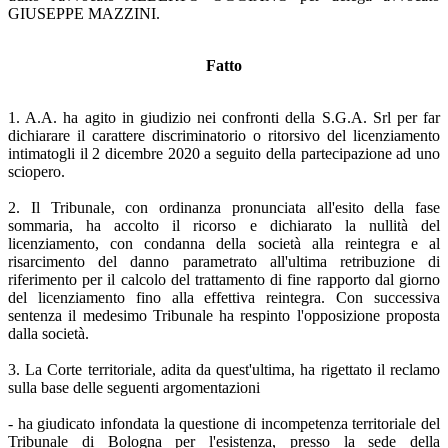
GIUSEPPE MAZZINI.
Fatto
1. A.A. ha agito in giudizio nei confronti della S.G.A. Srl per far
dichiarare il carattere discriminatorio o ritorsivo del licenziamento
intimatogli il 2 dicembre 2020 a seguito della partecipazione ad uno
sciopero.
2. Il Tribunale, con ordinanza pronunciata all'esito della fase
sommaria, ha accolto il ricorso e dichiarato la nullità del
licenziamento, con condanna della società alla reintegra e al
risarcimento del danno parametrato all'ultima retribuzione di
riferimento per il calcolo del trattamento di fine rapporto dal giorno
del licenziamento fino alla effettiva reintegra. Con successiva
sentenza il medesimo Tribunale ha respinto l'opposizione proposta
dalla società.
3. La Corte territoriale, adita da quest'ultima, ha rigettato il reclamo
sulla base delle seguenti argomentazioni
- ha giudicato infondata la questione di incompetenza territoriale del
Tribunale di Bologna per l'esistenza, presso la sede della