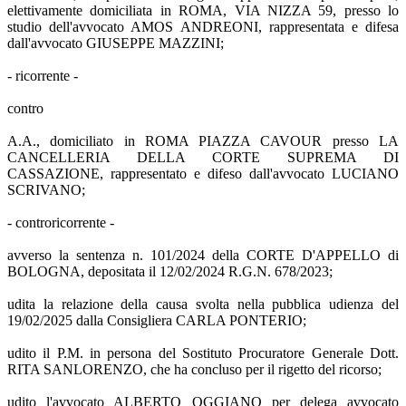
elettivamente domiciliata in ROMA, VIA NIZZA 59, presso lo
studio dell'avvocato AMOS ANDREONI, rappresentata e difesa
dall'avvocato GIUSEPPE MAZZINI;
- ricorrente -
contro
A.A., domiciliato in ROMA PIAZZA CAVOUR presso LA
CANCELLERIA DELLA CORTE SUPREMA DI
CASSAZIONE, rappresentato e difeso dall'avvocato LUCIANO
SCRIVANO;
- controricorrente -
avverso la sentenza n. 101/2024 della CORTE D'APPELLO di
BOLOGNA, depositata il 12/02/2024 R.G.N. 678/2023;
udita la relazione della causa svolta nella pubblica udienza del
19/02/2025 dalla Consigliera CARLA PONTERIO;
udito il P.M. in persona del Sostituto Procuratore Generale Dott.
RITA SANLORENZO, che ha concluso per il rigetto del ricorso;
udito l'avvocato ALBERTO OGGIANO per delega avvocato