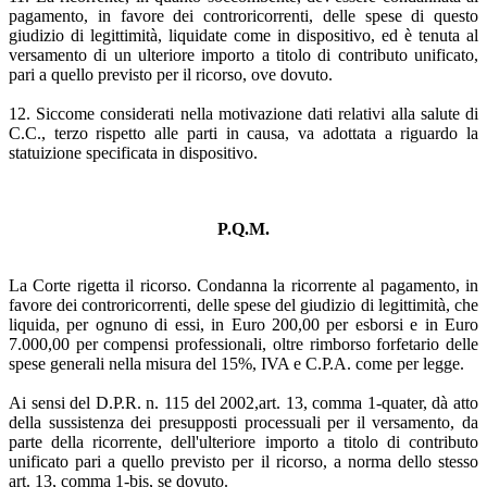
pagamento, in favore dei controricorrenti, delle spese di questo
giudizio di legittimità, liquidate come in dispositivo, ed è tenuta al
versamento di un ulteriore importo a titolo di contributo unificato,
pari a quello previsto per il ricorso, ove dovuto.
12. Siccome considerati nella motivazione dati relativi alla salute di
C.C., terzo rispetto alle parti in causa, va adottata a riguardo la
statuizione specificata in dispositivo.
P.Q.M.
La Corte rigetta il ricorso. Condanna la ricorrente al pagamento, in
favore dei controricorrenti, delle spese del giudizio di legittimità, che
liquida, per ognuno di essi, in Euro 200,00 per esborsi e in Euro
7.000,00 per compensi professionali, oltre rimborso forfetario delle
spese generali nella misura del 15%, IVA e C.P.A. come per legge.
Ai sensi del D.P.R. n. 115 del 2002,art. 13, comma 1-quater, dà atto
della sussistenza dei presupposti processuali per il versamento, da
parte della ricorrente, dell'ulteriore importo a titolo di contributo
unificato pari a quello previsto per il ricorso, a norma dello stesso
art. 13, comma 1-bis, se dovuto.