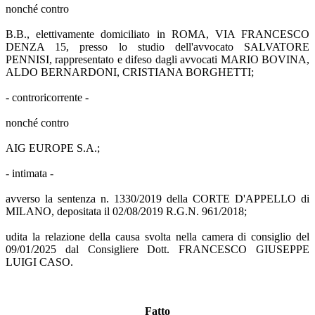
nonché contro
B.B., elettivamente domiciliato in ROMA, VIA FRANCESCO
DENZA 15, presso lo studio dell'avvocato SALVATORE
PENNISI, rappresentato e difeso dagli avvocati MARIO BOVINA,
ALDO BERNARDONI, CRISTIANA BORGHETTI;
- controricorrente -
nonché contro
AIG EUROPE S.A.;
- intimata -
avverso la sentenza n. 1330/2019 della CORTE D'APPELLO di
MILANO, depositata il 02/08/2019 R.G.N. 961/2018;
udita la relazione della causa svolta nella camera di consiglio del
09/01/2025 dal Consigliere Dott. FRANCESCO GIUSEPPE
LUIGI CASO.
Fatto