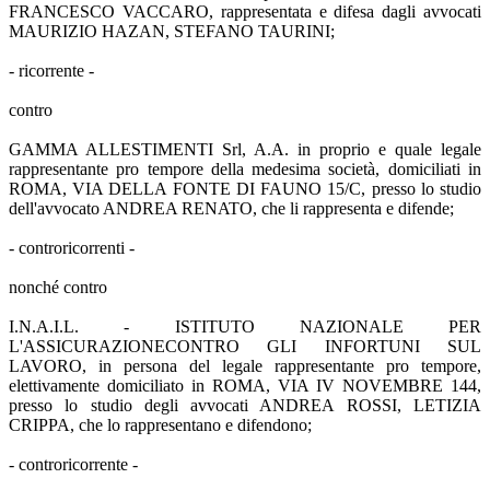
FRANCESCO VACCARO, rappresentata e difesa dagli avvocati
MAURIZIO HAZAN, STEFANO TAURINI;
- ricorrente -
contro
GAMMA ALLESTIMENTI Srl, A.A. in proprio e quale legale
rappresentante pro tempore della medesima società, domiciliati in
ROMA, VIA DELLA FONTE DI FAUNO 15/C, presso lo studio
dell'avvocato ANDREA RENATO, che li rappresenta e difende;
- controricorrenti -
nonché contro
I.N.A.I.L. - ISTITUTO NAZIONALE PER
L'ASSICURAZIONECONTRO GLI INFORTUNI SUL
LAVORO, in persona del legale rappresentante pro tempore,
elettivamente domiciliato in ROMA, VIA IV NOVEMBRE 144,
presso lo studio degli avvocati ANDREA ROSSI, LETIZIA
CRIPPA, che lo rappresentano e difendono;
- controricorrente -