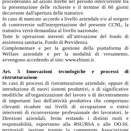
procederanno ad azioni dirette nel periodo intercorrente tra
la presentazione delle richieste e il termine di 60 giorni
decorrente dall'apertura delle trattative.
In caso di mancato accordo a livello aziendale e/o al sorgere
di controversie sull'interpretazione del presente CCNL, la
trattativa verrà demandata al livello nazionale.
Tutte le operazioni inerenti all’attivazione del fondo di
assistenza sanitaria, Fondo di Previdenza
Complementare e per la gestione della piattaforma di
Welfare aziendale e per la modalità di versamento,
avvengono accedendo al sito: www.ebiuni.it.
Art. 5 Innovazioni tecnologiche e processi di
ristrutturazione
In caso di processi di ristrutturazione aziendale, oppure di
introduzione di nuovi sistemi produttivi, o di significative
modifiche all'organizzazione del lavoro o di decentramento
di importanti fasi dell'attività produttiva che comportano
rilevanti ricadute sui livelli di occupazione o estesi
interventi di riconversione professionale dei lavoratori, le
Direzioni aziendali, fermi restando i distinti ruoli e
responsabilità, esporranno alla RSU/RSA o alle OO.SS.
territoriali, invitate tramite la competente Associazione