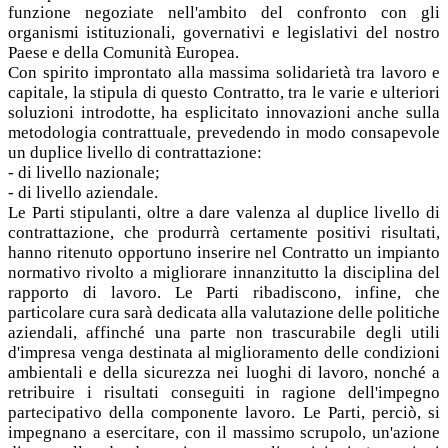
funzione negoziate nell'ambito del confronto con gli
organismi istituzionali, governativi e legislativi del nostro
Paese e della Comunità Europea.
Con spirito improntato alla massima solidarietà tra lavoro e
capitale, la stipula di questo Contratto, tra le varie e ulteriori
soluzioni introdotte, ha esplicitato innovazioni anche sulla
metodologia contrattuale, prevedendo in modo consapevole
un duplice livello di contrattazione:
- di livello nazionale;
- di livello aziendale.
Le Parti stipulanti, oltre a dare valenza al duplice livello di
contrattazione, che produrrà certamente positivi risultati,
hanno ritenuto opportuno inserire nel Contratto un impianto
normativo rivolto a migliorare innanzitutto la disciplina del
rapporto di lavoro. Le Parti ribadiscono, infine, che
particolare cura sarà dedicata alla valutazione delle politiche
aziendali, affinché una parte non trascurabile degli utili
d'impresa venga destinata al miglioramento delle condizioni
ambientali e della sicurezza nei luoghi di lavoro, nonché a
retribuire i risultati conseguiti in ragione dell'impegno
partecipativo della componente lavoro. Le Parti, perciò, si
impegnano a esercitare, con il massimo scrupolo, un'azione