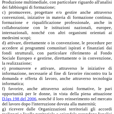
Produzione multimediale, con particolare riguardo all'analisi
dei fabbisogni di formazione;
c) promuovere, progettare e/o gestire anche attraverso
convenzioni, iniziative in materia di formazione continua,
formazione e riqualificazione professionale, anche in
collaborazione con le istituzioni nazionali, europee,
internazionali, nonché con altri organismi orientati ai
medesimi scopi;
d) attivare, direttamente o in convenzione, le procedure per
accedere ai programmi comunitari ispirati e finanziati dai
fondi strutturali, con particolare riferimento al Fondo
Sociale Europeo e gestirne, direttamente o in convenzione,
la realizzazione;
e) promuovere e attivare, attraverso le iniziative di
informazione, necessarie al fine di favorire rincontro tra la
domanda e offerta di lavoro, anche attraverso tecnologia
informatica;
f) favorire, anche attraverso azioni formative, le pari
opportunità per le donne, in vista della piena attuazione
D.lgs 198 del 2006
, nonché il loro reinserimento nel mercato
del lavoro dopo l'interruzione dovuta alla maternità;
g) ricevere dalle Organizzazioni territoriali gli accordi