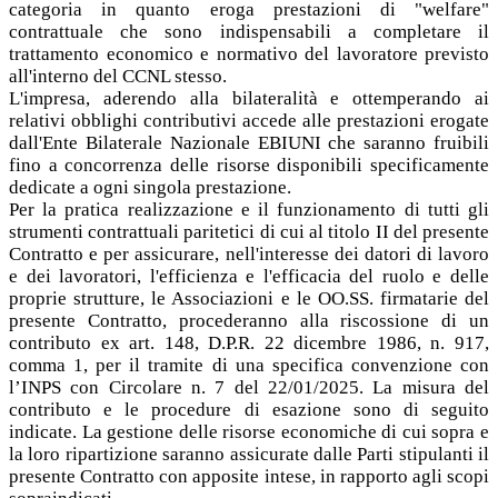
categoria in quanto eroga prestazioni di "welfare"
contrattuale che sono indispensabili a completare il
trattamento economico e normativo del lavoratore previsto
all'interno del CCNL stesso.
L'impresa, aderendo alla bilateralità e ottemperando ai
relativi obblighi contributivi accede alle prestazioni erogate
dall'Ente Bilaterale Nazionale EBIUNI che saranno fruibili
fino a concorrenza delle risorse disponibili specificamente
dedicate a ogni singola prestazione.
Per la pratica realizzazione e il funzionamento di tutti gli
strumenti contrattuali paritetici di cui al titolo II del presente
Contratto e per assicurare, nell'interesse dei datori di lavoro
e dei lavoratori, l'efficienza e l'efficacia del ruolo e delle
proprie strutture, le Associazioni e le OO.SS. firmatarie del
presente Contratto, procederanno alla riscossione di un
contributo ex art. 148, D.P.R. 22 dicembre 1986, n. 917,
comma 1, per il tramite di una specifica convenzione con
l’INPS con Circolare n. 7 del 22/01/2025. La misura del
contributo e le procedure di esazione sono di seguito
indicate. La gestione delle risorse economiche di cui sopra e
la loro ripartizione saranno assicurate dalle Parti stipulanti il
presente Contratto con apposite intese, in rapporto agli scopi