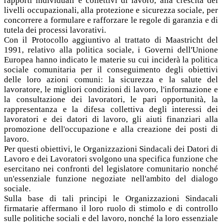
rapporti individuali e collettivi di lavoro, alla crescita dei
livelli occupazionali, alla protezione e sicurezza sociale, per
concorrere a formulare e rafforzare le regole di garanzia e di
tutela dei processi lavorativi.
Con il Protocollo aggiuntivo al trattato di Maastricht del
1991, relativo alla politica sociale, i Governi dell'Unione
Europea hanno indicato le materie su cui inciderà la politica
sociale comunitaria per il conseguimento degli obiettivi
delle loro azioni comuni: la sicurezza e la salute del
lavoratore, le migliori condizioni di lavoro, l'informazione e
la consultazione dei lavoratori, le pari opportunità, la
rappresentanza e la difesa collettiva degli interessi dei
lavoratori e dei datori di lavoro, gli aiuti finanziari alla
promozione dell'occupazione e alla creazione dei posti di
lavoro.
Per questi obiettivi, le Organizzazioni Sindacali dei Datori di
Lavoro e dei Lavoratori svolgono una specifica funzione che
esercitano nei confronti del legislatore comunitario nonché
un'essenziale funzione negoziate nell'ambito del dialogo
sociale.
Sulla base di tali principi le Organizzazioni Sindacali
firmatarie affermano il loro ruolo di stimolo e di controllo
sulle politiche sociali e del lavoro, nonché la loro essenziale