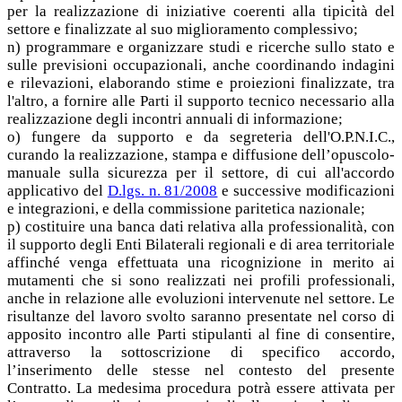
per la realizzazione di iniziative coerenti alla tipicità del
settore e finalizzate al suo miglioramento complessivo;
n) programmare e organizzare studi e ricerche sullo stato e
sulle previsioni occupazionali, anche coordinando indagini
e rilevazioni, elaborando stime e proiezioni finalizzate, tra
l'altro, a fornire alle Parti il supporto tecnico necessario alla
realizzazione degli incontri annuali di informazione;
o) fungere da supporto e da segreteria dell'O.P.N.I.C.,
curando la realizzazione, stampa e diffusione dell’opuscolo-
manuale sulla sicurezza per il settore, di cui all'accordo
applicativo del
D.lgs. n. 81/2008
e successive modificazioni
e integrazioni, e della commissione paritetica nazionale;
p) costituire una banca dati relativa alla professionalità, con
il supporto degli Enti Bilaterali regionali e di area territoriale
affinché venga effettuata una ricognizione in merito ai
mutamenti che si sono realizzati nei profili professionali,
anche in relazione alle evoluzioni intervenute nel settore. Le
risultanze del lavoro svolto saranno presentate nel corso di
apposito incontro alle Parti stipulanti al fine di consentire,
attraverso la sottoscrizione di specifico accordo,
l’inserimento delle stesse nel contesto del presente
Contratto. La medesima procedura potrà essere attivata per