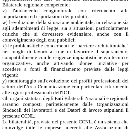
Bilaterale regionale competente;
v) l'andamento congiunturale con riferimento alle
importazioni ed esportazioni dei prodotti;
w) l'evoluzione della situazione ambientale, in relazione sia
agli adempimenti di legge, sia a situazioni particolarmente
critiche che si dovessero evidenziare, anche con il
coinvolgimento degli enti pubblici;
x) le problematiche concernenti le "barriere architettoniche"
nei luoghi di lavoro al fine di favorirne il superamento,
compatibilmente con le esigenze impiantistiche e/o tecnico-
organizzative, anche attivando idonee iniziative per
accedere a fonti di finanziamento previste dalle leggi
vigenti;
y) monitoraggio sull'evoluzione dei profili professionali dei
settori dell'Area Comunicazione con particolare riferimento
alle figure professionali dell'ICT.
Gli organi statutari degli Enti Bilaterali Nazionali e regionali
saranno composti pariteticamente dalle Organizzazioni
Sindacali dei lavoratori e dei Datori di lavoro stipulanti il
presente CCNL.
La bilateralità, prevista nel presente CCNL, è un sistema che
coinvolge tutte le imprese aderenti alle Associazioni di