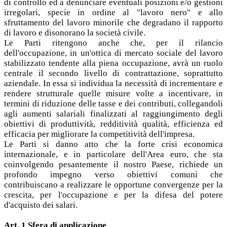
di controllo ed a denunciare eventuali posizioni e/o gestioni
irregolari, specie in ordine al "lavoro nero" e allo
sfruttamento del lavoro minorile che degradano il rapporto
di lavoro e disonorano la società civile.
Le Parti ritengono anche che, per il rilancio
dell'occupazione, in un'ottica di mercato sociale del lavoro
stabilizzato tendente alla piena occupazione, avrà un ruolo
centrale il secondo livello di contrattazione, soprattutto
aziendale. In essa si individua la necessità di incrementare e
rendere strutturale quelle misure volte a incentivare, in
termini di riduzione delle tasse e dei contributi, collegandoli
agli aumenti salariali finalizzati al raggiungimento degli
obiettivi di produttività, redditività qualità, efficienza ed
efficacia per migliorare la competitività dell'impresa.
Le Parti si danno atto che la forte crisi economica
internazionale, e in particolare dell'Area euro, che sta
coinvolgendo pesantemente il nostro Paese, richiede un
profondo impegno verso obiettivi comuni che
contribuiscano a realizzare le opportune convergenze per la
crescita, per l'occupazione e per la difesa del potere
d'acquisto dei salari.
Art. 1 Sfera di applicazione